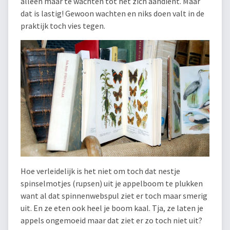
alleen maar te wachten tot het zich aandient. Maar
dat is lastig! Gewoon wachten en niks doen valt in de
praktijk toch vies tegen.
Hoe verleidelijk is het niet om toch dat nestje
spinselmotjes (rupsen) uit je appelboom te plukken
want al dat spinnenwebspul ziet er toch maar smerig
uit. En ze eten ook heel je boom kaal. Tja, ze laten je
appels ongemoeid maar dat ziet er zo toch niet uit?