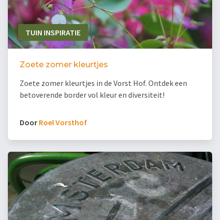
TUIN INSPIRATIE
Zoete zomer kleurtjes
Zoete zomer kleurtjes in de Vorst Hof. Ontdek een
betoverende border vol kleur en diversiteit!
Door
Roel Vorsthof