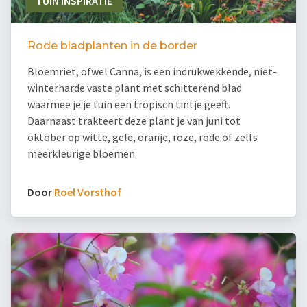
TUIN INSPIRATIE
Rode bladplanten in de border
Bloemriet, ofwel Canna, is een indrukwekkende, niet-
winterharde vaste plant met schitterend blad
waarmee je je tuin een tropisch tintje geeft.
Daarnaast trakteert deze plant je van juni tot
oktober op witte, gele, oranje, roze, rode of zelfs
meerkleurige bloemen.
Door
Roel Vorsthof