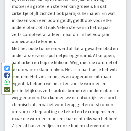
mooier en groter en sterker kan groeien. En dat
cirkeltje blijft zichzelf ook jaarlijks herhalen. En wat
in dezen voor een boom geldt, geldt ook voor elke
andere plant of struik. Velen sterven in het najaar
zelfs compleet af alleen maar om in het voorjaar
opnieuw op te komen.
Met het oude tuinieren werd al dat afgevallen blad en
ander afstervend spul netjes opgeruimd. Afknippen,
aanharken en hup de kliko in. Weg met die rommel of
je tuin winterklaar maken. Het is maar hoe je het wilt
noemen. Het ziet er netjes en opgeruimd uit maar
eigenlijk hebben we het eten van de wormen en
uiteindelijk dus zelfs ook de bomen en andere planten
weggenomen. Dan kunnen we er natuurlijk een soort
chemisch alternatief voor terug gieten of strooien
om voor de beplanting de tekorten te compenseren
maar die wormen moeten daar echt niks van hebben!
Zij en al hun vriendjes in onze bodem sterven af of