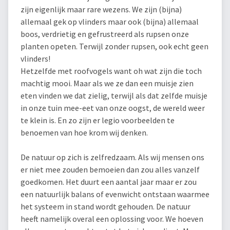
zijn eigenlijk maar rare wezens. We zijn (bijna)
allemaal gek op vlinders maar ook (bijna) allemaal
boos, verdrietig en gefrustreerd als rupsen onze
planten opeten. Terwijl zonder rupsen, ook echt geen
vlinders!
Hetzelfde met roofvogels want oh wat zijn die toch
machtig mooi. Maar als we ze dan een muisje zien
eten vinden we dat zielig, terwijl als dat zelfde muisje
in onze tuin mee-eet van onze oogst, de wereld weer
te klein is. En zo zijn er legio voorbeelden te
benoemen van hoe krom wij denken.
De natuur op zich is zelfredzaam. Als wij mensen ons
er niet mee zouden bemoeien dan zou alles vanzelf
goedkomen. Het duurt een aantal jaar maar er zou
een natuurlijk balans of evenwicht ontstaan waarmee
het systeem in stand wordt gehouden. De natuur
heeft namelijk overal een oplossing voor. We hoeven