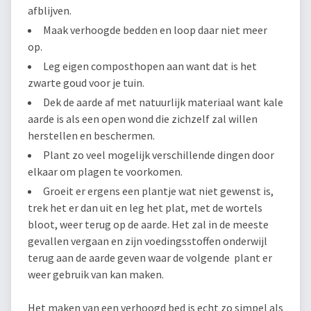
afblijven.
Maak verhoogde bedden en loop daar niet meer
op.
Leg eigen composthopen aan want dat is het
zwarte goud voor je tuin.
Dek de aarde af met natuurlijk materiaal want kale
aarde is als een open wond die zichzelf zal willen
herstellen en beschermen.
Plant zo veel mogelijk verschillende dingen door
elkaar om plagen te voorkomen.
Groeit er ergens een plantje wat niet gewenst is,
trek het er dan uit en leg het plat, met de wortels
bloot, weer terug op de aarde. Het zal in de meeste
gevallen vergaan en zijn voedingsstoffen onderwijl
terug aan de aarde geven waar de volgende plant er
weer gebruik van kan maken.
Het maken van een verhoogd bed is echt zo simpel als