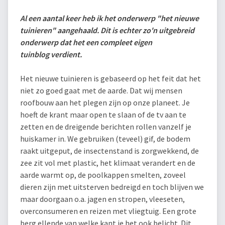
Al een aantal keer heb ik het onderwerp "het nieuwe
tuinieren" aangehaald. Dit is echter zo'n uitgebreid
onderwerp dat het een compleet eigen
tuinblog verdient.
Het nieuwe tuinieren is gebaseerd op het feit dat het
niet zo goed gaat met de aarde. Dat wij mensen
roofbouw aan het plegen zijn op onze planeet. Je
hoeft de krant maar open te slaan of de tv aan te
zetten en de dreigende berichten rollen vanzelf je
huiskamer in. We gebruiken (teveel) gif, de bodem
raakt uitgeput, de insectenstand is zorgwekkend, de
zee zit vol met plastic, het klimaat verandert en de
aarde warmt op, de poolkappen smelten, zoveel
dieren zijn met uitsterven bedreigd en toch blijven we
maar doorgaan o.a. jagen en stropen, vleeseten,
overconsumeren en reizen met vliegtuig. Een grote
berg ellende van welke kant je het ook belicht. Dit