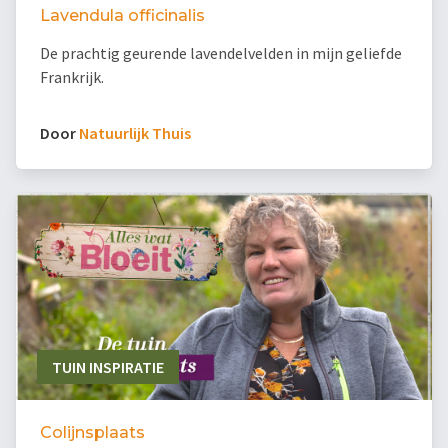
Lavendula officinalis
De prachtig geurende lavendelvelden in mijn geliefde
Frankrijk.
Door
Natuurlijk Thuis
TUIN INSPIRATIE
Colijnsplaats