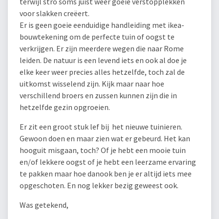
terwijl stro soms juist weer goeie verstopplekken
voor slakken creëert.
Er is geen goeie eenduidige handleiding met ikea-
bouwtekening om de perfecte tuin of oogst te
verkrijgen. Er zijn meerdere wegen die naar Rome
leiden. De natuur is een levend iets en ook al doe je
elke keer weer precies alles hetzelfde, toch zal de
uitkomst wisselend zijn. Kijk maar naar hoe
verschillend broers en zussen kunnen zijn die in
hetzelfde gezin opgroeien.
Er zit een groot stuk lef bij het nieuwe tuinieren.
Gewoon doen en maar zien wat er gebeurd. Het kan
hooguit misgaan, toch? Of je hebt een mooie tuin
en/of lekkere oogst of je hebt een leerzame ervaring
te pakken maar hoe danook ben je er altijd iets mee
opgeschoten. En nog lekker bezig geweest ook.
Was getekend,