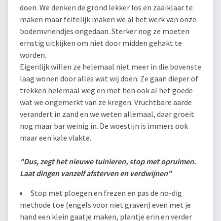
doen. We denken de grond lekker los en zaaiklaar te
maken maar feitelijk maken we al het werk van onze
bodemvriendjes ongedaan. Sterker nog ze moeten
ernstig uitkijken om niet door midden gehakt te
worden.
Eigenlijk willen ze helemaal niet meer in die bovenste
laag wonen door alles wat wij doen. Ze gaan dieper of
trekken helemaal weg en met hen ook al het goede
wat we ongemerkt van ze kregen. Vruchtbare aarde
verandert in zand en we weten allemaal, daar groeit
nog maar bar weinig in. De woestijn is immers ook
maar een kale vlakte.
"Dus, zegt het nieuwe tuinieren, stop met opruimen.
Laat dingen vanzelf afsterven en verdwijnen"
Stop met ploegen en frezen en pas de no-dig
methode toe (engels voor niet graven) even met je
hand een klein gaatje maken, plantje erin en verder