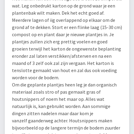
wat. Leg onbedrukt karton op de grond waar je een
plantenbak wilt maken. Dek het echt goed af.
Meerdere lagen of iig overlappend op elkaar om de
grond af te dekken. Stort er een flinke laag (15-30 cm)
compost op en plant daar je nieuwe plantjes in. Je
plantjes zullen zich erg prettig voelen en goed
groeien terwijl het karton de ongewenste beplanting
eronder zal laten verstikken/afsterven en na een
maand of 3 zelf ook zal zijn vergaan. Het karton is
tenslotte gemaakt van hout en zal dus ook voeding
worden voor de bodem.
Om die geplante plantjes heen leg je dan organisch
materiaal zoals stro of pas gemaait gras of
houtsnippers of noem het maar op. Alles wat
natuurlijk is, kan gebruikt worden. Aan sommige
dingen zitten nadelen maar daar kom je
vanzelf gaanderweg achter. Houtsnippers maken
bijvoorbeeld op de langere termijn de bodem zuurder