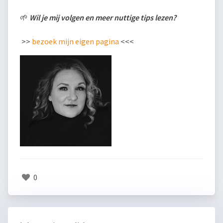
🌱
Wil je mij volgen en meer nuttige tips lezen?
>>
bezoek mijn eigen pagina
<<<
0