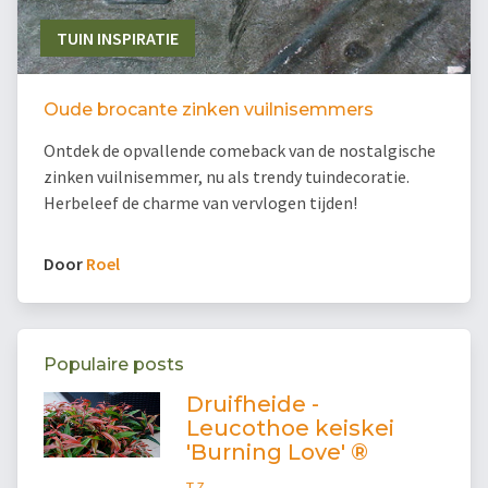
TUIN INSPIRATIE
Oude brocante zinken vuilnisemmers
Ontdek de opvallende comeback van de nostalgische
zinken vuilnisemmer, nu als trendy tuindecoratie.
Herbeleef de charme van vervlogen tijden!
Door
Roel
Populaire posts
Druifheide -
Leucothoe keiskei
'Burning Love' ®
T.Z