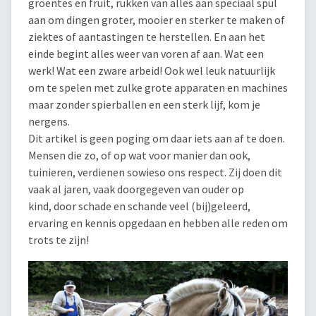
groentes en fruit, rukken van alles aan speciaal spul
aan om dingen groter, mooier en sterker te maken of
ziektes of aantastingen te herstellen. En aan het
einde begint alles weer van voren af aan. Wat een
werk! Wat een zware arbeid! Ook wel leuk natuurlijk
om te spelen met zulke grote apparaten en machines
maar zonder spierballen en een sterk lijf, kom je
nergens.
Dit artikel is geen poging om daar iets aan af te doen.
Mensen die zo, of op wat voor manier dan ook,
tuinieren, verdienen sowieso ons respect. Zij doen dit
vaak al jaren, vaak doorgegeven van ouder op
kind, door schade en schande veel (bij)geleerd,
ervaring en kennis opgedaan en hebben alle reden om
trots te zijn!