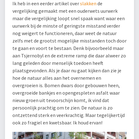
Ik heb in een eerder artikel over
slakken
de
vergelijking gemaakt met een ouderwets uurwerk
maar die vergelijking loopt snel spaak want waar een
uurwerk bij de minste of geringste misstand verder
nog weigert te functioneren, daar weet de natuur
zelfs met de grootst mogelijke misstanden toch door
te gaan en voort te bestaan. Denk bijvoorbeeld maar
aan Tsjernobyl en de extreme ramp die daar alweer zo
lang geleden door menselijk toedoen heeft
plaatsgevonden. Als je daar nu gaat kijken dan zie je
hoe de natuur alles aan het overnemen en
overgroeien is. Bomen dwars door gebouwen heen,
overgroeide bankjes en opengespleten asfalt waar
nieuw groen uit tevoorschijn komt, ik vind dat
persoonlijk prachtig om te zien. De natuur is zo
ontzettend sterk en veerkrachtig. Maar tegelijkertijd
ook zo fragiel en kwetsbaar. Ik houd ervan!