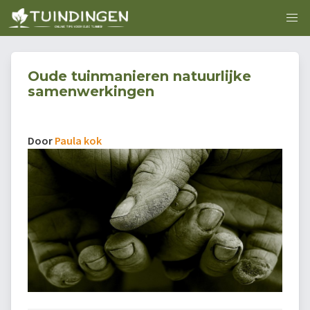
Oude tuinmanieren natuurlijke
samenwerkingen
Door
Paula kok