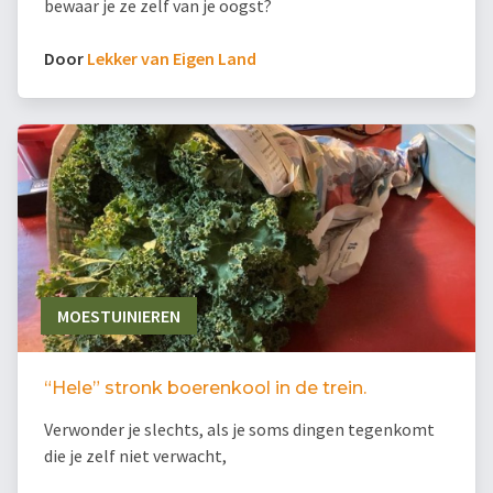
bewaar je ze zelf van je oogst?
Door
Lekker van Eigen Land
MOESTUINIEREN
“Hele” stronk boerenkool in de trein.
Verwonder je slechts, als je soms dingen tegenkomt
die je zelf niet verwacht,