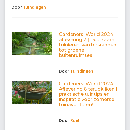
Door
Tuindingen
Gardeners' World 2024
aflevering 7 | Duurzaam
tuinieren: van bosranden
tot groene
buitenruimtes
Door
Tuindingen
Gardeners' World 2024
Aflevering 6 terugkijken |
praktische tuintips en
inspiratie voor zomerse
tuinavonturen!
Door
Roel