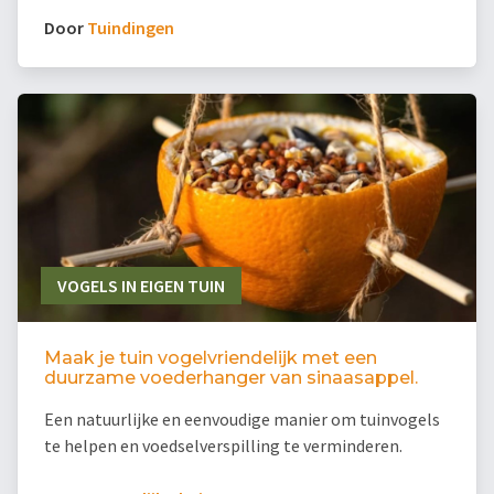
Door
Tuindingen
VOGELS IN EIGEN TUIN
Maak je tuin vogelvriendelijk met een
duurzame voederhanger van sinaasappel.
Een natuurlijke en eenvoudige manier om tuinvogels
te helpen en voedselverspilling te verminderen.