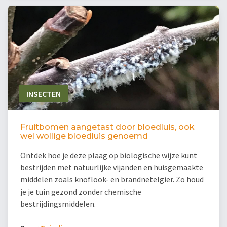
INSECTEN
Fruitbomen aangetast door bloedluis, ook
wel wollige bloedluis genoemd
Ontdek hoe je deze plaag op biologische wijze kunt
bestrijden met natuurlijke vijanden en huisgemaakte
middelen zoals knoflook- en brandnetelgier. Zo houd
je je tuin gezond zonder chemische
bestrijdingsmiddelen.