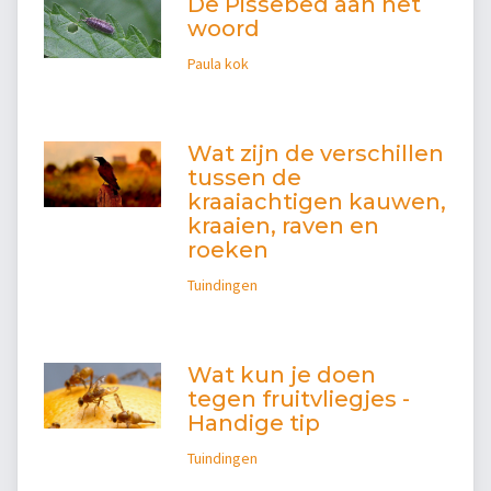
De Pissebed aan het
woord
Paula kok
Wat zijn de verschillen
tussen de
kraaiachtigen kauwen,
kraaien, raven en
roeken
Tuindingen
Wat kun je doen
tegen fruitvliegjes -
Handige tip
Tuindingen