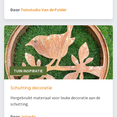
Door
Tuinstudio Van de Polder
TUIN INSPIRATIE
Schutting decoratie
Hergebruikt materiaal voor leuke decoratie aan de
schutting.
Door
Jolanda