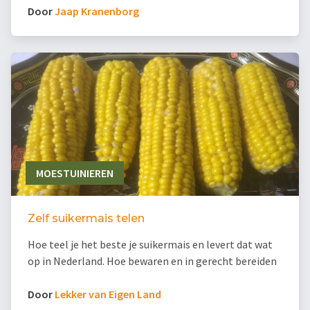
Door
Jaap Kranenborg
MOESTUINIEREN
Zelf suikermais telen
Hoe teel je het beste je suikermais en levert dat wat
op in Nederland. Hoe bewaren en in gerecht bereiden
Door
Lekker van Eigen Land