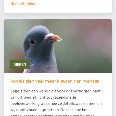
Naar alle video's
DIEREN
Vogels zien veel meer kleuren dan mensen
Vogels zien een wereld die voor ons verborgen blijft –
van ultraviolet licht tot razendsnelle
beeldverwerking waarmee ze details waarnemen die
wij nooit zouden opmerken. Ontdek hoe hun
ongeëvenaarde gezichtsvermogen hen helpt te