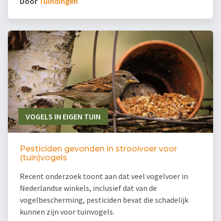
Door
Tuindingen
VOGELS IN EIGEN TUIN
Pesticiden gevonden in strooivoer voor
(tuin)vogels
Recent onderzoek toont aan dat veel vogelvoer in
Nederlandse winkels, inclusief dat van de
vogelbescherming, pesticiden bevat die schadelijk
kunnen zijn voor tuinvogels.