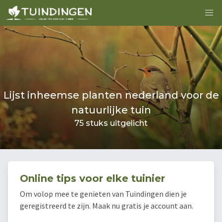
Lijst inheemse planten nederland voor de
natuurlijke tuin
75 stuks uitgelicht
Online tips voor elke tuinier
Om volop mee te genieten van Tuindingen dien je
geregistreerd te zijn. Maak nu gratis je account aan.