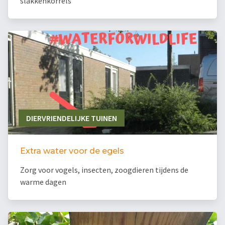
slakkenkorrels
DIERVRIENDELIJKE TUINEN
Extra water voor de egels
Zorg voor vogels, insecten, zoogdieren tijdens de
warme dagen