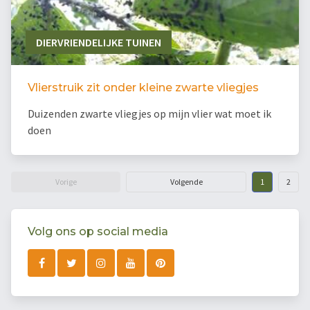
DIERVRIENDELIJKE TUINEN
Vlierstruik zit onder kleine zwarte vliegjes
Duizenden zwarte vliegjes op mijn vlier wat moet ik
doen
Vorige
Volgende
1
2
Volg ons op social media