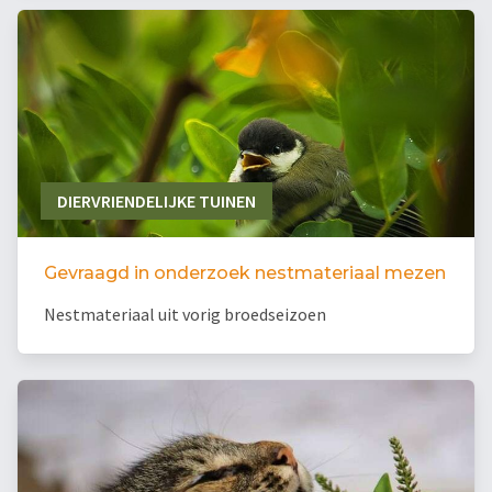
DIERVRIENDELIJKE TUINEN
Gevraagd in onderzoek nestmateriaal mezen
Nestmateriaal uit vorig broedseizoen