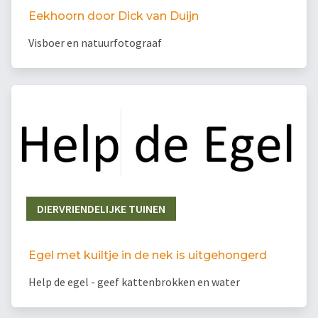
Eekhoorn door Dick van Duijn
Visboer en natuurfotograaf
DIERVRIENDELIJKE TUINEN
Egel met kuiltje in de nek is uitgehongerd
Help de egel - geef kattenbrokken en water