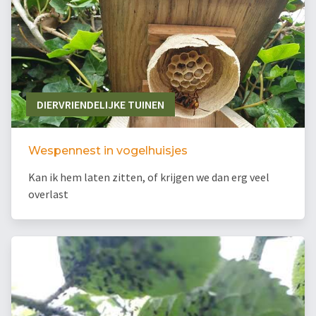
DIERVRIENDELIJKE TUINEN
Wespennest in vogelhuisjes
Kan ik hem laten zitten, of krijgen we dan erg veel
overlast