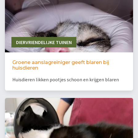
DIERVRIENDELIJKE TUINEN
Groene aanslagreiniger geeft blaren bij
huisdieren
Huisdieren likken pootjes schoon en krijgen blaren