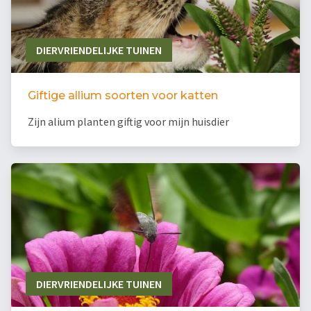
DIERVRIENDELIJKE TUINEN
Giftige allium soorten voor katten
Zijn alium planten giftig voor mijn huisdier
DIERVRIENDELIJKE TUINEN