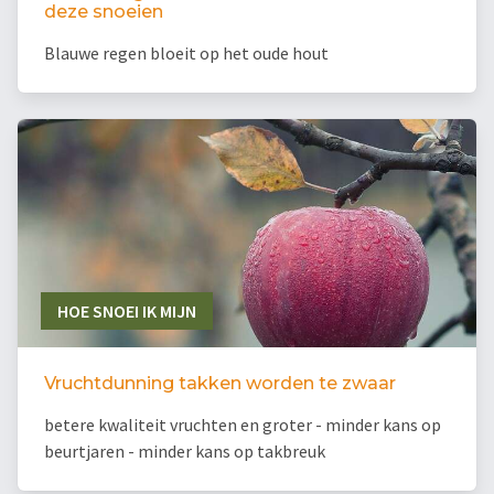
deze snoeien
Blauwe regen bloeit op het oude hout
HOE SNOEI IK MIJN
Vruchtdunning takken worden te zwaar
betere kwaliteit vruchten en groter - minder kans op
beurtjaren - minder kans op takbreuk