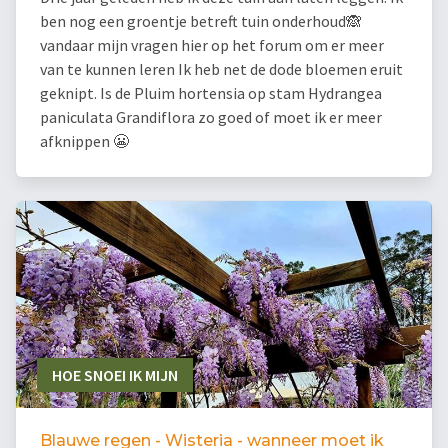
ben nog een groentje betreft tuin onderhoud🙈
vandaar mijn vragen hier op het forum om er meer
van te kunnen leren Ik heb net de dode bloemen eruit
geknipt. Is de Pluim hortensia op stam Hydrangea
paniculata Grandiflora zo goed of moet ik er meer
afknippen 😬
HOE SNOEI IK MIJN
Blauwe regen - Wisteria - wanneer moet ik