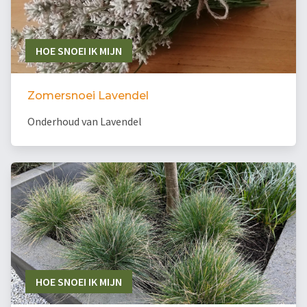
HOE SNOEI IK MIJN
Zomersnoei Lavendel
Onderhoud van Lavendel
HOE SNOEI IK MIJN