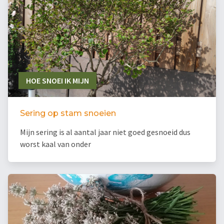
HOE SNOEI IK MIJN
Sering op stam snoeien
Mijn sering is al aantal jaar niet goed gesnoeid dus
worst kaal van onder