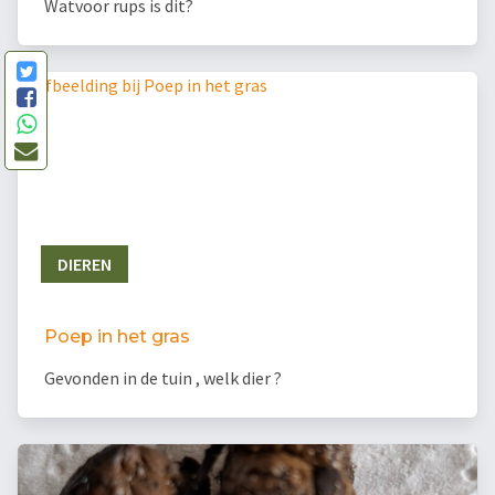
Watvoor rups is dit?
DIEREN
Poep in het gras
Gevonden in de tuin , welk dier ?