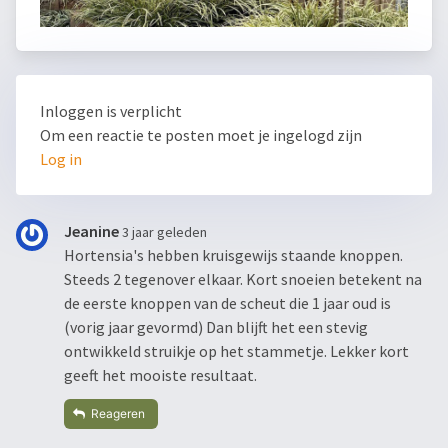
Inloggen is verplicht
Om een reactie te posten moet je ingelogd zijn
Log in
Jeanine
3 jaar geleden
Hortensia's hebben kruisgewijs staande knoppen.
Steeds 2 tegenover elkaar. Kort snoeien betekent na
de eerste knoppen van de scheut die 1 jaar oud is
(vorig jaar gevormd) Dan blijft het een stevig
ontwikkeld struikje op het stammetje. Lekker kort
geeft het mooiste resultaat.
Reageren