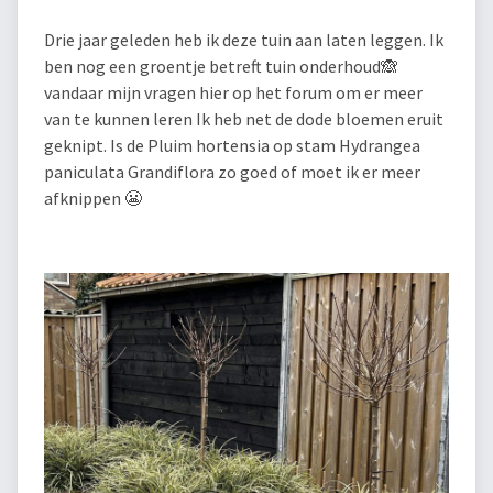
Drie jaar geleden heb ik deze tuin aan laten leggen. Ik
ben nog een groentje betreft tuin onderhoud🙈
vandaar mijn vragen hier op het forum om er meer
van te kunnen leren Ik heb net de dode bloemen eruit
geknipt. Is de Pluim hortensia op stam Hydrangea
paniculata Grandiflora zo goed of moet ik er meer
afknippen 😬