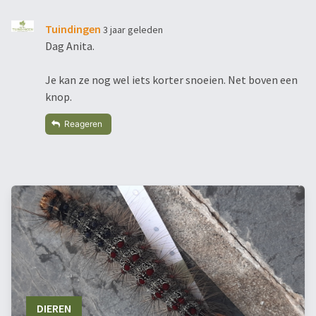
Tuindingen
3 jaar geleden
Dag Anita.
Je kan ze nog wel iets korter snoeien. Net boven een
knop.
Reageren
DIEREN