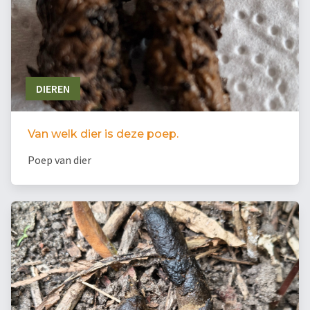
DIEREN
Van welk dier is deze poep.
Poep van dier