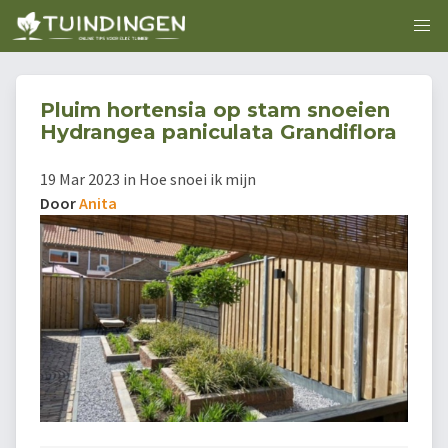
Pluim hortensia op stam snoeien
Hydrangea paniculata Grandiflora
19 Mar 2023 in Hoe snoei ik mijn
Door
Anita