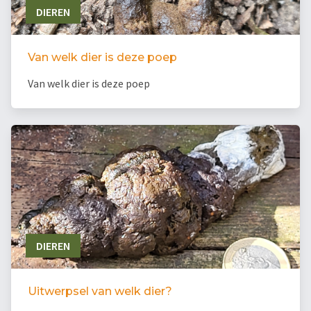
DIEREN
Van welk dier is deze poep
Van welk dier is deze poep
DIEREN
Uitwerpsel van welk dier?