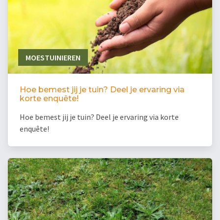
MOESTUINIEREN
Hoe bemest jij je tuin? Deel je ervaring via
korte enquête!
Hoe bemest jij je tuin? Deel je ervaring via korte
enquête!