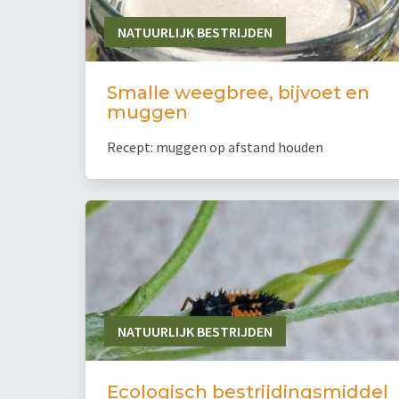
NATUURLIJK BESTRIJDEN
Smalle weegbree, bijvoet en
muggen
Recept: muggen op afstand houden
NATUURLIJK BESTRIJDEN
Ecologisch bestrijdingsmiddel