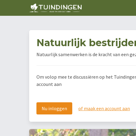
Natuurlijk bestrijde
Natuurlijk samenwerken is de kracht van een g
Om volop mee te discussiëren op het Tuindingen f
account aan
Nu inloggen
of maak een account aan