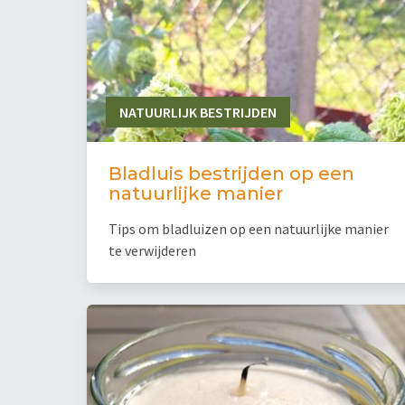
NATUURLIJK BESTRIJDEN
Bladluis bestrijden op een
natuurlijke manier
Tips om bladluizen op een natuurlijke manier
te verwijderen