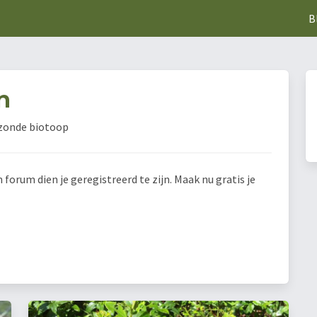
B
n
ezonde biotoop
orum dien je geregistreerd te zijn. Maak nu gratis je