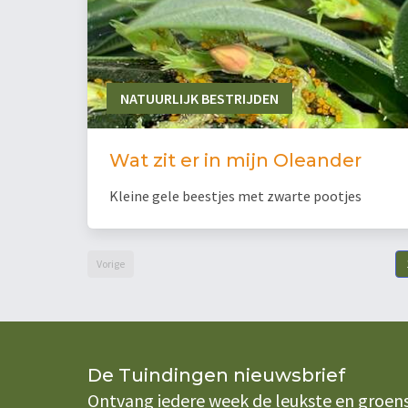
NATUURLIJK BESTRIJDEN
Wat zit er in mijn Oleander
Kleine gele beestjes met zwarte pootjes
Vorige
De Tuindingen nieuwsbrief
Ontvang iedere week de leukste en groenste