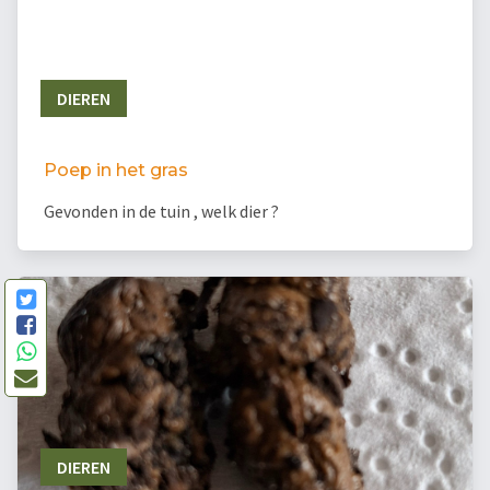
DIEREN
Poep in het gras
Gevonden in de tuin , welk dier ?
DIEREN