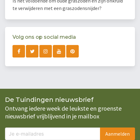
Is het voldoende om oude graszoden en zijn onkruid
te verwijderen met een graszodensnijder?
Volg ons op social media
De Tuindingen nieuwsbrief
Ontvang iedere week de leukste en groenste
nieuwsbrief vrijblijvend in je mailbox
Aanmelden