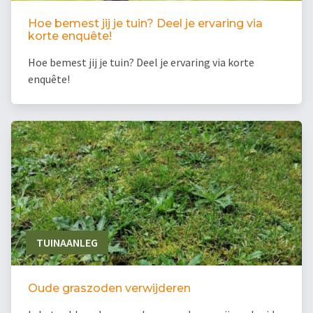
Hoe bemest jij je tuin? Deel je ervaring via
korte enquête!
Hoe bemest jij je tuin? Deel je ervaring via korte
enquête!
TUINAANLEG
Oude graszoden verwijderen