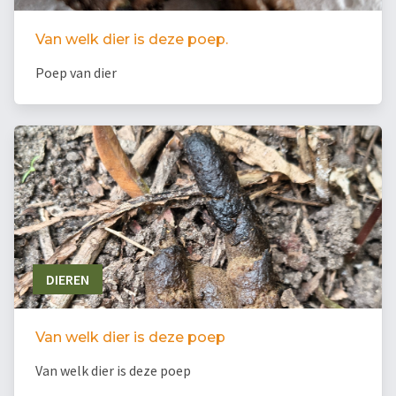
Van welk dier is deze poep.
Poep van dier
DIEREN
Van welk dier is deze poep
Van welk dier is deze poep