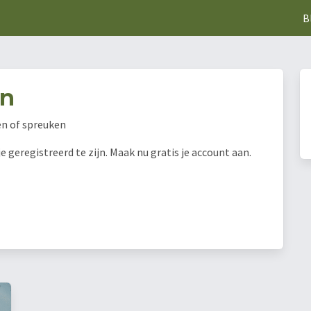
B
en
en of spreuken
geregistreerd te zijn. Maak nu gratis je account aan.