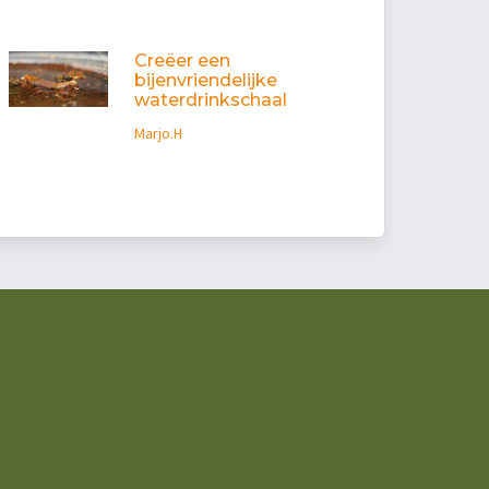
Creëer een
bijenvriendelijke
waterdrinkschaal
Marjo.H