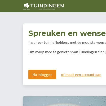
Spreuken en wens
Inspireer tuinliefhebbers met de mooiste wens
Om volop mee te genieten van Tuindingen dien je 
Nu inloggen
of maak een account aan