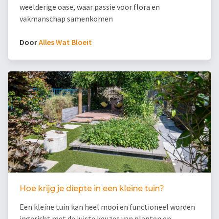
weelderige oase, waar passie voor flora en
vakmanschap samenkomen
Door
Alles Wat Bloeit
Hoe krijg je diepte in een kleine tuin?
Een kleine tuin kan heel mooi en functioneel worden
ingericht met de juiste keuzes van planten en