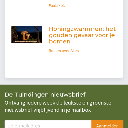
Paula kok
Honingzwammen: het
gouden gevaar voor je
bomen
Bomen over Alles
De Tuindingen nieuwsbrief
Ontvang iedere week de leukste en groenste
nieuwsbrief vrijblijvend in je mailbox
Aanmelden