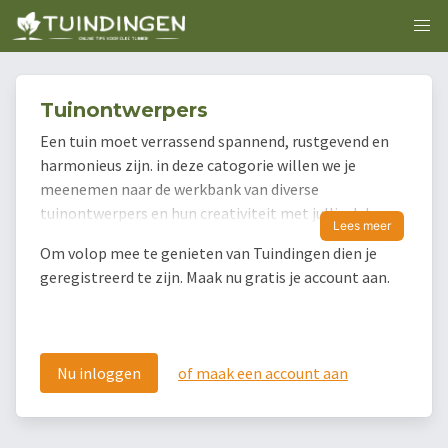
Tuinontwerpers
Een tuin moet verrassend spannend, rustgevend en
harmonieus zijn. in deze catogorie willen we je
meenemen naar de werkbank van diverse
tuinontwerpers en hun creativiteit met jullie delen.
Lees meer
Om volop mee te genieten van Tuindingen dien je
geregistreerd te zijn. Maak nu gratis je account aan.
Nu inloggen
of maak een account aan