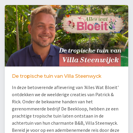
De tropische tuin van Villa Steenwyck
In deze betoverende aflevering van 'Alles Wat Bloeit'
ontdekken we de weelderige creaties van Patrick &
Rick. Onder de bekwame handen van het
gerenommeerde bedrijf De Beekloop, hebben ze een
prachtige tropische tuin laten ontstaan in de
achtertuin van hun charmante B&B, Villa Steenwyck.
Bereid je voor op een adembenemende reis door deze