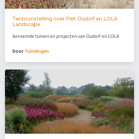
Tentoonstelling over Piet Oudolf en LOLA
Landscape
beroemde tuinen en projecten van Oudolf en LOLA
Door
Tuindingen