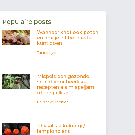
Populaire posts
Wanneer knoflook poten
en hoe je dit het beste
kunt doen
Tuindingen
Mispels een gezonde
vrucht voor heerlijke
recepten als mispeljam
of mispellikeur
De boskruidenier
Physalis alkekengi /
lampionplant