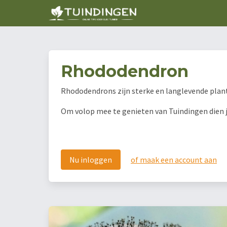
Rhododendron
Rhododendrons zijn sterke en langlevende plan
Om volop mee te genieten van Tuindingen dien je 
Nu inloggen
of maak een account aan