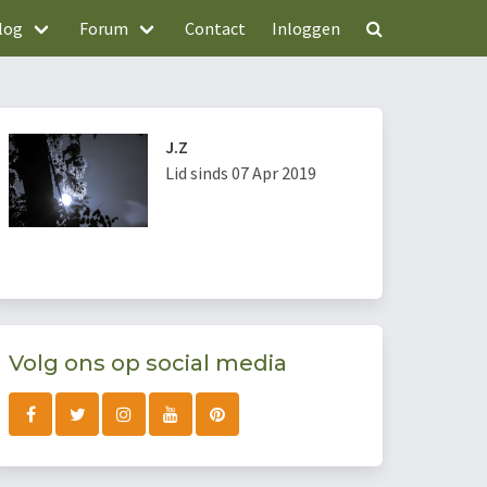
log
Forum
Contact
Inloggen
J.Z
Lid sinds 07 Apr 2019
Volg ons op social media