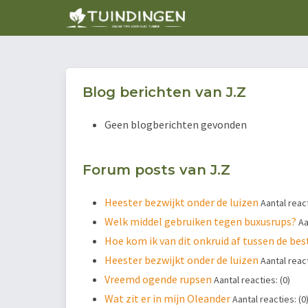
Blog berichten van J.Z
Geen blogberichten gevonden
Forum posts van J.Z
Heester bezwijkt onder de luizen
Aantal react
Welk middel gebruiken tegen buxusrups?
Aa
Hoe kom ik van dit onkruid af tussen de be
Heester bezwijkt onder de luizen
Aantal react
Vreemd ogende rupsen
Aantal reacties: (0)
Wat zit er in mijn Oleander
Aantal reacties: (0