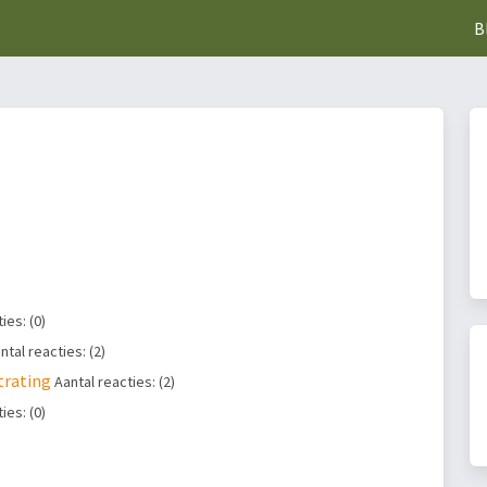
B
ies: (0)
ntal reacties: (2)
strating
Aantal reacties: (2)
ies: (0)
)