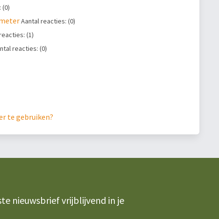
 (0)
 meter
Aantal reacties: (0)
reacties: (1)
ntal reacties: (0)
er te gebruiken?
 nieuwsbrief vrijblijvend in je