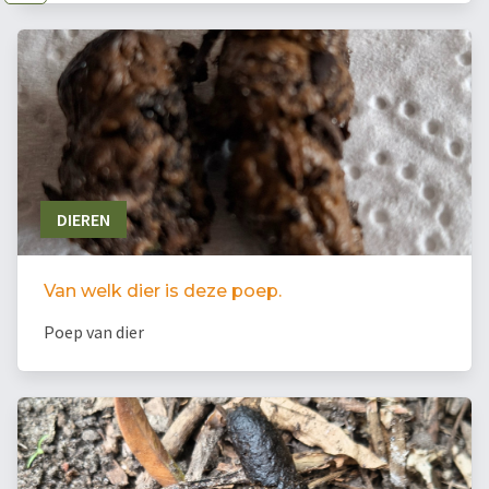
DIEREN
Van welk dier is deze poep.
Poep van dier