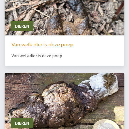
DIEREN
Van welk dier is deze poep
Van welk dier is deze poep
DIEREN