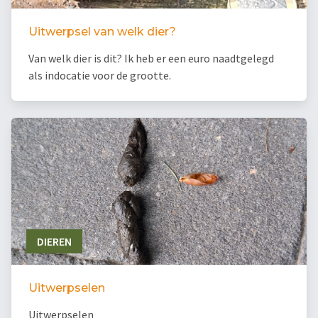
Uitwerpsel van welk dier?
Van welk dier is dit? Ik heb er een euro naadtgelegd
als indocatie voor de grootte.
DIEREN
Uitwerpselen
Uitwerpselen