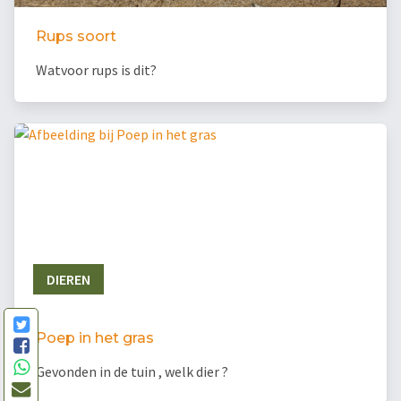
Rups soort
Watvoor rups is dit?
DIEREN
Poep in het gras
Gevonden in de tuin , welk dier ?