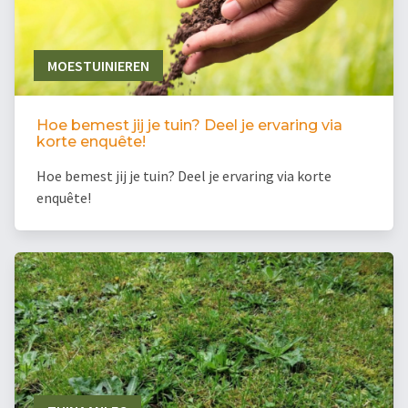
MOESTUINIEREN
Hoe bemest jij je tuin? Deel je ervaring via
korte enquête!
Hoe bemest jij je tuin? Deel je ervaring via korte
enquête!