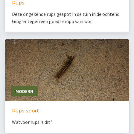
Rups
Deze ongekende rups gespot in de tuin in de ochtend.
Ging er tegen een goed tempo vandoor.
MODERN
Rups soort
Watvoor rups is dit?