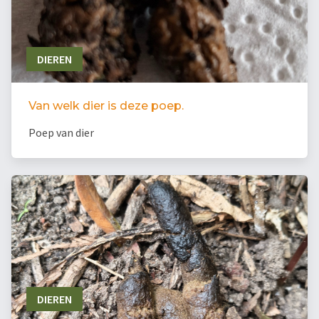
DIEREN
Van welk dier is deze poep.
Poep van dier
DIEREN