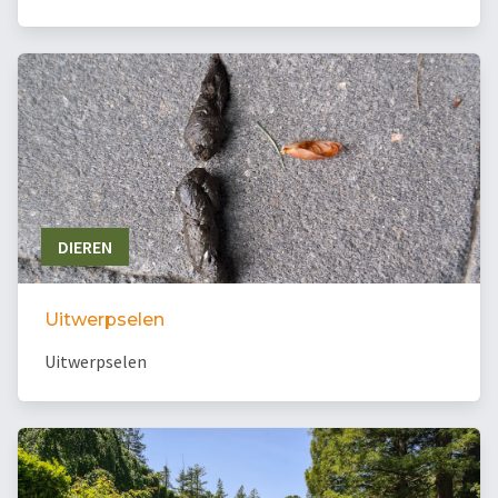
DIEREN
Uitwerpselen
Uitwerpselen