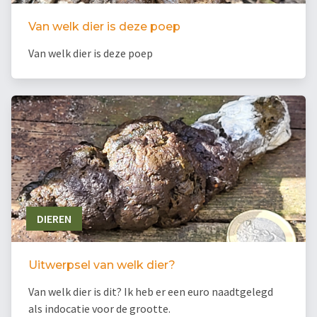
Van welk dier is deze poep
Van welk dier is deze poep
DIEREN
Uitwerpsel van welk dier?
Van welk dier is dit? Ik heb er een euro naadtgelegd
als indocatie voor de grootte.