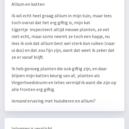
Allium en katten
Ik wil echt heel graag allium in mijn tuin, maar lees
toch overal dat het erg giftig is, mijn kat
tijgertje inspecteert altijd nieuwe planten, ze eet
niet echt, maar soms neemt ze toch een hapje, nu
lees ik ook dat allium best wel sterk kan ruiken (naar
ui dus) en dat zou fijn zijn, want dat weet ik zeker dat
ze er vanaf blijft.
Ik heb genoeg planten die ook giftig zijn, en daar
blijven mijn katten keurig van af, planten als
Vingerhoedskruim en lelies vermijd ik want die zijn op
alle fronten erg giftig.
Iemand ervaring met huisdieren en allium?
Inloggen is verplicht