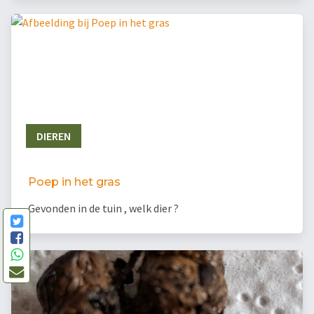
DIEREN
Poep in het gras
Gevonden in de tuin , welk dier ?