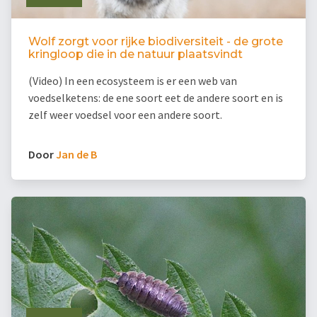
Wolf zorgt voor rijke biodiversiteit - de grote
kringloop die in de natuur plaatsvindt
(Video) In een ecosysteem is er een web van
voedselketens: de ene soort eet de andere soort en is
zelf weer voedsel voor een andere soort.
Door
Jan de B