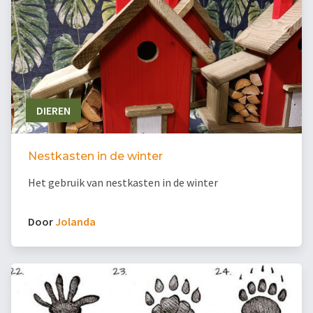
DIEREN
Nestkasten in de winter
Het gebruik van nestkasten in de winter
Door
Jolanda