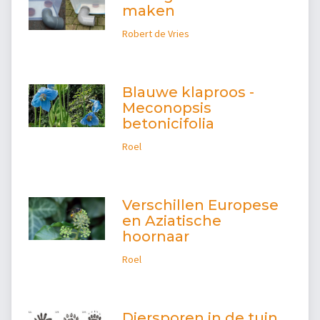
maken
Robert de Vries
Blauwe klaproos -
Meconopsis
betonicifolia
Roel
Verschillen Europese
en Aziatische
hoornaar
Roel
Diersporen in de tuin