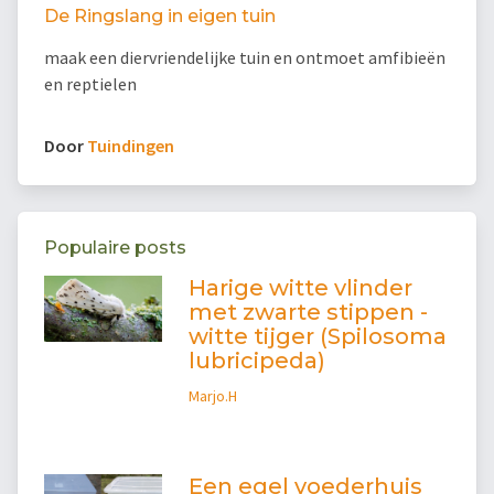
De Ringslang in eigen tuin
maak een diervriendelijke tuin en ontmoet amfibieën
en reptielen
Door
Tuindingen
Populaire posts
Harige witte vlinder
met zwarte stippen -
witte tijger (Spilosoma
lubricipeda)
Marjo.H
Een egel voederhuis