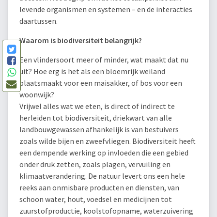
levende organismen en systemen – en de interacties
daartussen.
Waarom is biodiversiteit belangrijk?
Een vlindersoort meer of minder, wat maakt dat nu
uit? Hoe erg is het als een bloemrijk weiland
plaatsmaakt voor een maisakker, of bos voor een
woonwijk?
Vrijwel alles wat we eten, is direct of indirect te
herleiden tot biodiversiteit, driekwart van alle
landbouwgewassen afhankelijk is van bestuivers
zoals wilde bijen en zweefvliegen. Biodiversiteit heeft
een dempende werking op invloeden die een gebied
onder druk zetten, zoals plagen, vervuiling en
klimaatverandering. De natuur levert ons een hele
reeks aan onmisbare producten en diensten, van
schoon water, hout, voedsel en medicijnen tot
zuurstofproductie, koolstofopname, waterzuivering