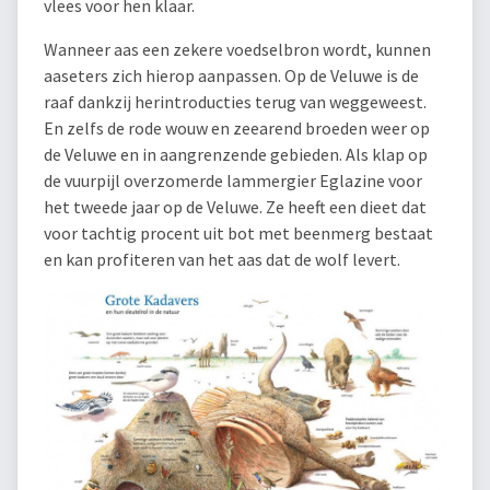
vlees voor hen klaar.
Wanneer aas een zekere voedselbron wordt, kunnen
aaseters zich hierop aanpassen. Op de Veluwe is de
raaf dankzij herintroducties terug van weggeweest.
En zelfs de rode wouw en zeearend broeden weer op
de Veluwe en in aangrenzende gebieden. Als klap op
de vuurpijl overzomerde lammergier Eglazine voor
het tweede jaar op de Veluwe. Ze heeft een dieet dat
voor tachtig procent uit bot met beenmerg bestaat
en kan profiteren van het aas dat de wolf levert.