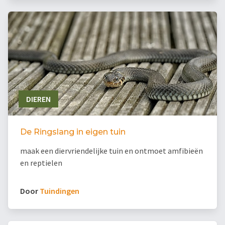
DIEREN
De Ringslang in eigen tuin
maak een diervriendelijke tuin en ontmoet amfibieën
en reptielen
Door
Tuindingen