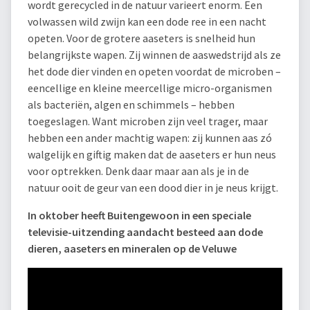
wordt gerecycled in de natuur varieert enorm. Een
volwassen wild zwijn kan een dode ree in een nacht
opeten. Voor de grotere aaseters is snelheid hun
belangrijkste wapen. Zij winnen de aaswedstrijd als ze
het dode dier vinden en opeten voordat de microben –
eencellige en kleine meercellige micro-organismen
als bacteriën, algen en schimmels – hebben
toegeslagen. Want microben zijn veel trager, maar
hebben een ander machtig wapen: zij kunnen aas zó
walgelijk en giftig maken dat de aaseters er hun neus
voor optrekken. Denk daar maar aan als je in de
natuur ooit de geur van een dood dier in je neus krijgt.
In oktober heeft Buitengewoon in een speciale
televisie-uitzending aandacht besteed aan dode
dieren, aaseters en mineralen op de Veluwe