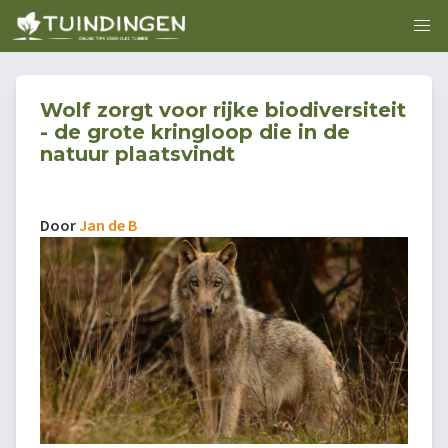
Wolf zorgt voor rijke biodiversiteit
- de grote kringloop die in de
natuur plaatsvindt
Door
Jan de B