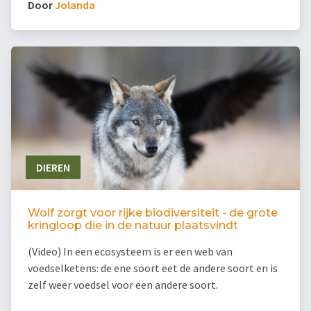
Door
Jolanda
DIEREN
Wolf zorgt voor rijke biodiversiteit - de grote
kringloop die in de natuur plaatsvindt
(Video) In een ecosysteem is er een web van
voedselketens: de ene soort eet de andere soort en is
zelf weer voedsel voor een andere soort.