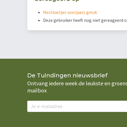
Nestkastjes voorjaars geluk
Deze gebruiker heeft nog niet gereageerd 
De Tuindingen nieuwsbrief
Ontvang iedere week de leukste en groenste
mailbox