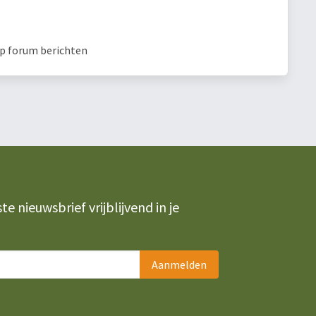
op forum berichten
 nieuwsbrief vrijblijvend in je
Aanmelden