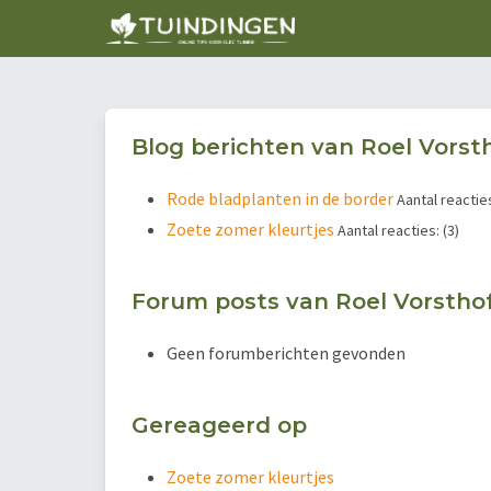
Blog berichten van Roel Vorst
Rode bladplanten in de border
Aantal reacties
Zoete zomer kleurtjes
Aantal reacties: (3)
Forum posts van Roel Vorstho
Geen forumberichten gevonden
Gereageerd op
Zoete zomer kleurtjes