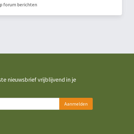
op forum berichten
 nieuwsbrief vrijblijvend in je
Aanmelden