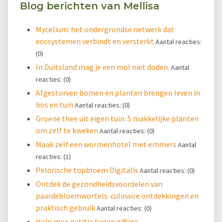
Blog berichten van Mellisa
Mycelium: het ondergrondse netwerk dat
ecosystemen verbindt en versterkt
Aantal reacties:
(0)
In Duitsland mag je een mol niet doden.
Aantal
reacties: (0)
Afgestorven bomen en planten brengen leven in
bos en tuin
Aantal reacties: (0)
Groene thee uit eigen tuin: 5 makkelijke planten
om zelf te kweken
Aantal reacties: (0)
Maak zelf een wormenhotel met emmers
Aantal
reacties: (1)
Pelorische topbloem Digitalis
Aantal reacties: (0)
Ontdek de gezondheidsvoordelen van
paardebloemwortels: culinaire ontdekkingen en
praktisch gebruik
Aantal reacties: (0)
Help mee petitie tegen giftige