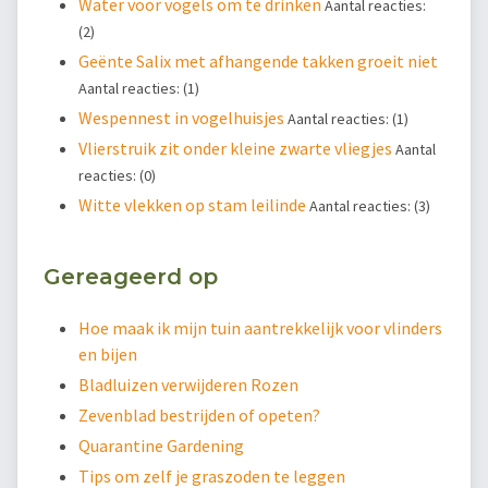
Water voor vogels om te drinken
Aantal reacties:
(2)
Geënte Salix met afhangende takken groeit niet
Aantal reacties: (1)
Wespennest in vogelhuisjes
Aantal reacties: (1)
Vlierstruik zit onder kleine zwarte vliegjes
Aantal
reacties: (0)
Witte vlekken op stam leilinde
Aantal reacties: (3)
Gereageerd op
Hoe maak ik mijn tuin aantrekkelijk voor vlinders
en bijen
Bladluizen verwijderen Rozen
Zevenblad bestrijden of opeten?
Quarantine Gardening
Tips om zelf je graszoden te leggen