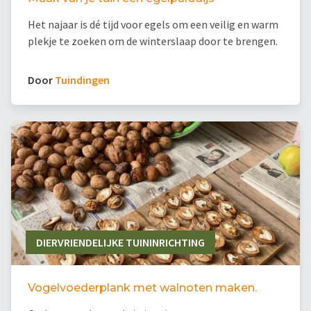
Het najaar is dé tijd voor egels om een veilig en warm
plekje te zoeken om de winterslaap door te brengen.
Door
Tuindingen
DIERVRIENDELIJKE TUININRICHTING
Vogelvoederplank met walnoten maken.