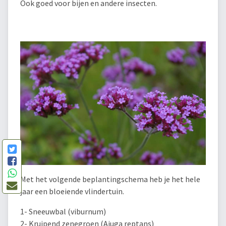
Ook goed voor bijen en andere insecten.
Met het volgende beplantingschema heb je het hele
jaar een bloeiende vlindertuin.
1- Sneeuwbal (viburnum)
2- Kruipend zenegroen (Ajuga reptans)