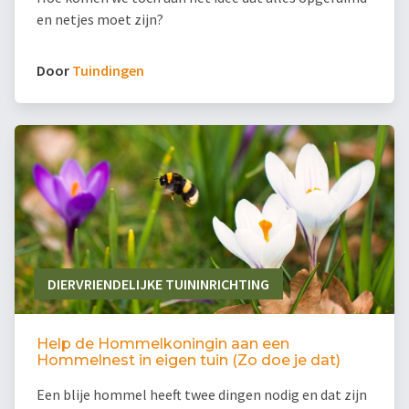
en netjes moet zijn?
Door
Tuindingen
DIERVRIENDELIJKE TUININRICHTING
Help de Hommelkoningin aan een
Hommelnest in eigen tuin (Zo doe je dat)
Een blije hommel heeft twee dingen nodig en dat zijn