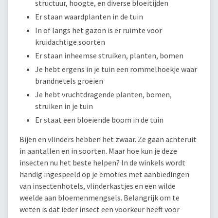
structuur, hoogte, en diverse bloeitijden
Er staan waardplanten in de tuin
In of langs het gazon is er ruimte voor
kruidachtige soorten
Er staan inheemse struiken, planten, bomen
Je hebt ergens in je tuin een rommelhoekje waar
brandnetels groeien
Je hebt vruchtdragende planten, bomen,
struiken in je tuin
Er staat een bloeiende boom in de tuin
Bijen en vlinders hebben het zwaar. Ze gaan achteruit
in aantallen en in soorten. Maar hoe kun je deze
insecten nu het beste helpen? In de winkels wordt
handig ingespeeld op je emoties met aanbiedingen
van insectenhotels, vlinderkastjes en een wilde
weelde aan bloemenmengsels. Belangrijk om te
weten is dat ieder insect een voorkeur heeft voor