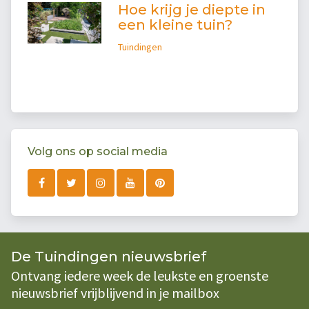
Hoe krijg je diepte in
een kleine tuin?
Tuindingen
Volg ons op social media
De Tuindingen nieuwsbrief
Ontvang iedere week de leukste en groenste
nieuwsbrief vrijblijvend in je mailbox