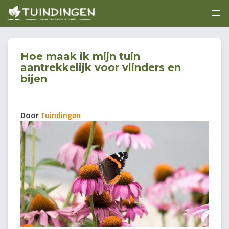
Hoe maak ik mijn tuin
aantrekkelijk voor vlinders en
bijen
Door
Tuindingen