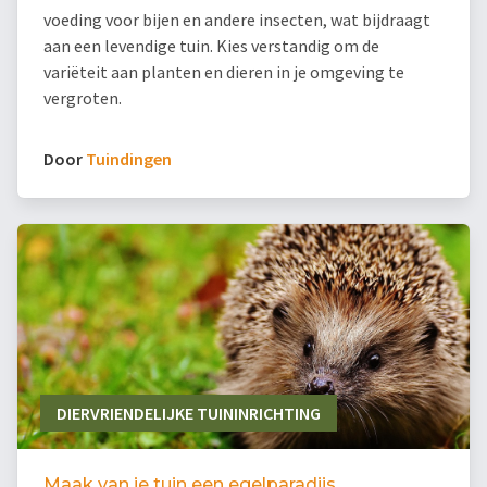
voeding voor bijen en andere insecten, wat bijdraagt
aan een levendige tuin. Kies verstandig om de
variëteit aan planten en dieren in je omgeving te
vergroten.
Door
Tuindingen
DIERVRIENDELIJKE TUININRICHTING
Maak van je tuin een egelparadijs