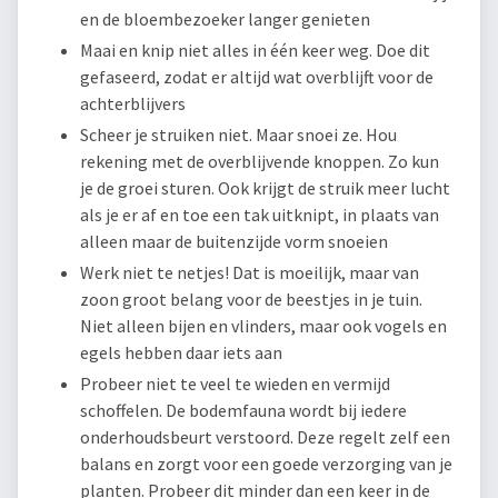
en de bloembezoeker langer genieten
Maai en knip niet alles in één keer weg. Doe dit
gefaseerd, zodat er altijd wat overblijft voor de
achterblijvers
Scheer je struiken niet. Maar snoei ze. Hou
rekening met de overblijvende knoppen. Zo kun
je de groei sturen. Ook krijgt de struik meer lucht
als je er af en toe een tak uitknipt, in plaats van
alleen maar de buitenzijde vorm snoeien
Werk niet te netjes! Dat is moeilijk, maar van
zoon groot belang voor de beestjes in je tuin.
Niet alleen bijen en vlinders, maar ook vogels en
egels hebben daar iets aan
Probeer niet te veel te wieden en vermijd
schoffelen. De bodemfauna wordt bij iedere
onderhoudsbeurt verstoord. Deze regelt zelf een
balans en zorgt voor een goede verzorging van je
planten. Probeer dit minder dan een keer in de