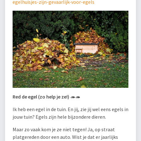
egelhuisjes-zijn-gevaarlijk-voor-egels
Red de egel (zo help je ze!)
🦔🦔
Ik heb een egel in de tuin. En jij, zie jij wel eens egels in
jouw tuin? Egels zijn hele bijzondere dieren.
Maar zo vaak kom je ze niet tegen! Ja, op straat
platgereden door een auto. Wist je dat er jaarlijks