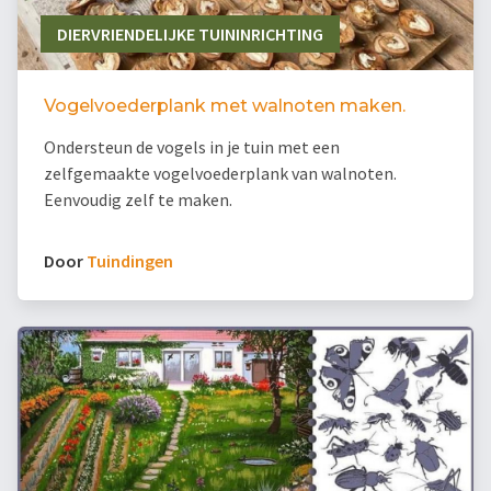
DIERVRIENDELIJKE TUININRICHTING
Vogelvoederplank met walnoten maken.
Ondersteun de vogels in je tuin met een
zelfgemaakte vogelvoederplank van walnoten.
Eenvoudig zelf te maken.
Door
Tuindingen