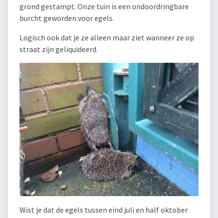
grond gestampt. Onze tuin is een ondoordringbare
burcht geworden voor egels.
Logisch ook dat je ze alleen maar ziet wanneer ze op
straat zijn geliquideerd.
Wist je dat de egels tussen eind juli en half oktober