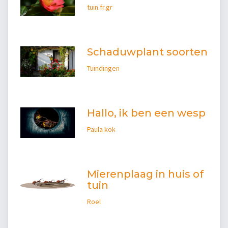
tuin.fr.gr
Schaduwplant soorten
Tuindingen
Hallo, ik ben een wesp
Paula kok
Mierenplaag in huis of
tuin
Roel