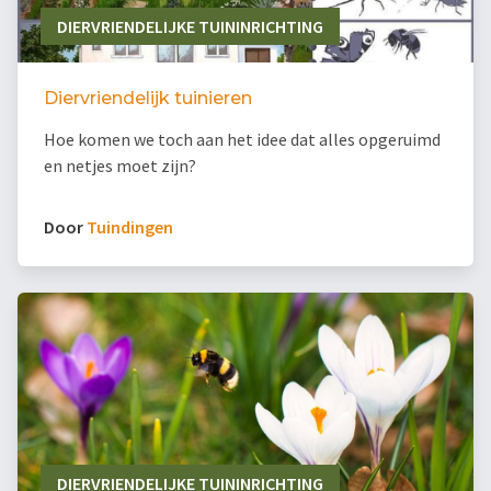
DIERVRIENDELIJKE TUININRICHTING
Diervriendelijk tuinieren
Hoe komen we toch aan het idee dat alles opgeruimd
en netjes moet zijn?
Door
Tuindingen
DIERVRIENDELIJKE TUININRICHTING