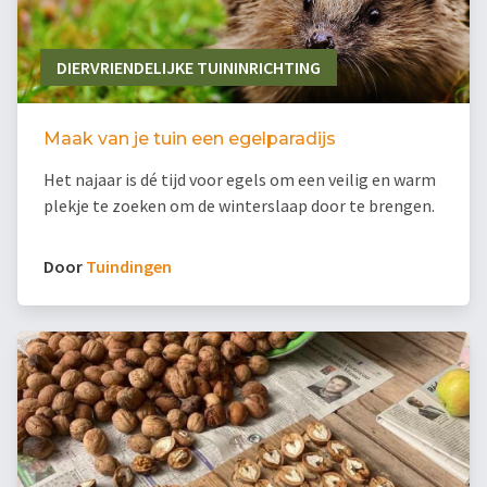
DIERVRIENDELIJKE TUININRICHTING
Maak van je tuin een egelparadijs
Het najaar is dé tijd voor egels om een veilig en warm
plekje te zoeken om de winterslaap door te brengen.
Door
Tuindingen