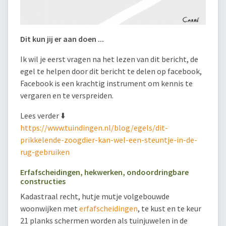
Dit kun jij er aan doen ...
Ik wil je eerst vragen na het lezen van dit bericht, de
egel te helpen door dit bericht te delen op facebook,
Facebook is een krachtig instrument om kennis te
vergaren en te verspreiden.
Lees verder ⬇️
https://www.tuindingen.nl/blog/egels/dit-
prikkelende-zoogdier-kan-wel-een-steuntje-in-de-
rug-gebruiken
Erfafscheidingen, hekwerken, ondoordringbare
constructies
Kadastraal recht, hutje mutje volgebouwde
woonwijken met
erfafscheidingen
, te kust en te keur
21 planks schermen worden als tuinjuwelen in de