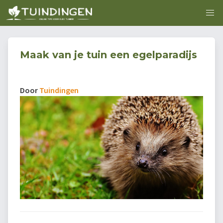
Maak van je tuin een egelparadijs
Door
Tuindingen