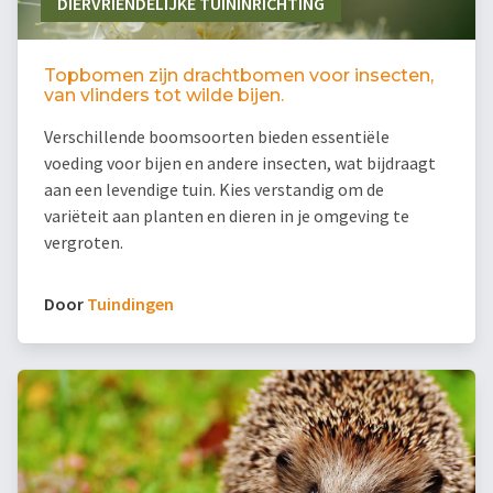
DIERVRIENDELIJKE TUININRICHTING
Topbomen zijn drachtbomen voor insecten,
van vlinders tot wilde bijen.
Verschillende boomsoorten bieden essentiële
voeding voor bijen en andere insecten, wat bijdraagt
aan een levendige tuin. Kies verstandig om de
variëteit aan planten en dieren in je omgeving te
vergroten.
Door
Tuindingen