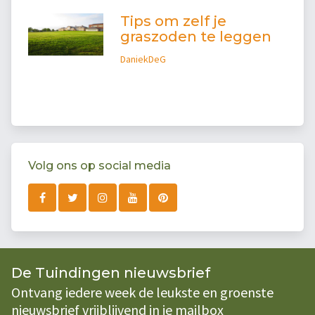
Tips om zelf je
graszoden te leggen
DaniekDeG
Volg ons op social media
De Tuindingen nieuwsbrief
Ontvang iedere week de leukste en groenste
nieuwsbrief vrijblijvend in je mailbox