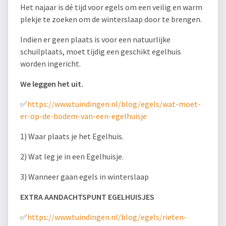
Het najaar is dé tijd voor egels om een veilig en warm
plekje te zoeken om de winterslaap door te brengen.
Indien er geen plaats is voor een natuurlijke
schuilplaats, moet tijdig een geschikt egelhuis
worden ingericht.
We leggen het uit.
✅
https://www.tuindingen.nl/blog/egels/wat-moet-
er-op-de-bodem-van-een-egelhuisje
1) Waar plaats je het Egelhuis.
2) Wat leg je in een Egelhuisje.
3) Wanneer gaan egels in winterslaap
EXTRA AANDACHTSPUNT EGELHUISJES
✅
https://www.tuindingen.nl/blog/egels/rieten-