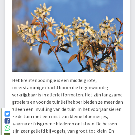
Het krentenboompje is een middelgrote,
meerstammige drachtboom die tegenwoordig
verkrijgbaar is in allerlei formaten. Het zijn langzame
groeiers en voor de tuinliefhebber bieden ze meer dan
alleen een invulling van de tuin. In het voorjaar sieren
ze de tuin met een mist van kleine bloemetjes,
waarna er frisgroene bladeren ontstaan. De bessen
zijn zeer geliefd bij vogels, van groot tot klein. En