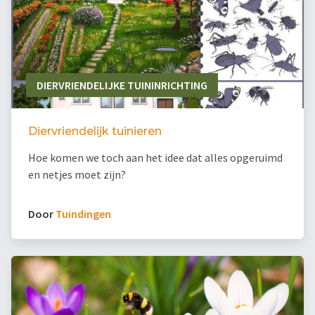
DIERVRIENDELIJKE TUININRICHTING
Diervriendelijk tuinieren
Hoe komen we toch aan het idee dat alles opgeruimd
en netjes moet zijn?
Door
Tuindingen