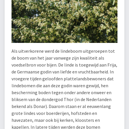
Als uitverkorene werd de lindeboom uitgeroepen tot
de boom van het jaar vanwege zijn kwaliteit als
voedselbron voor bijen. De linde is toegewijd aan Frija,
de Germaanse godin van liefde en vruchtbaarheid. In
vroegere tijden geloofden plattelandsbewoners dat
lindebomen die aan deze godin waren gewijd, hen
bescherming boden tegen onder andere onweer en
bliksem van de dondergod Thor (in de Nederlanden
bekend als Donar). Daarom staan er al eeuwenlang
grote lindes voor boerderijen, hofsteden en
havezaten, maar ook bij kerken, kloosters en
kapellen. In latere tijden werden deze bomen