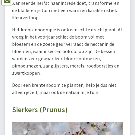
wanneer de herfst haar intrede doet, transformeren
de bladeren je tuin met een warm en karakteristiek
kleurverloop.
Het krentenboompje is ook een echte drachtplant. Al
vroeg in het voorjaar schiet de boom vol met
bloesem en de zoete geur verraadt de nectar in de
bloemen, waar insecten ook dol op zijn. De bessen
worden zeer gewaardeerd door koolmezen,
pimpelmezen, zanglijsters, merels, roodborstjes en
zwartkoppen.
Door een krentenboom te planten, help je dus niet
alleen jezelf, maar ook de natuur in je tuin!
Sierkers (Prunus)