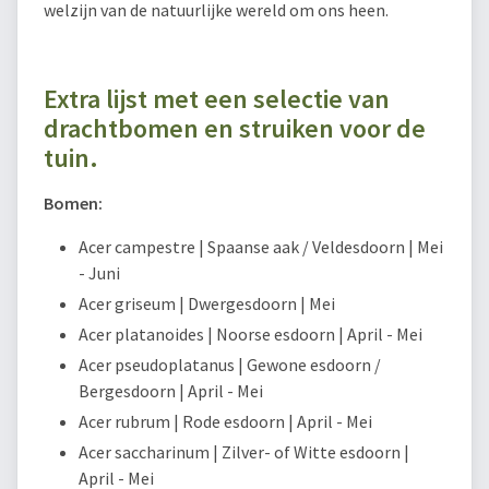
welzijn van de natuurlijke wereld om ons heen.
Extra lijst met een selectie van
drachtbomen en struiken voor de
tuin.
Bomen:
Acer campestre | Spaanse aak / Veldesdoorn | Mei
- Juni
Acer griseum | Dwergesdoorn | Mei
Acer platanoides | Noorse esdoorn | April - Mei
Acer pseudoplatanus | Gewone esdoorn /
Bergesdoorn | April - Mei
Acer rubrum | Rode esdoorn | April - Mei
Acer saccharinum | Zilver- of Witte esdoorn |
April - Mei