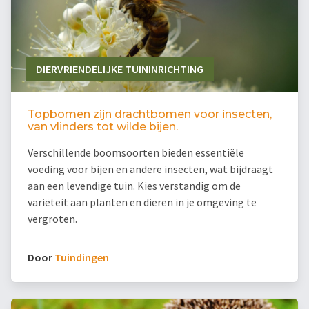
DIERVRIENDELIJKE TUININRICHTING
Topbomen zijn drachtbomen voor insecten,
van vlinders tot wilde bijen.
Verschillende boomsoorten bieden essentiële
voeding voor bijen en andere insecten, wat bijdraagt
aan een levendige tuin. Kies verstandig om de
variëteit aan planten en dieren in je omgeving te
vergroten.
Door
Tuindingen