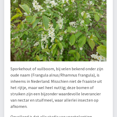
Sporkehout of vuilboom, bij velen bekend onder zijn
oude naam (Frangula alnus/Rhamnus frangula), is
inheems in Nederland. Misschien niet de fraaiste uit
het rijtje, maar wel heel nuttig; deze bomen of
struiken zijn een bijzonder waardevolle leverancier
van nectar en stuifmeel, waar allerlei insecten op
afkomen.
Opvallend is dat alle stadia van voortplanting