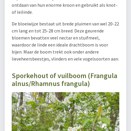
ontdaan van hun enorme kroon en gebruikt als knot-
of leilinde.
De bloeiwijze bestaat uit brede pluimen van wel 20-22
cm lang en tot 25-28 cm breed. Deze geurende
bloemen bevatten veel nectar en stuifmeel,
waardoor de linde een ideale drachtboom is voor
bijen. Maar de boom trekt ook onder andere
lieveheersbeestjes, vlinders en vele vogelsoorten aan.
Sporkehout of vuilboom (Frangula
alnus/Rhamnus frangula)