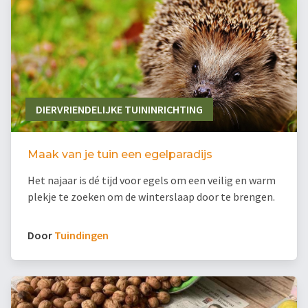
DIERVRIENDELIJKE TUININRICHTING
Maak van je tuin een egelparadijs
Het najaar is dé tijd voor egels om een veilig en warm
plekje te zoeken om de winterslaap door te brengen.
Door
Tuindingen