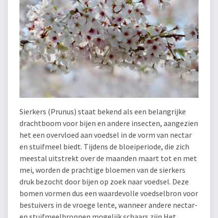
Sierkers (Prunus) staat bekend als een belangrijke
drachtboom voor bijen en andere insecten, aangezien
het een overvloed aan voedsel in de vorm van nectar
en stuifmeel biedt. Tijdens de bloeiperiode, die zich
meestal uitstrekt over de maanden maart tot en met
mei, worden de prachtige bloemen van de sierkers
druk bezocht door bijen op zoek naar voedsel. Deze
bomen vormen dus een waardevolle voedselbron voor
bestuivers in de vroege lente, wanneer andere nectar-
en stuifmeelbronnen mogelijk schaars zijn.Het