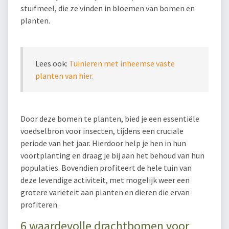
stuifmeel, die ze vinden in bloemen van bomen en
planten.
Lees ook:
Tuinieren met inheemse vaste
planten van hier.
Door deze bomen te planten, bied je een essentiële
voedselbron voor insecten, tijdens een cruciale
periode van het jaar. Hierdoor help je hen in hun
voortplanting en draag je bij aan het behoud van hun
populaties. Bovendien profiteert de hele tuin van
deze levendige activiteit, met mogelijk weer een
grotere variëteit aan planten en dieren die ervan
profiteren.
6 waardevolle drachtbomen voor