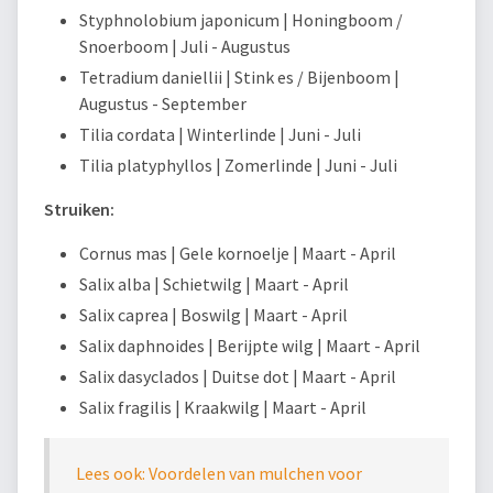
Styphnolobium japonicum | Honingboom /
Snoerboom | Juli - Augustus
Tetradium daniellii | Stink es / Bijenboom |
Augustus - September
Tilia cordata | Winterlinde | Juni - Juli
Tilia platyphyllos | Zomerlinde | Juni - Juli
Struiken:
Cornus mas | Gele kornoelje | Maart - April
Salix alba | Schietwilg | Maart - April
Salix caprea | Boswilg | Maart - April
Salix daphnoides | Berijpte wilg | Maart - April
Salix dasyclados | Duitse dot | Maart - April
Salix fragilis | Kraakwilg | Maart - April
Lees ook: Voordelen van mulchen voor