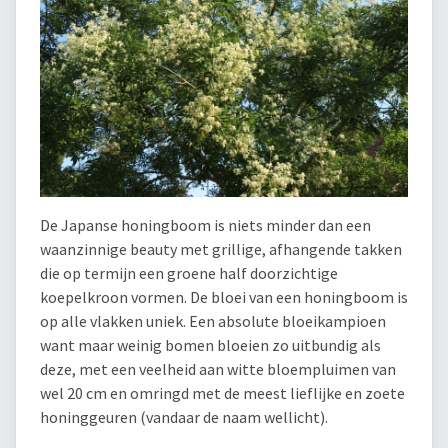
De Japanse honingboom is niets minder dan een
waanzinnige beauty met grillige, afhangende takken
die op termijn een groene half doorzichtige
koepelkroon vormen. De bloei van een honingboom is
op alle vlakken uniek. Een absolute bloeikampioen
want maar weinig bomen bloeien zo uitbundig als
deze, met een veelheid aan witte bloempluimen van
wel 20 cm en omringd met de meest lieflijke en zoete
honinggeuren (vandaar de naam wellicht).