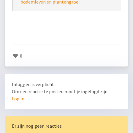
bodemleven en plantengroei
0
Inloggen is verplicht
Om een reactie te posten moet je ingelogd zijn
Log in
Er zijn nog geen reacties.