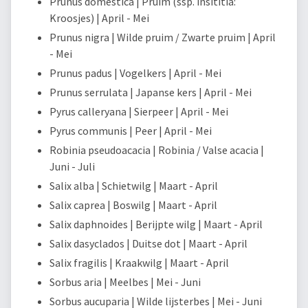
Prunus domestica | Pruim (ssp. insititia:
Kroosjes) | April - Mei
Prunus nigra | Wilde pruim / Zwarte pruim | April
- Mei
Prunus padus | Vogelkers | April - Mei
Prunus serrulata | Japanse kers | April - Mei
Pyrus calleryana | Sierpeer | April - Mei
Pyrus communis | Peer | April - Mei
Robinia pseudoacacia | Robinia / Valse acacia |
Juni - Juli
Salix alba | Schietwilg | Maart - April
Salix caprea | Boswilg | Maart - April
Salix daphnoides | Berijpte wilg | Maart - April
Salix dasyclados | Duitse dot | Maart - April
Salix fragilis | Kraakwilg | Maart - April
Sorbus aria | Meelbes | Mei - Juni
Sorbus aucuparia | Wilde lijsterbes | Mei - Juni