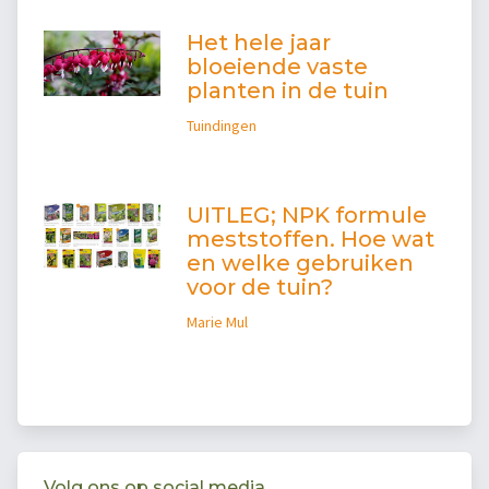
Het hele jaar
bloeiende vaste
planten in de tuin
Tuindingen
UITLEG; NPK formule
meststoffen. Hoe wat
en welke gebruiken
voor de tuin?
Marie Mul
Volg ons op social media