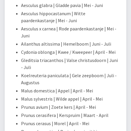
Aesculus glabra | Gladde pavia | Mei - Juni
Aesculus hippocastanum | Witte
paardenkastanje | Mei - Juni
Aesculus x carnea | Rode paardenkastanje | Mei -
Juni
Ailanthus altissima | Hemelboom | Juni - Juli
Cydonia oblonga | Kwee / Kweepeer | April - Mei
Gleditsia triacanthos | Valse christusdoorn | Juni
- Juli
Koelreuteria paniculata | Gele zeepboom | Juli -
Augustus
Malus domestica | Appel | April - Mei
Malus sylvestris | Wilde appel | April - Mei
Prunus avium | Zoete kers | April - Mei
Prunus cerasifera | Kerspruim | Maart - April
Prunus cerasus | Morel | April - Mei