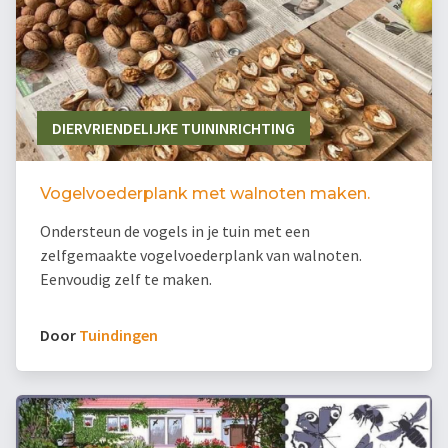
DIERVRIENDELIJKE TUININRICHTING
Vogelvoederplank met walnoten maken.
Ondersteun de vogels in je tuin met een
zelfgemaakte vogelvoederplank van walnoten.
Eenvoudig zelf te maken.
Door
Tuindingen