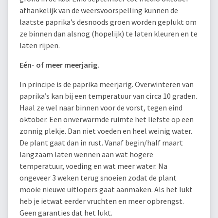
afhankelijk van de weersvoorspelling kunnen de
laatste paprika’s desnoods groen worden geplukt om
ze binnen dan alsnog (hopelijk) te laten kleuren en te
laten rijpen.
Eén- of meer meerjarig.
In principe is de paprika meerjarig. Overwinteren van
paprika’s kan bij een temperatuur van circa 10 graden.
Haal ze wel naar binnen voor de vorst, tegen eind
oktober. Een onverwarmde ruimte het liefste op een
zonnig plekje. Dan niet voeden en heel weinig water.
De plant gaat dan in rust. Vanaf begin/half maart
langzaam laten wennen aan wat hogere
temperatuur, voeding en wat meer water. Na
ongeveer 3 weken terug snoeien zodat de plant
mooie nieuwe uitlopers gaat aanmaken. Als het lukt
heb je ietwat eerder vruchten en meer opbrengst.
Geen garanties dat het lukt.