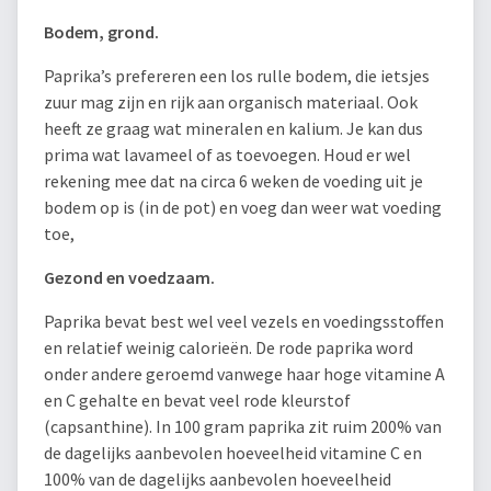
Bodem, grond.
Paprika’s prefereren een los rulle bodem, die ietsjes
zuur mag zijn en rijk aan organisch materiaal. Ook
heeft ze graag wat mineralen en kalium. Je kan dus
prima wat lavameel of as toevoegen. Houd er wel
rekening mee dat na circa 6 weken de voeding uit je
bodem op is (in de pot) en voeg dan weer wat voeding
toe,
Gezond en voedzaam.
Paprika bevat best wel veel vezels en voedingsstoffen
en relatief weinig calorieën. De rode paprika word
onder andere geroemd vanwege haar hoge vitamine A
en C gehalte en bevat veel rode kleurstof
(capsanthine). In 100 gram paprika zit ruim 200% van
de dagelijks aanbevolen hoeveelheid vitamine C en
100% van de dagelijks aanbevolen hoeveelheid