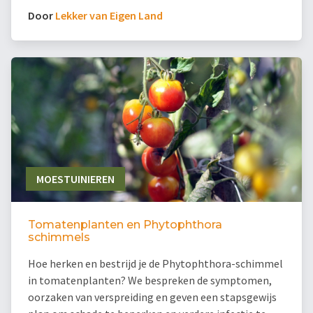
Door
Lekker van Eigen Land
MOESTUINIEREN
Tomatenplanten en Phytophthora
schimmels
Hoe herken en bestrijd je de Phytophthora-schimmel
in tomatenplanten? We bespreken de symptomen,
oorzaken van verspreiding en geven een stapsgewijs