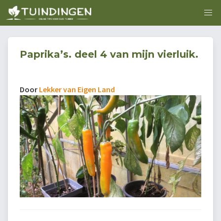
Paprika’s. deel 4 van mijn vierluik.
Door
Lekker van Eigen Land