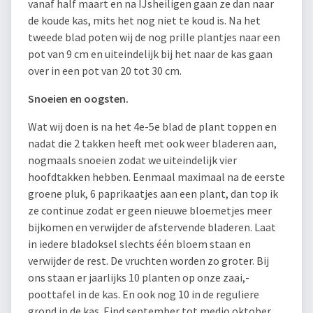
vanaf half maart en na IJsheiligen gaan ze dan naar
de koude kas, mits het nog niet te koud is. Na het
tweede blad poten wij de nog prille plantjes naar een
pot van 9 cm en uiteindelijk bij het naar de kas gaan
over in een pot van 20 tot 30 cm.
Snoeien en oogsten.
Wat wij doen is na het 4e-5e blad de plant toppen en
nadat die 2 takken heeft met ook weer bladeren aan,
nogmaals snoeien zodat we uiteindelijk vier
hoofdtakken hebben. Eenmaal maximaal na de eerste
groene pluk, 6 paprikaatjes aan een plant, dan top ik
ze continue zodat er geen nieuwe bloemetjes meer
bijkomen en verwijder de afstervende bladeren. Laat
in iedere bladoksel slechts één bloem staan en
verwijder de rest. De vruchten worden zo groter. Bij
ons staan er jaarlijks 10 planten op onze zaai,-
poottafel in de kas. En ook nog 10 in de reguliere
grond in de kas. Eind september tot medio oktober