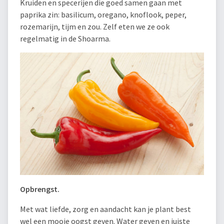
Kruiden en specerijen die goed samen gaan met
paprika zin: basilicum, oregano, knoflook, peper,
rozemarijn, tijm en zou. Zelf eten we ze ook
regelmatig in de Shoarma.
Opbrengst.
Met wat liefde, zorg en aandacht kan je plant best
wel een mooie oogst geven. Water geven en juiste