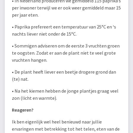
• In Nederland produceren we gemiddeld 115 paprika’s
per inwoner terwijl we er ook weer gemiddeld maar 15
per jaar eten.
• Paprika prefereert een temperatuur van 25°C en ‘s
nachts liever niet onder de 15°C.
• Sommigen adviseren om de eerste 3 vruchten groen
te oogsten. Zodat er aan de plant niet te veel grote
vruchten hangen.
• De plant heeft liever een beetje drogere grond dan
(te) nat.
• Na het kiemen hebben de jonge plantjes graag veel
zon (licht en warmte).
Reageren?
Ik ben eigenlijk wel heel benieuwd naar jullie
ervaringen met betrekking tot het telen, eten van de