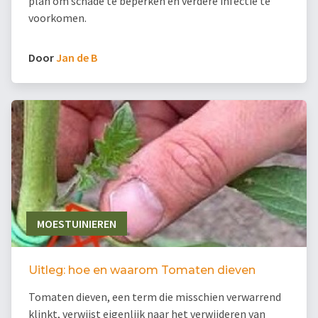
plan om schade te beperken en verdere infectie te
voorkomen.
Door
Jan de B
MOESTUINIEREN
Uitleg: hoe en waarom Tomaten dieven
Tomaten dieven, een term die misschien verwarrend
klinkt, verwijst eigenlijk naar het verwijderen van