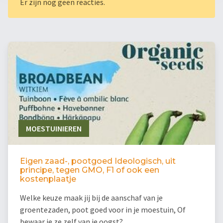
Er zijn nog geen reacties.
MOESTUINIEREN
Eigen zaad-, pootgoed Ideologisch, uit
principe, tegen GMO, F1 of ook een
kostenplaatje
Welke keuze maak jij bij de aanschaf van je
groentezaden, poot goed voor in je moestuin, Of
bewaar je ze zelf van je oogst?