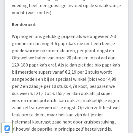
voeding heeft een gunstige invloed op de smaak van je
vrucht (wat zoeter).
Rendement
Wij mogen ons gelukkig prijzen als we ongeveer 2-3
groene en dan nog 4-6 paprika’s die met een beetje
goede warme nazomer kleuren, per plant oogsten.
Oftewel we halen van onze 20 planten in totaal dan
120-180 paprika’s eraf. Als je dan ziet dat bio paprika’s
bij meerdere supers vanaf € 2,19 per 2 stuks wordt
aangeboden en bij de speciaal winkel (bio) voor 4,99
per 2 en zaad je per 10 stuks 4,79 kost, besparen we
dus weer € 121,- tot € 155,- en dan ook altijd super
vers en onbespoten.Je kan ook vrij makkelijk je eigen
zaad zelf verwerven uit je oogst. Op zich zelf best wel
leuk om te doen, maar het kan zijn dat je niet
helemaal kleurvast zaad hebt door kruisbestuiving,
alhoewel de paprika in principe zelf bestuivend is.