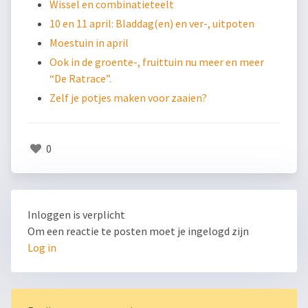
Wissel en combinatieteelt
10 en 11 april: Bladdag(en) en ver-, uitpoten
Moestuin in april
Ook in de groente-, fruittuin nu meer en meer
“De Ratrace”.
Zelf je potjes maken voor zaaien?
0
Inloggen is verplicht
Om een reactie te posten moet je ingelogd zijn
Log in