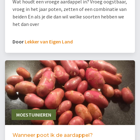
Wat houdt een vroege aardappel in? Vroeg oogstbaar,
vroeg in het jaar poten, zetten of een combinatie van
beiden En als je die dan wil welke soorten hebben we
het dan over
Door
Lekker van Eigen Land
MOESTUINIEREN
Wanneer poot ik de aardappel?