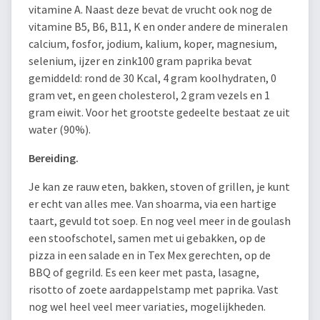
vitamine A. Naast deze bevat de vrucht ook nog de
vitamine B5, B6, B11, K en onder andere de mineralen
calcium, fosfor, jodium, kalium, koper, magnesium,
selenium, ijzer en zink100 gram paprika bevat
gemiddeld: rond de 30 Kcal, 4 gram koolhydraten, 0
gram vet, en geen cholesterol, 2 gram vezels en 1
gram eiwit. Voor het grootste gedeelte bestaat ze uit
water (90%).
Bereiding.
Je kan ze rauw eten, bakken, stoven of grillen, je kunt
er echt van alles mee. Van shoarma, via een hartige
taart, gevuld tot soep. En nog veel meer in de goulash
een stoofschotel, samen met ui gebakken, op de
pizza in een salade en in Tex Mex gerechten, op de
BBQ of gegrild. Es een keer met pasta, lasagne,
risotto of zoete aardappelstamp met paprika. Vast
nog wel heel veel meer variaties, mogelijkheden.