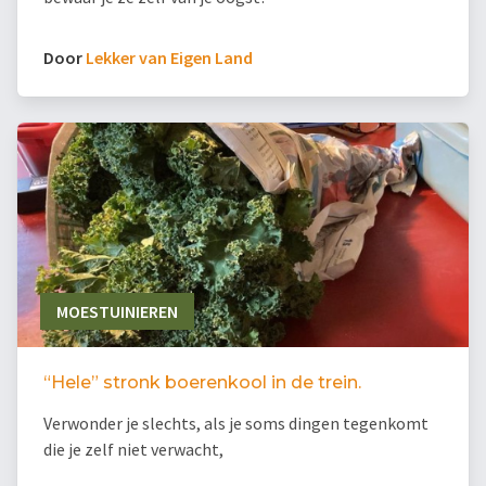
Door
Lekker van Eigen Land
MOESTUINIEREN
“Hele” stronk boerenkool in de trein.
Verwonder je slechts, als je soms dingen tegenkomt
die je zelf niet verwacht,