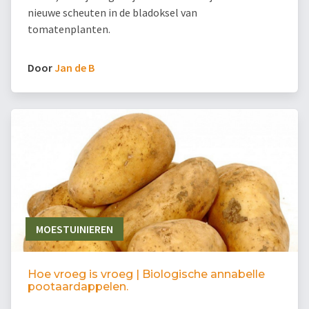
nieuwe scheuten in de bladoksel van
tomatenplanten.
Door
Jan de B
MOESTUINIEREN
Hoe vroeg is vroeg | Biologische annabelle
pootaardappelen.