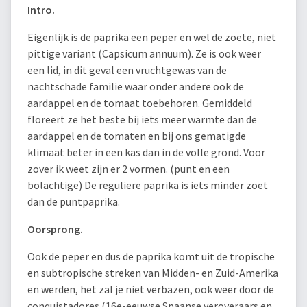
Intro.
Eigenlijk is de paprika een peper en wel de zoete, niet
pittige variant (Capsicum annuum). Ze is ook weer
een lid, in dit geval een vruchtgewas van de
nachtschade familie waar onder andere ook de
aardappel en de tomaat toebehoren. Gemiddeld
floreert ze het beste bij iets meer warmte dan de
aardappel en de tomaten en bij ons gematigde
klimaat beter in een kas dan in de volle grond. Voor
zover ik weet zijn er 2 vormen. (punt en een
bolachtige) De reguliere paprika is iets minder zoet
dan de puntpaprika.
Oorsprong.
Ook de peper en dus de paprika komt uit de tropische
en subtropische streken van Midden- en Zuid-Amerika
en werden, het zal je niet verbazen, ook weer door de
conquistadores (16e-eeuwse Spaanse veroveraars en