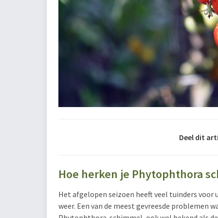
Deel dit art
Hoe herken je Phytophthora s
Het afgelopen seizoen heeft veel tuinders voor
weer. Een van de meest gevreesde problemen w
Phytophthora-schimmel, ook wel bekend als de 