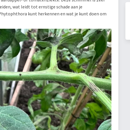
eiden, wat leidt tot ernstige schade aan je
e Phytophthora kunt herkennen en wat je kunt doen om