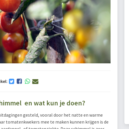
ikel:
chimmel en wat kun je doen?
 uitdagingen gesteld, vooral door het natte en warme
aar tomatenkwekers mee te maken kunnen krijgen is de
aardappel- of tomatenziekte. Deze schimmel is zeer