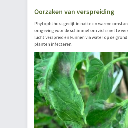
Oorzaken van verspreiding
Phytophthora gedijt in natte en warme omstand
omgeving voor de schimmel om zich snel te ver
lucht verspreid en kunnen via water op de gron
planten infecteren.