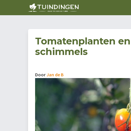
Tomatenplanten en
schimmels
Door
Jan de B