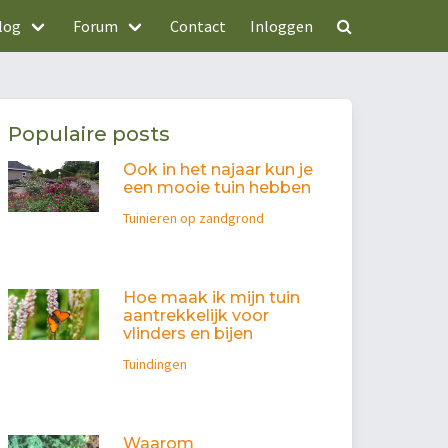
log
Forum
Contact
Inloggen
Populaire posts
Ook in het najaar kun je
een mooie tuin hebben
Tuinieren op zandgrond
Hoe maak ik mijn tuin
aantrekkelijk voor
vlinders en bijen
Tuindingen
Waarom