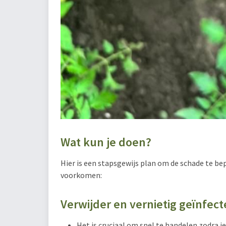
Wat kun je doen?
Hier is een stapsgewijs plan om de schade te b
voorkomen:
Verwijder en vernietig geïnfec
Het is cruciaal om snel te handelen zodra