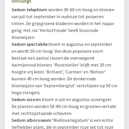
ontvangt.
Sedum telephium
worden 30-60 cm hoog en bloeien
van juli tot september in oudroze tot purperen
tinten. De grijsgroene bladeren worden in het najaar
gelig. Het ras ‘Herbstfreude’ heeft bruinrode
bloeiwijzen.
Sedum spectabile
bloeit in augustus en september
en wordt 50 cm hoog. Van deze populaire soort
bestaat een aantal rassen die overwegend
karmijnrood bloeien. ‘Rosenteller’ blijft met 30 cm
hoogte vrij klein. ‘Brillant’, ‘Carmen’ en ‘Meteor’
kunnen 40 cm hoog worden. De donkerrode
bloeiwijzen van ‘Septemberglut’ verschijnen op 50 cm
hoge stengels.
Sedum aizoon
bloeit in juli en augustus zuivergeel.
De planten worden 50-80 cm hoog en groeien vertakt
met rechtopstaande scheuten.
Sedum alboroseum
‘Mediovariegatum’ is een echte
liefhebber plant, die in september roze wit tot roze