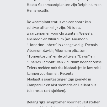
Hosta. Geen waardplanten zijn Delphinium en
Hemerocallis.
De waardplantstatus van een soort kan
cultivar afhankelijk zijn. Dit is o.a.
waargenomen voor chrysanten, Weigela,
anemoon en Viburnum (An. Anemoon
“Honorine Jobert” is zeer gevoelig. Evenals
Viburnum davidii, Viburnum plicatum
“Tomentosum” en de cultivars “Dawn” en
“Charles Lamont” van Viburnum bodnantense.
Telers melden ook dat bladaaltjes in lavendel
kunnen voorkomen. Recente
bladaaltjesaantastingen zijn gemeld in
Campanula en Alstroemeria en Helianthus
tuberosus (artisjokken).
Belangrijke symptomen voor het vaststellen