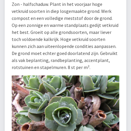
Zon - halfschaduw. Plant in het voorjaar hoge
vetkruid soorten in diep losgemaakte grond. Werk
compost en een volledige meststof door de grond.
Op een zonnige en warme standplaats gedijt vetkruid
het best. Groeit op alle grondsoorten, maar liever
toch voldoende kalkrijk. Hoge vetkruid soorten
kunnen zich aan uiteenlopende condities aanpassen.
De grond moet echter goed doorlatend zijn. Gebruikt
als vak beplanting, randbeplanting, accentplant,
rotstuinen en stapelmuren. 8 st per m².