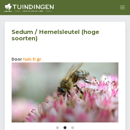
Sedum / Hemelsleutel (hoge
soorten)
Door
tuin.fr.gr