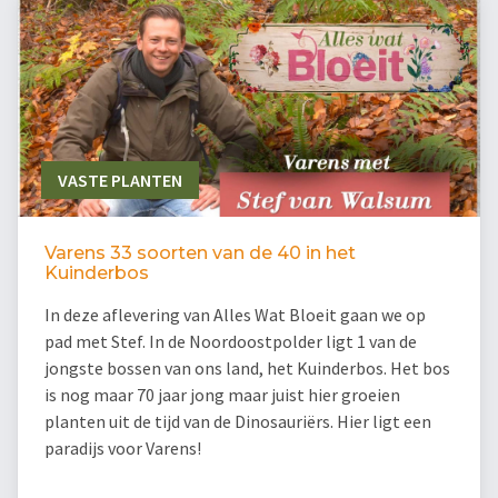
VASTE PLANTEN
Varens 33 soorten van de 40 in het
Kuinderbos
In deze aflevering van Alles Wat Bloeit gaan we op
pad met Stef. In de Noordoostpolder ligt 1 van de
jongste bossen van ons land, het Kuinderbos. Het bos
is nog maar 70 jaar jong maar juist hier groeien
planten uit de tijd van de Dinosauriërs. Hier ligt een
paradijs voor Varens!