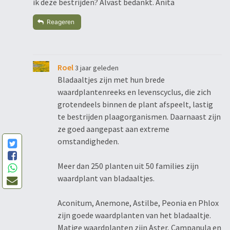
ik deze bestrijden? Alvast bedankt. Anita
Reageren
Roel
3 jaar geleden
Bladaaltjes zijn met hun brede
waardplantenreeks en levenscyclus, die zich
grotendeels binnen de plant afspeelt, lastig
te bestrijden plaagorganismen. Daarnaast zijn
ze goed aangepast aan extreme
omstandigheden.
Meer dan 250 planten uit 50 families zijn
waardplant van bladaaltjes.
Aconitum, Anemone, Astilbe, Peonia en Phlox
zijn goede waardplanten van het bladaaltje.
Matige waardplanten zijn Aster, Campanula en