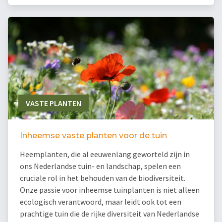
VASTE PLANTEN
Inheemse vaste planten voor de tuin
Heemplanten, die al eeuwenlang geworteld zijn in
ons Nederlandse tuin- en landschap, spelen een
cruciale rol in het behouden van de biodiversiteit.
Onze passie voor inheemse tuinplanten is niet alleen
ecologisch verantwoord, maar leidt ook tot een
prachtige tuin die de rijke diversiteit van Nederlandse