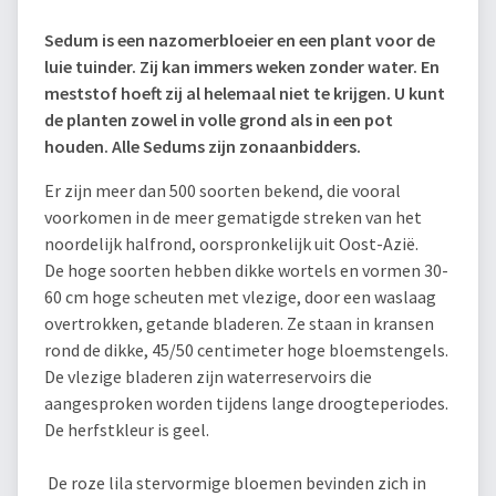
Sedum is een nazomerbloeier en een plant voor de
luie tuinder. Zij kan immers weken zonder water. En
meststof hoeft zij al helemaal niet te krijgen. U kunt
de planten zowel in volle grond als in een pot
houden. Alle Sedums zijn zonaanbidders.
Er zijn meer dan 500 soorten bekend, die vooral
voorkomen in de meer gematigde streken van het
noordelijk halfrond, oorspronkelijk uit Oost-Azië.
De hoge soorten hebben dikke wortels en vormen 30-
60 cm hoge scheuten met vlezige, door een waslaag
overtrokken, getande bladeren. Ze staan in kransen
rond de dikke, 45/50 centimeter hoge bloemstengels.
De vlezige bladeren zijn waterreservoirs die
aangesproken worden tijdens lange droogteperiodes.
De herfstkleur is geel.
De roze lila stervormige bloemen bevinden zich in