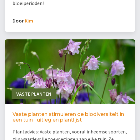
bloeiperioden!
Door
Kim
VASTE PLANTEN
Vaste planten stimuleren de biodiversiteit in
een tuin | uitleg en plantlijst
Plantadvies: Vaste planten, vooral inheemse soorten,
zijn waardevolle toevoegingen aan elke tuin. Ze