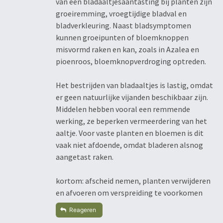
van een bladaaltjesaantasting bij planten zijn
groeiremming, vroegtijdige bladval en
bladverkleuring. Naast bladsymptomen
kunnen groeipunten of bloemknoppen
misvormd raken en kan, zoals in Azalea en
pioenroos, bloemknopverdroging optreden.
Het bestrijden van bladaaltjes is lastig, omdat
er geen natuurlijke vijanden beschikbaar zijn.
Middelen hebben vooral een remmende
werking, ze beperken vermeerdering van het
aaltje. Voor vaste planten en bloemen is dit
vaak niet afdoende, omdat bladeren alsnog
aangetast raken.
kortom: afscheid nemen, planten verwijderen
en afvoeren om verspreiding te voorkomen
Reageren