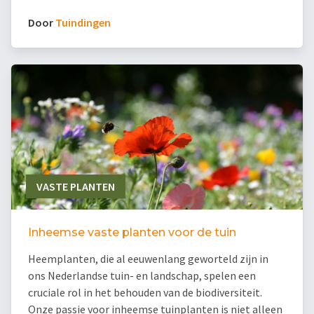
Door
Tuindingen
VASTE PLANTEN
Inheemse vaste planten voor de tuin
Heemplanten, die al eeuwenlang geworteld zijn in
ons Nederlandse tuin- en landschap, spelen een
cruciale rol in het behouden van de biodiversiteit.
Onze passie voor inheemse tuinplanten is niet alleen