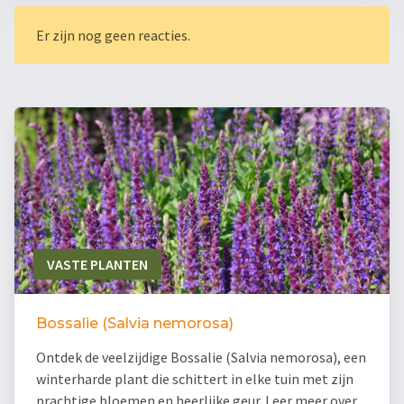
Er zijn nog geen reacties.
VASTE PLANTEN
Bossalie (Salvia nemorosa)
Ontdek de veelzijdige Bossalie (Salvia nemorosa), een
winterharde plant die schittert in elke tuin met zijn
prachtige bloemen en heerlijke geur. Leer meer over