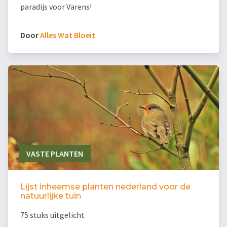
paradijs voor Varens!
Door
Alles Wat Bloeit
VASTE PLANTEN
Lijst inheemse planten nederland voor de
natuurlijke tuin
75 stuks uitgelicht