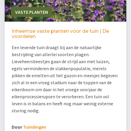
VASTE PLANTEN
Inheemse vaste planten voor de tuin | De
voordelen
Een levende tuin draagt bij aan de natuurlijke
bestrijding van allerlei soorten plagen.
Lieveheersbeestjes gaan de strijd aan met luizen,
egels verminderen de slakkenpopulatie, merels
pikken de emelten uit het gazon en meesjes begeven
zich al in een vroeg stadium naar de toppen van de
eikenboom om daar in het vroege voorjaar de
eikenprocessierupsen te verorberen. Een tuin vol
leven is in balans en heeft nog maar weinig externe
sturing nodig.
Door
Tuindingen