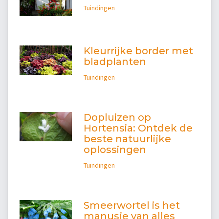
Tuindingen
Kleurrijke border met
bladplanten
Tuindingen
Dopluizen op
Hortensia: Ontdek de
beste natuurlijke
oplossingen
Tuindingen
Smeerwortel is het
manusje van alles