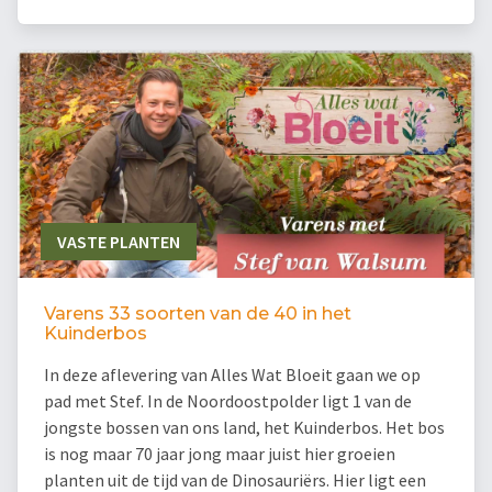
VASTE PLANTEN
Varens 33 soorten van de 40 in het
Kuinderbos
In deze aflevering van Alles Wat Bloeit gaan we op
pad met Stef. In de Noordoostpolder ligt 1 van de
jongste bossen van ons land, het Kuinderbos. Het bos
is nog maar 70 jaar jong maar juist hier groeien
planten uit de tijd van de Dinosauriërs. Hier ligt een