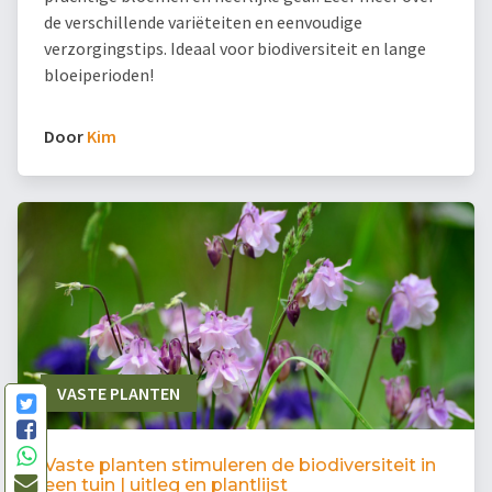
de verschillende variëteiten en eenvoudige
verzorgingstips. Ideaal voor biodiversiteit en lange
bloeiperioden!
Door
Kim
VASTE PLANTEN
Vaste planten stimuleren de biodiversiteit in
een tuin | uitleg en plantlijst