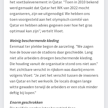
het voetbalevenement in Qatar. "Toen in 2010 bekend
werd gemaakt dat Qatar het WK van 2022 mocht
organiseren, zijn we uitgenodigd. We hebben ons
toen voorgesteld aan het olympisch comité van
Qatar en hebben advies gegeven over hoe het gras
optimaal kan zijn'', vertelt Vloet.
Weinig beschermende kleding
Eenmaal ter plekke begon de aarzeling. "We zagen
hoe de bouw van de stadions daar geschiedde. Lang
niet alle arbeiders droegen beschermende kleding.
Die houding vanuit de organisatie stond ons niet aan."
Het zichtbare verschil in rijkdom was daarbij enorm
volgens Vloet: "Je ziet het verschil tussen de inwoners
van Qatar en het werkvolk. De locals dragen lange
witte gewaden terwijl de arbeiders er een stuk minder
deftig bij lopen."
Enorm geschrokken
Die twijfels werden later bevestigd door