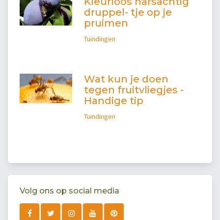
Kleurloos harsachtig
druppel- tje op je
pruimen
Tuindingen
Wat kun je doen
tegen fruitvliegjes -
Handige tip
Tuindingen
Volg ons op social media