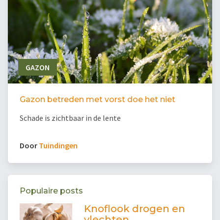
GAZON
Gazon betreden met vorst doe het niet
Schade is zichtbaar in de lente
Door
Tuindingen
Populaire posts
Knoflook drogen en
vlechten