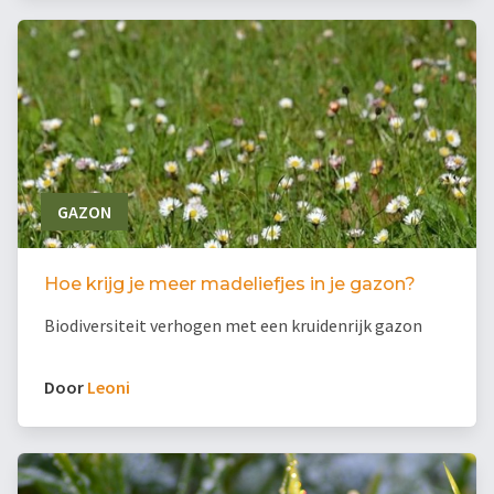
GAZON
Hoe krijg je meer madeliefjes in je gazon?
Biodiversiteit verhogen met een kruidenrijk gazon
Door
Leoni