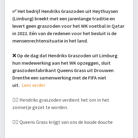
✅ Het bedrijf Hendriks Graszoden uit Heythuysen
(Limburg) breekt met een jarenlange traditie en
levert geen graszoden voor het WK voetbal in Qatar
in 2022. Eén van de redenen voor het besluit is de
mensenrechtensituatie in het land.
❌ Op de dag dat Hendriks Graszoden uit Limburg
hun medewerking aan het WK opzeggen, sluit
graszodenfabrikant Queens Grass uit Drouwen
Drenthe een samenwerking met de FIFA niet
uit.
Lees verder
👍🏻 Hendriks graszoden verdient het om in het
zonnetje gezet te worden.
👎🏻 Queens Grass krijgt van ons de koude douche