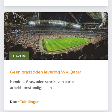
GAZON
Geen graszoden levering WK Qatar
Hendriks Graszoden schrikt van barre
arbeidsomstandigheden
Door
Tuindingen