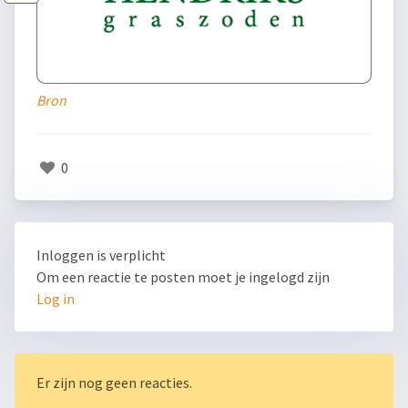
Bron
0
Inloggen is verplicht
Om een reactie te posten moet je ingelogd zijn
Log in
Er zijn nog geen reacties.