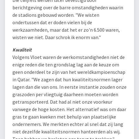
berichtgeving over de barre omstandigheden waarin
de stadions gebouwd worden. "We wisten
ondertussen dat er doden vielen bij de
werkzaamheden, maar dat het er zo'n 6.500 waren,
wisten we niet. Daar schrok ik enorm van."
Kwaliteit
Volgens Vloet waren de werkomstandigheden niet de
enige reden die ten grondslag lag aan de keuze om
geen onderdeel te zijn van het wereldkampioenschap
in Qatar. "We zagen dat hun kwaliteitsnormen lager
lagen dan die van ons. In eerste instantie zouden onze
graszoden per vliegtuig daarheen moeten worden
getransporteerd. Dat had al niet onze voorkeur
vanwege de hoge kosten. Het alternatief was om daar
gras te gaan kweken met behulp van plaatselijke
ondernemers. We merkten echter al snel dat zij lang
niet dezelfde kwaliteitsnormen hanteerden als wij.
Toen hebben we besloten ons terug te trekken."