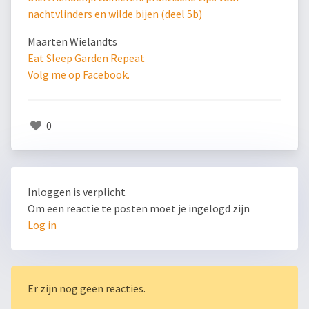
nachtvlinders en wilde bijen (deel 5b)
Maarten Wielandts
Eat Sleep Garden Repeat
Volg me op Facebook.
0
Inloggen is verplicht
Om een reactie te posten moet je ingelogd zijn
Log in
Er zijn nog geen reacties.