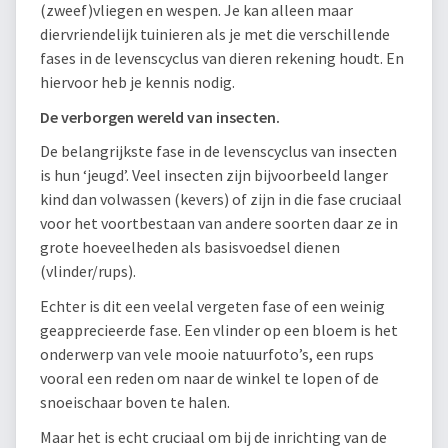
(zweef)vliegen en wespen. Je kan alleen maar
diervriendelijk tuinieren als je met die verschillende
fases in de levenscyclus van dieren rekening houdt. En
hiervoor heb je kennis nodig.
De verborgen wereld van insecten.
De belangrijkste fase in de levenscyclus van insecten
is hun ‘jeugd’. Veel insecten zijn bijvoorbeeld langer
kind dan volwassen (kevers) of zijn in die fase cruciaal
voor het voortbestaan van andere soorten daar ze in
grote hoeveelheden als basisvoedsel dienen
(vlinder/rups).
Echter is dit een veelal vergeten fase of een weinig
geapprecieerde fase. Een vlinder op een bloem is het
onderwerp van vele mooie natuurfoto’s, een rups
vooral een reden om naar de winkel te lopen of de
snoeischaar boven te halen.
Maar het is echt cruciaal om bij de inrichting van de