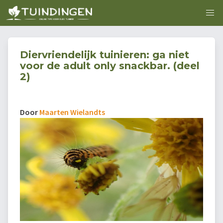
Diervriendelijk tuinieren: ga niet
voor de adult only snackbar. (deel
2)
Door
Maarten Wielandts