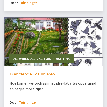
Door
Tuindingen
DIERVRIENDELIJKE TUININRICHTING
Diervriendelijk tuinieren
Hoe komen we toch aan het idee dat alles opgeruimd
en netjes moet zijn?
Door
Tuindingen