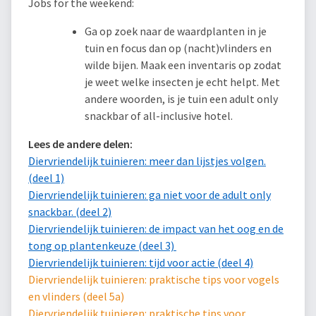
Jobs for the weekend:
Ga op zoek naar de waardplanten in je
tuin en focus dan op (nacht)vlinders en
wilde bijen. Maak een inventaris op zodat
je weet welke insecten je echt helpt. Met
andere woorden, is je tuin een adult only
snackbar of all-inclusive hotel.
Lees de andere delen:
Diervriendelijk tuinieren: meer dan lijstjes volgen.
(deel 1)
Diervriendelijk tuinieren: ga niet voor de adult only
snackbar. (deel 2)
Diervriendelijk tuinieren: de impact van het oog en de
tong op plantenkeuze (deel 3)
Diervriendelijk tuinieren: tijd voor actie (deel 4)
Diervriendelijk tuinieren: praktische tips voor vogels
en vlinders (deel 5a)
Diervriendelijk tuinieren: praktische tips voor