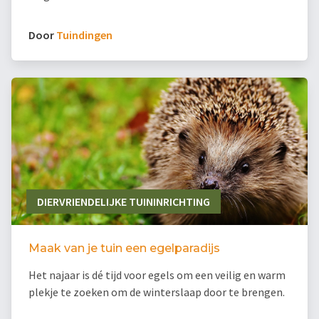
Door
Tuindingen
DIERVRIENDELIJKE TUININRICHTING
Maak van je tuin een egelparadijs
Het najaar is dé tijd voor egels om een veilig en warm
plekje te zoeken om de winterslaap door te brengen.