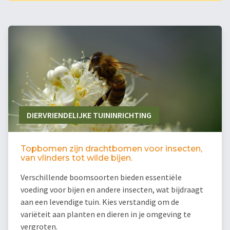
DIERVRIENDELIJKE TUININRICHTING
Topbomen zijn drachtbomen voor insecten,
van vlinders tot wilde bijen.
Verschillende boomsoorten bieden essentiële
voeding voor bijen en andere insecten, wat bijdraagt
aan een levendige tuin. Kies verstandig om de
variëteit aan planten en dieren in je omgeving te
vergroten.