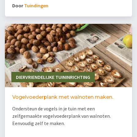
Door
Tuindingen
DIERVRIENDELIJKE TUININRICHTING
Vogelvoederplank met walnoten maken.
Ondersteun de vogels in je tuin met een
zelfgemaakte vogelvoederplank van walnoten.
Eenvoudig zelf te maken.