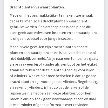
Drachtplanten vs waardplanten.
Mede om het ons makkelijker te maken, zie je vaak
dat er termen zoals drachtplant en waardplant
gebruikt worden. Een drachtplant is een plant die
eten geeft aan volwassen insecten en een waardplant
is of geeft voedsel voor jonge insecten.
Maar in vele gevallen zijn drachtplanten andere
planten dan waardplanten en is dat verschil meestal
niet duidelijk vermeld. Als je naar een tuincentra gaat,
zie je vaak een bij of vlinder als symbool op het etiket
staan als teken dat deze planten goed zij voor bijen
of vlinders. Wat ze hier mee bedoelen is dat ze goede
drachtplanten zijn voor bijen en vlinders. Regelmatig,
en zeker bij vlinders, is het zo dat de larven of de
rupsen weinig hebben aan deze planten. Voor hen
moet je dus op zoek gaan naar waardplanten en daar
is veel minder of geen informatie over te vinden.