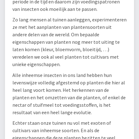
periode in de tijd en daarom zijn voedingspatronen
van insecten ook moeilijk aan te passen.
Zo lang mensen al tuinen aanleggen, experimenteren
ze met het aanplanten van plantensoorten uit
andere delen van de wereld. Om bepaalde
eigenschappen van planten nog meer tot uiting te
laten komen (kleur, bloemvorm, bloeitijd, …)
veredelen we ook al veel planten tot cultivars met
unieke eigenschappen.
Alle inheemse insecten in ons land hebben hun
levenswijze volledig afgestemd op planten die hier al
heel lang voort komen. Het herkennen van de
planten en het omzetten van die planten, of enkel de
nectar of stuifmeel tot voedingsstoffen, is het
resultaat van een heel lange evolutie.
Echter staan onze tuinen nu vol met exoten of
cultivars van inheemse soorten. En als de
eigenschappen die deze planten bezitten te veel