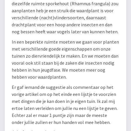
diezelfde ruimte sporkehout (Rhamnus frangula) zou
aanplanten heb je een struik die waardplant is voor
verschillende (nacht)vlindersoorten, daarnaast
drachtplant voor een hoop andere insecten en dan
nog bessen heeft waar vogels later van kunnen heten.
In een beperkte ruimte moeten we gaan voor planten
met verschillende goede eigenschappen om onze
tuinen zo diervriendelijk te maken. En we moeten dan
vooral ook stil staan bij de zaken die insecten nodig
hebben in hun jeugdfase. We moeten meer oog
hebben voor waardplanten.
Er gaf iemand de suggestie als commentaar op het
vorige artikel om op het einde een lijstje te voorzien
met dingen die je kan doen in je eigen tuin. Ik zal mij
ertoe laten verleiden om jullie nu een lijstje te geven.
Echter zal er maar 1 puntje zijn maar de meeste
onder jullie zullen er hun handen vol mee hebben.