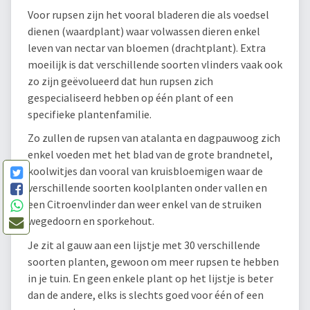
Voor rupsen zijn het vooral bladeren die als voedsel
dienen (waardplant) waar volwassen dieren enkel
leven van nectar van bloemen (drachtplant). Extra
moeilijk is dat verschillende soorten vlinders vaak ook
zo zijn geëvolueerd dat hun rupsen zich
gespecialiseerd hebben op één plant of een
specifieke plantenfamilie.
Zo zullen de rupsen van atalanta en dagpauwoog zich
enkel voeden met het blad van de grote brandnetel,
koolwitjes dan vooral van kruisbloemigen waar de
verschillende soorten koolplanten onder vallen en
een Citroenvlinder dan weer enkel van de struiken
wegedoorn en sporkehout.
Je zit al gauw aan een lijstje met 30 verschillende
soorten planten, gewoon om meer rupsen te hebben
in je tuin. En geen enkele plant op het lijstje is beter
dan de andere, elks is slechts goed voor één of een