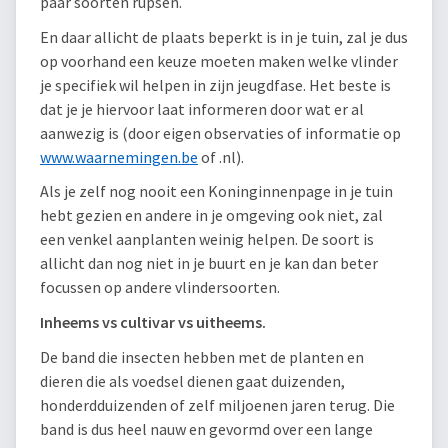
paar soorten rupsen.
En daar allicht de plaats beperkt is in je tuin, zal je dus
op voorhand een keuze moeten maken welke vlinder
je specifiek wil helpen in zijn jeugdfase. Het beste is
dat je je hiervoor laat informeren door wat er al
aanwezig is (door eigen observaties of informatie op
www.waarnemingen.be
of .nl).
Als je zelf nog nooit een Koninginnenpage in je tuin
hebt gezien en andere in je omgeving ook niet, zal
een venkel aanplanten weinig helpen. De soort is
allicht dan nog niet in je buurt en je kan dan beter
focussen op andere vlindersoorten.
Inheems vs cultivar vs uitheems.
De band die insecten hebben met de planten en
dieren die als voedsel dienen gaat duizenden,
honderdduizenden of zelf miljoenen jaren terug. Die
band is dus heel nauw en gevormd over een lange