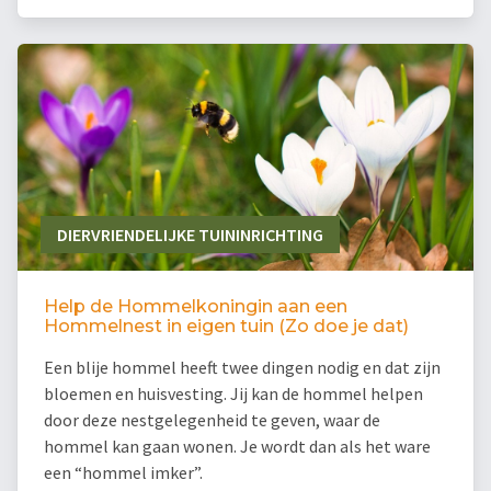
DIERVRIENDELIJKE TUININRICHTING
Help de Hommelkoningin aan een
Hommelnest in eigen tuin (Zo doe je dat)
Een blije hommel heeft twee dingen nodig en dat zijn
bloemen en huisvesting. Jij kan de hommel helpen
door deze nestgelegenheid te geven, waar de
hommel kan gaan wonen. Je wordt dan als het ware
een “hommel imker”.