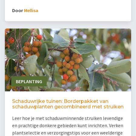
Door
Mellisa
BEPLANTING
Schaduwrijke tuinen: Borderpakket van
schaduwplanten gecombineerd met struiken
Leer hoe je met schaduwminnende struiken levendige
en prachtige donkere gebieden kunt inrichten. Verken
plantselectie en verzorgingstips voor een weelderige