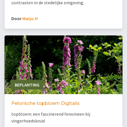
contrasten in de stedelijke omgeving.
Door
Marjo.H
BEPLANTING
Pelorische topbloem Digitalis
topbloem: een fascinerend fenomeen bij
vingerhoedskruid