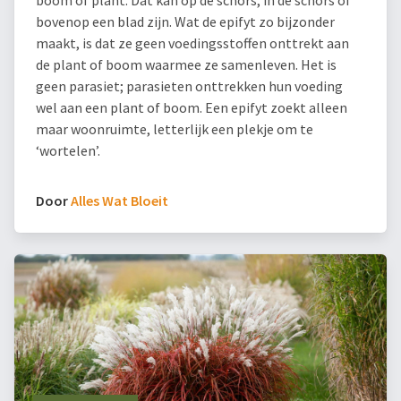
boom of plant. Dat kan op de schors, in de schors of
bovenop een blad zijn. Wat de epifyt zo bijzonder
maakt, is dat ze geen voedingsstoffen onttrekt aan
de plant of boom waarmee ze samenleven. Het is
geen parasiet; parasieten onttrekken hun voeding
wel aan een plant of boom. Een epifyt zoekt alleen
maar woonruimte, letterlijk een plekje om te
‘wortelen’.
Door
Alles Wat Bloeit