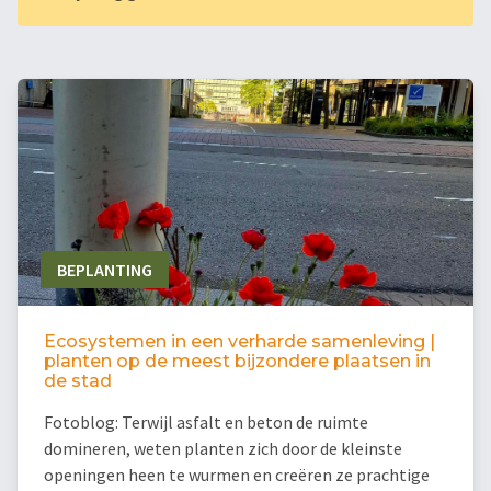
BEPLANTING
Ecosystemen in een verharde samenleving |
planten op de meest bijzondere plaatsen in
de stad
Fotoblog: Terwijl asfalt en beton de ruimte
domineren, weten planten zich door de kleinste
openingen heen te wurmen en creëren ze prachtige