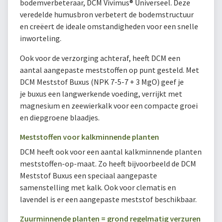
bodemverbeteraar, DCM Vivimus® Universeel. Deze
veredelde humusbron verbetert de bodemstructuur
en creëert de ideale omstandigheden voor een snelle
inworteling.
Ook voor de verzorging achteraf, heeft DCM een
aantal aangepaste meststoffen op punt gesteld. Met
DCM Meststof Buxus (NPK 7-5-7 + 3 MgO) geef je
je buxus een langwerkende voeding, verrijkt met
magnesium en zeewierkalk voor een compacte groei
en diepgroene blaadjes.
Meststoffen voor kalkminnende planten
DCM heeft ook voor een aantal kalkminnende planten
meststoffen-op-maat. Zo heeft bijvoorbeeld de DCM
Meststof Buxus een speciaal aangepaste
samenstelling met kalk. Ook voor clematis en
lavendel is er een aangepaste meststof beschikbaar.
Zuurminnende planten = grond regelmatig verzuren