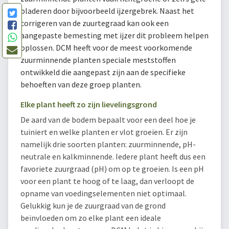
bladeren door bijvoorbeeld ijzergebrek. Naast het
corrigeren van de zuurtegraad kan ook een
aangepaste bemesting met ijzer dit probleem helpen
oplossen. DCM heeft voor de meest voorkomende
zuurminnende planten speciale meststoffen
ontwikkeld die aangepast zijn aan de specifieke
behoeften van deze groep planten.
Elke plant heeft zo zijn lievelingsgrond
De aard van de bodem bepaalt voor een deel hoe je
tuiniert en welke planten er vlot groeien. Er zijn
namelijk drie soorten planten: zuurminnende, pH-
neutrale en kalkminnende. Iedere plant heeft dus een
favoriete zuurgraad (pH) om op te groeien. Is een pH
voor een plant te hoog of te laag, dan verloopt de
opname van voedingselementen niet optimaal.
Gelukkig kun je de zuurgraad van de grond
beïnvloeden om zo elke plant een ideale