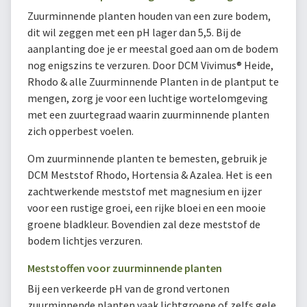
Zuurminnende planten houden van een zure bodem,
dit wil zeggen met een pH lager dan 5,5. Bij de
aanplanting doe je er meestal goed aan om de bodem
nog enigszins te verzuren. Door DCM Vivimus® Heide,
Rhodo & alle Zuurminnende Planten in de plantput te
mengen, zorg je voor een luchtige wortelomgeving
met een zuurtegraad waarin zuurminnende planten
zich opperbest voelen.
Om zuurminnende planten te bemesten, gebruik je
DCM Meststof Rhodo, Hortensia & Azalea. Het is een
zachtwerkende meststof met magnesium en ijzer
voor een rustige groei, een rijke bloei en een mooie
groene bladkleur. Bovendien zal deze meststof de
bodem lichtjes verzuren.
Meststoffen voor zuurminnende planten
Bij een verkeerde pH van de grond vertonen
zuurminnende planten vaak lichtgroene of zelfs gele