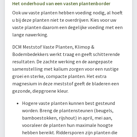
Het onderhoud van een vasten plantenborder
Ook uw vaste planten hebben voeding nodig, al hoeft
u bij deze planten niet te overdrijven. Kies voor uw
vaste planten daarom een degelijke voeding met een
lange nawerking.
DCM Meststof Vaste Planten, Klimop &
Bodembedekkers werkt traag en geeft schitterende
resultaten. De zachte werking en de aangepaste
samenstelling met kalium zorgen voor een rustige
groei en sterke, compacte planten. Het extra
magnesium in deze meststof geeft de bladeren een
gezonde, diepgroene kleur.
Hogere vaste planten kunnen best gesteund
worden. Breng de plantensteunen (beugels,
bamboestokken, rijshout) in april, mei aan,
vooraleer de planten hun maximale hoogte
hebben bereikt. Riddersporen zijn planten die