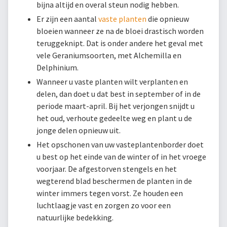
bijna altijd en overal steun nodig hebben.
Er zijn een aantal
vaste planten
die opnieuw
bloeien wanneer ze na de bloei drastisch worden
teruggeknipt. Dat is onder andere het geval met
vele Geraniumsoorten, met Alchemilla en
Delphinium.
Wanneer u vaste planten wilt verplanten en
delen, dan doet u dat best in september of in de
periode maart-april. Bij het verjongen snijdt u
het oud, verhoute gedeelte weg en plant u de
jonge delen opnieuw uit.
Het opschonen van uw vasteplantenborder doet
u best op het einde van de winter of in het vroege
voorjaar. De afgestorven stengels en het
wegterend blad beschermen de planten in de
winter immers tegen vorst. Ze houden een
luchtlaagje vast en zorgen zo voor een
natuurlijke bedekking.