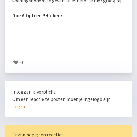
voedingsbodem te geven. DCM helpt je hier graag bij.
Doe Altijd een PH-check
0
Inloggen is verplicht
Om een reactie te posten moet je ingelogd zijn
Log in
Er zijn nog geen reacties.