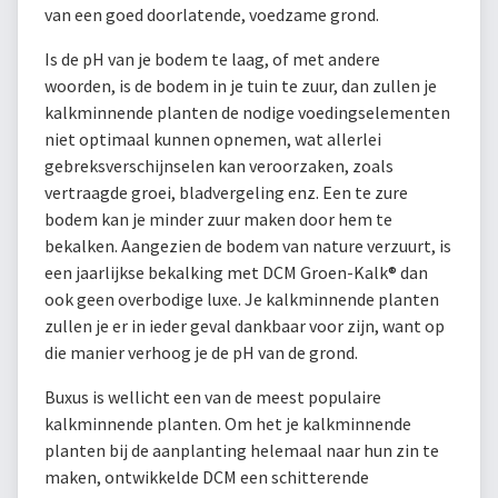
van een goed doorlatende, voedzame grond.
Is de pH van je bodem te laag, of met andere
woorden, is de bodem in je tuin te zuur, dan zullen je
kalkminnende planten de nodige voedingselementen
niet optimaal kunnen opnemen, wat allerlei
gebreksverschijnselen kan veroorzaken, zoals
vertraagde groei, bladvergeling enz. Een te zure
bodem kan je minder zuur maken door hem te
bekalken. Aangezien de bodem van nature verzuurt, is
een jaarlijkse bekalking met DCM Groen-Kalk® dan
ook geen overbodige luxe. Je kalkminnende planten
zullen je er in ieder geval dankbaar voor zijn, want op
die manier verhoog je de pH van de grond.
Buxus is wellicht een van de meest populaire
kalkminnende planten. Om het je kalkminnende
planten bij de aanplanting helemaal naar hun zin te
maken, ontwikkelde DCM een schitterende