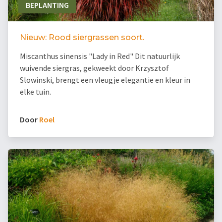
BEPLANTING
Nieuw: Rood siergrassen soort.
Miscanthus sinensis "Lady in Red" Dit natuurlijk
wuivende siergras, gekweekt door Krzysztof
Slowinski, brengt een vleugje elegantie en kleur in
elke tuin.
Door
Roel