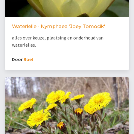
Waterlelie - Nymphaea 'Joey Tomocik'
alles over keuze, plaatsing en onderhoud van
waterlelies.
Door
Roel