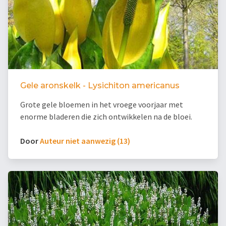
Gele aronskelk - Lysichiton americanus
Grote gele bloemen in het vroege voorjaar met
enorme bladeren die zich ontwikkelen na de bloei.
Door
Auteur niet aanwezig (13)