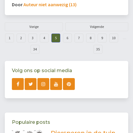
Door
Auteur niet aanwezig (13)
Vorige
Volgende
1
2
3
4
5
6
7
8
9
10
…
34
35
Volg ons op social media
Populaire posts