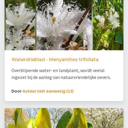
Waterdrieblad - Menyanthes trifoliata
Overblijvende water- en landplant, wordt veelal
ingezet bij de aanleg van natuurvriendelijke oevers.
Door
Auteur niet aanwezig (13)