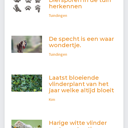
Diersporen in de tuin
herkennen
Tuindingen
De specht is een waar
wondertje.
Tuindingen
Laatst bloeiende
vlinderplant van het
jaar welke altijd bloeit
Kim
Harige witte vlinder