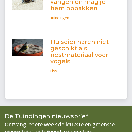
vangen en mag je
hem oppakken
Tuindingen
Huisdier haren niet
geschikt als
nestmateriaal voor
vogels
Liss
De Tuindingen nieuwsbrief
Ontvang iedere week de leukste en groenste
nieuwsbrief vrijblijvend in je mailbox