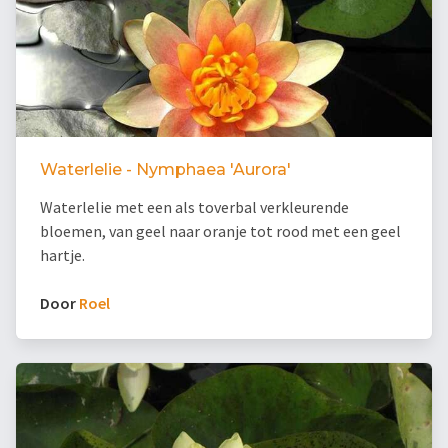
Waterlelie - Nymphaea 'Aurora'
Waterlelie met een als toverbal verkleurende
bloemen, van geel naar oranje tot rood met een geel
hartje.
Door
Roel