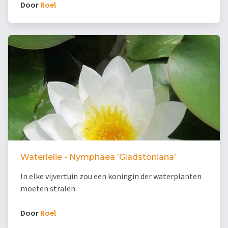
Door
Roel
Waterlelie - Nymphaea 'Gladstoniana'
In elke vijvertuin zou een koningin der waterplanten
moeten stralen
Door
Roel