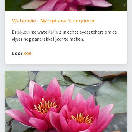
Waterlelie - Nymphaea 'Conqueror'
Driekleurige waterlelie zijn echte eyecatchers om de
vijver nog aantrekkelijker te maken.
Door
Roel