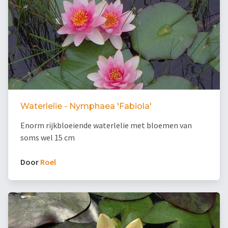
Waterlelie - Nymphaea 'Fabiola'
Enorm rijkbloeiende waterlelie met bloemen van
soms wel 15 cm
Door
Roel