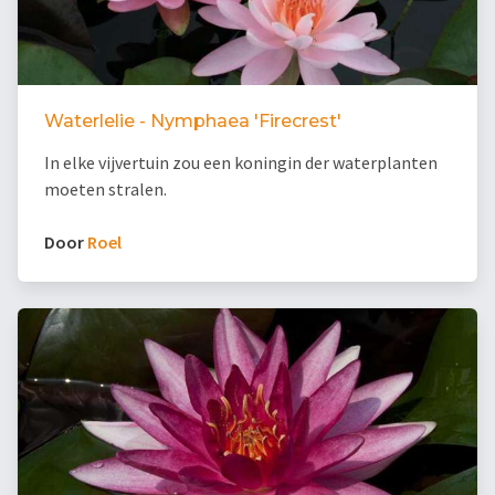
Waterlelie - Nymphaea 'Firecrest'
In elke vijvertuin zou een koningin der waterplanten
moeten stralen.
Door
Roel