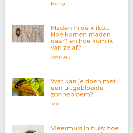
tuin.fr.gr
Maden in de kliko...
Hoe komen maden
daar? en hoe kom ik
van ze af?
DaniekDeG
Wat kan je doen met
een uitgebloeide
zonnebloem?
Roel
Vleermuis in huis: hoe