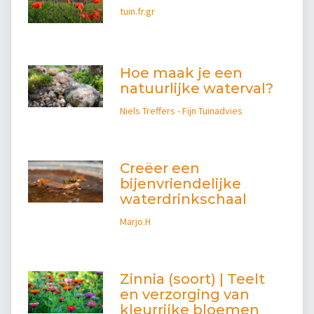
tuin.fr.gr
Hoe maak je een
natuurlijke waterval?
Niels Treffers - Fijn Tuinadvies
Creëer een
bijenvriendelijke
waterdrinkschaal
Marjo.H
Zinnia (soort) | Teelt
en verzorging van
kleurrijke bloemen