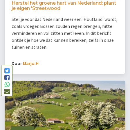
Herstel het groene hart van Nederland: plant
je eigen 'Streetwood
Stel je voor dat Nederland weer een 'Houtland' wordt,
zoals vroeger. Bossen zouden regen brengen, hitte
verminderen en vol zitten met leven. In dit bericht
ontdek je hoe we dat kunnen bereiken, zelfs in onze
tuinen en straten.
Door
Marjo.H