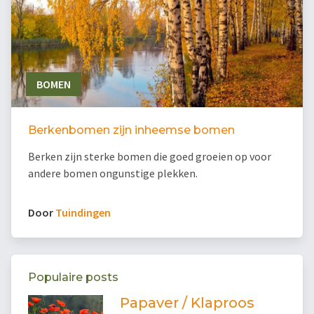
BOMEN
Berkenbomen zijn inheemse bomen
Berken zijn sterke bomen die goed groeien op voor
andere bomen ongunstige plekken.
Door
Tuindingen
Populaire posts
Papaver / Klaproos