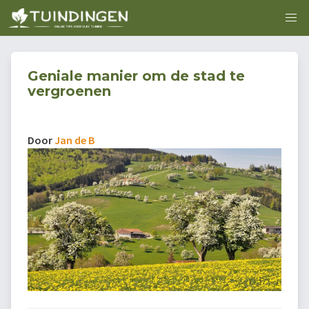
Geniale manier om de stad te
vergroenen
Door
Jan de B