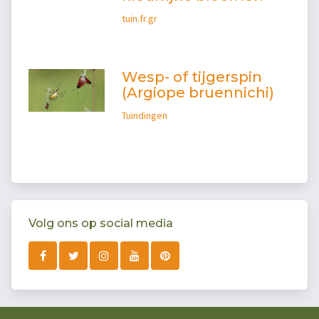
tuin.fr.gr
Wesp- of tijgerspin
(Argiope bruennichi)
Tuindingen
Volg ons op social media