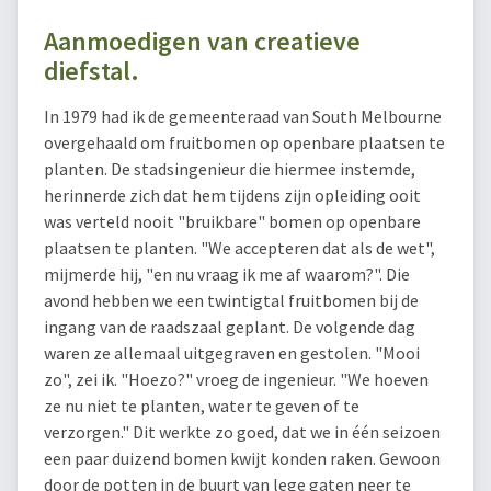
Aanmoedigen van creatieve
diefstal.
In 1979 had ik de gemeenteraad van South Melbourne
overgehaald om fruitbomen op openbare plaatsen te
planten. De stadsingenieur die hiermee instemde,
herinnerde zich dat hem tijdens zijn opleiding ooit
was verteld nooit "bruikbare" bomen op openbare
plaatsen te planten. "We accepteren dat als de wet",
mijmerde hij, "en nu vraag ik me af waarom?". Die
avond hebben we een twintigtal fruitbomen bij de
ingang van de raadszaal geplant. De volgende dag
waren ze allemaal uitgegraven en gestolen. "Mooi
zo", zei ik. "Hoezo?" vroeg de ingenieur. "We hoeven
ze nu niet te planten, water te geven of te
verzorgen." Dit werkte zo goed, dat we in één seizoen
een paar duizend bomen kwijt konden raken. Gewoon
door de potten in de buurt van lege gaten neer te