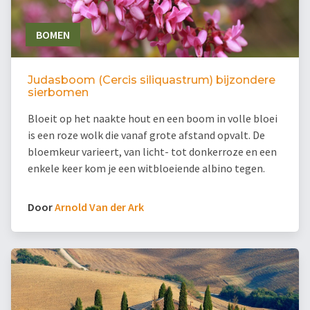
BOMEN
Judasboom (Cercis siliquastrum) bijzondere
sierbomen
Bloeit op het naakte hout en een boom in volle bloei
is een roze wolk die vanaf grote afstand opvalt. De
bloemkeur varieert, van licht- tot donkerroze en een
enkele keer kom je een witbloeiende albino tegen.
Door
Arnold Van der Ark