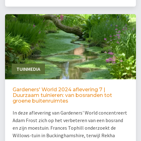
TUINMEDIA
Gardeners' World 2024 aflevering 7 |
Duurzaam tuinieren: van bosranden tot
groene buitenruimtes
In deze aflevering van Gardeners' World concentreert
Adam Frost zich op het verbeteren van een bosrand
en zijn moestuin. Frances Tophill onderzoekt de
Willows-tuin in Buckinghamshire, terwijl Rekha