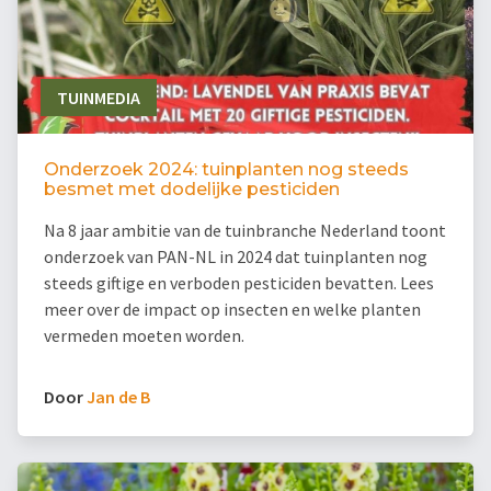
TUINMEDIA
Onderzoek 2024: tuinplanten nog steeds
besmet met dodelijke pesticiden
Na 8 jaar ambitie van de tuinbranche Nederland toont
onderzoek van PAN-NL in 2024 dat tuinplanten nog
steeds giftige en verboden pesticiden bevatten. Lees
meer over de impact op insecten en welke planten
vermeden moeten worden.
Door
Jan de B