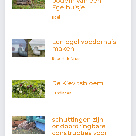
bodem van een
Egelhuisje
Roel
Een egel voederhuis
maken
Robert de Vries
De Kievitsbloem
Tuindingen
schuttingen zijn
ondoordringbare
constructies voor