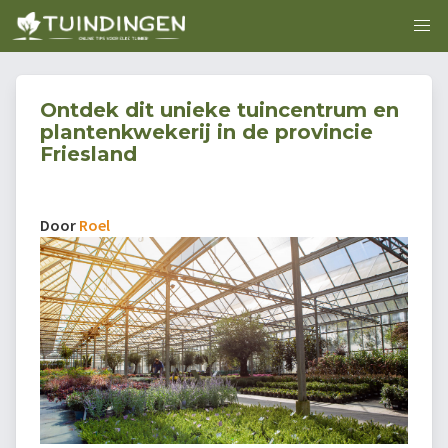
Ontdek dit unieke tuincentrum en
plantenkwekerij in de provincie
Friesland
Door
Roel