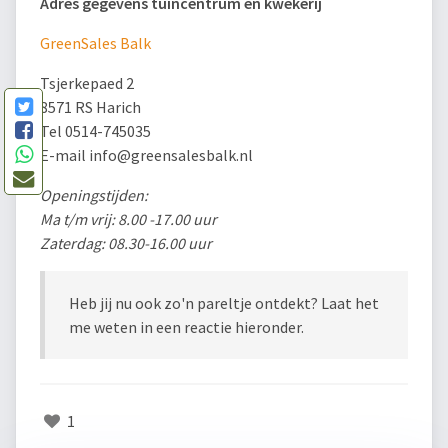
Adres gegevens tuincentrum en kwekerij
GreenSales Balk
Tsjerkepaed 2
8571 RS Harich
Tel 0514-745035
E-mail info@greensalesbalk.nl
Openingstijden:
Ma t/m vrij: 8.00 -17.00 uur
Zaterdag: 08.30-16.00 uur
Heb jij nu ook zo'n pareltje ontdekt? Laat het
me weten in een reactie hieronder.
1