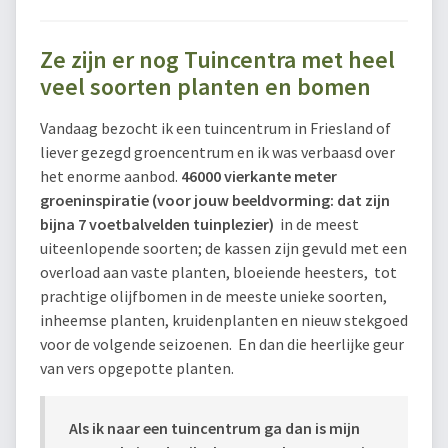
Ze zijn er nog Tuincentra met heel
veel soorten planten en bomen
Vandaag bezocht ik een tuincentrum in Friesland of
liever gezegd groencentrum en ik was verbaasd over
het enorme aanbod.
46000 vierkante meter
groeninspiratie (voor jouw beeldvorming: dat zijn
bijna 7 voetbalvelden tuinplezier)
in de meest
uiteenlopende soorten; de kassen zijn gevuld met een
overload aan vaste planten, bloeiende heesters, tot
prachtige olijfbomen in de meeste unieke soorten,
inheemse planten, kruidenplanten en nieuw stekgoed
voor de volgende seizoenen. En dan die heerlijke geur
van vers opgepotte planten.
Als ik naar een tuincentrum ga dan is mijn