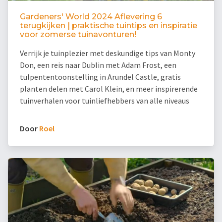
Gardeners' World 2024 Aflevering 6
terugkijken | praktische tuintips en inspiratie
voor zomerse tuinavonturen!
Verrijk je tuinplezier met deskundige tips van Monty
Don, een reis naar Dublin met Adam Frost, een
tulpententoonstelling in Arundel Castle, gratis
planten delen met Carol Klein, en meer inspirerende
tuinverhalen voor tuinliefhebbers van alle niveaus
Door
Roel