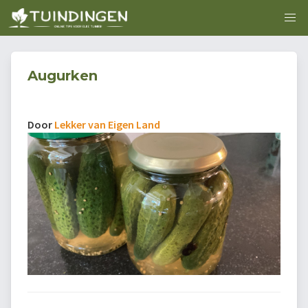
Augurken
Door
Lekker van Eigen Land