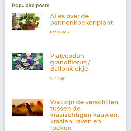
Populaire posts
Alles over de
pannenkoekenplant
DaniekDeG
Platycodon
grandiflorus /
Ballonklokje
tuin.fr.gr
Wat zijn de verschillen
tussen de
kraaiachtigen kauwen,
kraaien, raven en
roeken