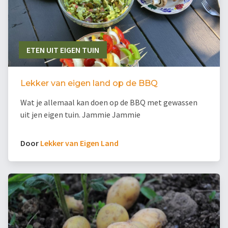
ETEN UIT EIGEN TUIN
Lekker van eigen land op de BBQ
Wat je allemaal kan doen op de BBQ met gewassen
uit jen eigen tuin. Jammie Jammie
Door
Lekker van Eigen Land