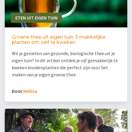
ETEN UIT EIGEN TUIN
Groene thee uit eigen tuin: 5 makkelijke
planten om zelf te kweken
Wil je genieten van gezonde, biologische thee uit je
eigen tuin? In dit artikel ontdek je vijf gemakkelijk te
kweken kruidenplanten die perfect zijn voor het
maken van je eigen groene thee.
Door
Mellisa