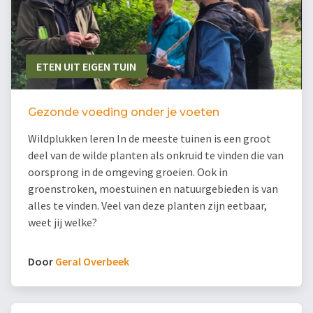
ETEN UIT EIGEN TUIN
Gezonde voeding onder je voeten
Wildplukken leren In de meeste tuinen is een groot
deel van de wilde planten als onkruid te vinden die van
oorsprong in de omgeving groeien. Ook in
groenstroken, moestuinen en natuurgebieden is van
alles te vinden. Veel van deze planten zijn eetbaar,
weet jij welke?
Door
Geral Overbeek