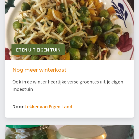
ETEN UIT EIGEN TUIN
Nog meer winterkost.
Ook in de winter heerlijke verse groentes uit je eigen
moestuin
Door
Lekker van Eigen Land