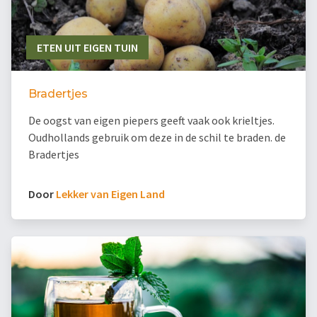
ETEN UIT EIGEN TUIN
Bradertjes
De oogst van eigen piepers geeft vaak ook krieltjes.
Oudhollands gebruik om deze in de schil te braden. de
Bradertjes
Door
Lekker van Eigen Land