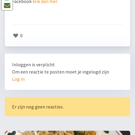
Facebook
klik dan hier
0
Inloggen is verplicht
Om een reactie te posten moet je ingelogd zijn
Log in
Er zijn nog geen reacties.