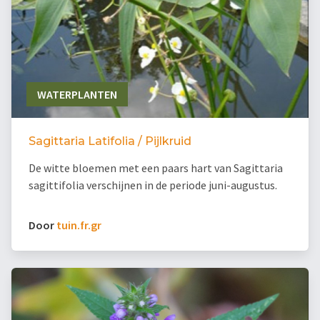
WATERPLANTEN
Sagittaria Latifolia / Pijlkruid
De witte bloemen met een paars hart van Sagittaria
sagittifolia verschijnen in de periode juni-augustus.
Door
tuin.fr.gr