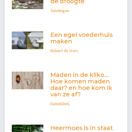
de droogte
Tuindingen
Een egel voederhuis
maken
Robert de Vries
Maden in de kliko...
Hoe komen maden
daar? en hoe kom ik
van ze af?
DaniekDeG
Heermoes is in staat