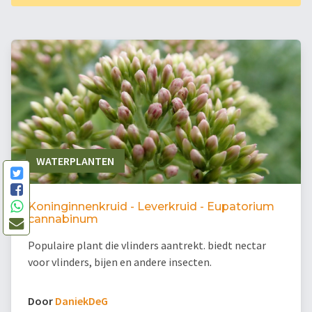
WATERPLANTEN
Koninginnenkruid - Leverkruid - Eupatorium
cannabinum
Populaire plant die vlinders aantrekt. biedt nectar
voor vlinders, bijen en andere insecten.
Door
DaniekDeG