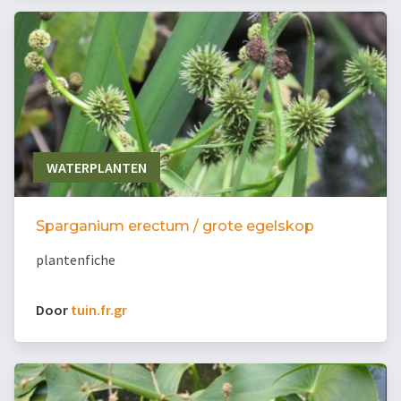
WATERPLANTEN
Sparganium erectum / grote egelskop
plantenfiche
Door
tuin.fr.gr