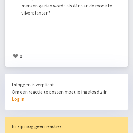
mensen gezien wordt als één van de mooiste
vijverplanten?
0
Inloggen is verplicht
Om een reactie te posten moet je ingelogd zijn
Log in
Er zijn nog geen reacties.