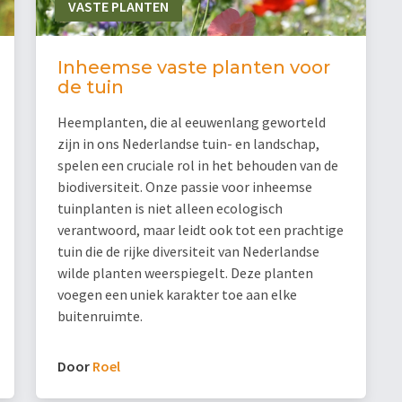
VASTE PLANTEN
Inheemse vaste planten voor
de tuin
Heemplanten, die al eeuwenlang geworteld
zijn in ons Nederlandse tuin- en landschap,
spelen een cruciale rol in het behouden van de
biodiversiteit. Onze passie voor inheemse
tuinplanten is niet alleen ecologisch
verantwoord, maar leidt ook tot een prachtige
tuin die de rijke diversiteit van Nederlandse
wilde planten weerspiegelt. Deze planten
voegen een uniek karakter toe aan elke
buitenruimte.
Door
Roel