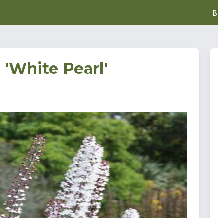
B
 'White Pearl'