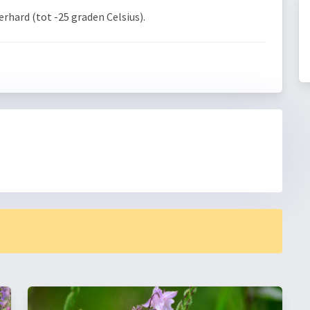
rhard (tot -25 graden Celsius).