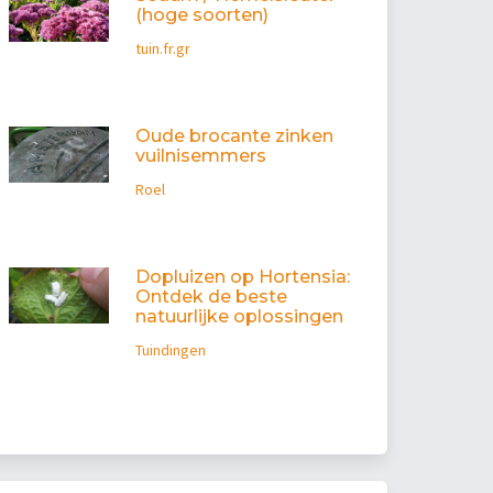
(hoge soorten)
tuin.fr.gr
Oude brocante zinken
vuilnisemmers
Roel
Dopluizen op Hortensia:
Ontdek de beste
natuurlijke oplossingen
Tuindingen