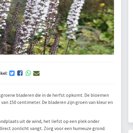
ikel:
chtgroene bladeren die in de herfst opkomt. De bloemen
e van 150 centimeter. De bladeren zijn groen van kleur en
andplaats uit de wind, het liefst op een plek onder
irect zonlicht vangt. Zorg voor een humeuze grond.