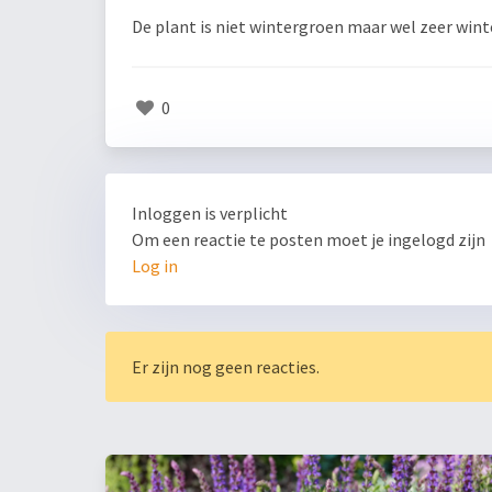
De plant is niet wintergroen maar wel zeer winte
0
Inloggen is verplicht
Om een reactie te posten moet je ingelogd zijn
Log in
Er zijn nog geen reacties.