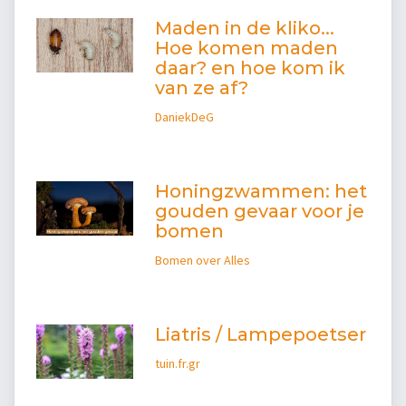
Maden in de kliko...
Hoe komen maden
daar? en hoe kom ik
van ze af?
DaniekDeG
Honingzwammen: het
gouden gevaar voor je
bomen
Bomen over Alles
Liatris / Lampepoetser
tuin.fr.gr