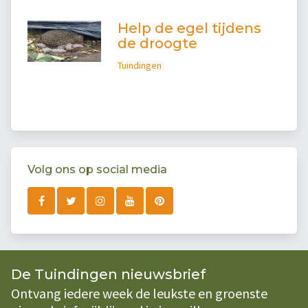
Help de egel tijdens
de droogte
Tuindingen
Volg ons op social media
De Tuindingen nieuwsbrief
Ontvang iedere week de leukste en groenste