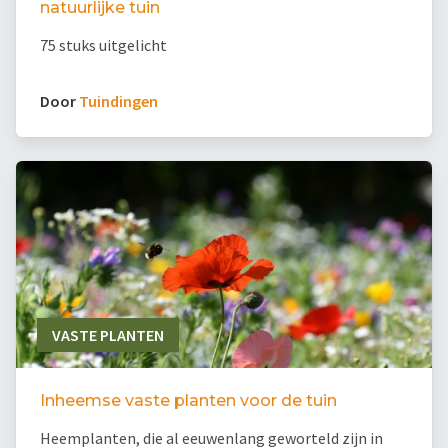
natuurlijke tuin
75 stuks uitgelicht
Door
Tuindingen
VASTE PLANTEN
Inheemse vaste planten voor de tuin
Heemplanten, die al eeuwenlang geworteld zijn in