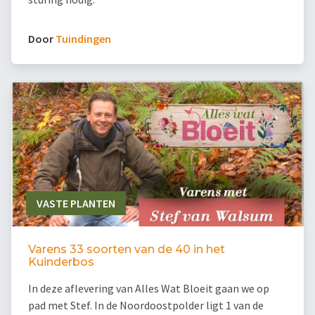
Door
Tuindingen
VASTE PLANTEN
Varens 33 soorten van de 40 in het
Kuinderbos
In deze aflevering van Alles Wat Bloeit gaan we op
pad met Stef. In de Noordoostpolder ligt 1 van de