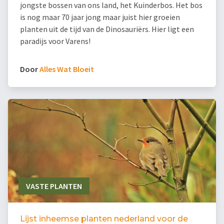
jongste bossen van ons land, het Kuinderbos. Het bos
is nog maar 70 jaar jong maar juist hier groeien
planten uit de tijd van de Dinosauriërs. Hier ligt een
paradijs voor Varens!
Door
Alles Wat Bloeit
VASTE PLANTEN
Lijst inheemse planten nederland voor de