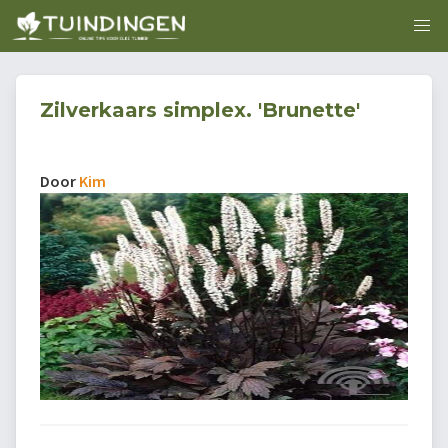
Zilverkaars simplex. 'Brunette'
Door
Kim