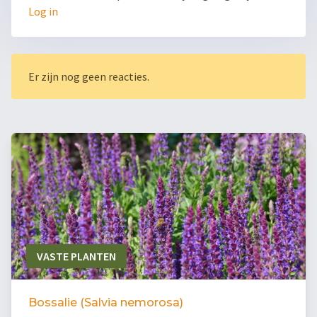
Log in
Er zijn nog geen reacties.
VASTE PLANTEN
Bossalie (Salvia nemorosa)