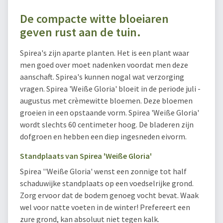
De compacte witte bloeiaren
geven rust aan de tuin.
Spirea's zijn aparte planten. Het is een plant waar
men goed over moet nadenken voordat men deze
aanschaft. Spirea's kunnen nogal wat verzorging
vragen. Spirea 'Weiße Gloria' bloeit in de periode juli -
augustus met crèmewitte bloemen. Deze bloemen
groeien in een opstaande vorm. Spirea 'Weiße Gloria'
wordt slechts 60 centimeter hoog. De bladeren zijn
dofgroen en hebben een diep ingesneden eivorm.
Standplaats van Spirea 'Weiße Gloria'
Spirea ''Weiße Gloria' wenst een zonnige tot half
schaduwijke standplaats op een voedselrijke grond.
Zorg ervoor dat de bodem genoeg vocht bevat. Waak
wel voor natte voeten in de winter! Prefereert een
zure grond, kan absoluut niet tegen kalk.