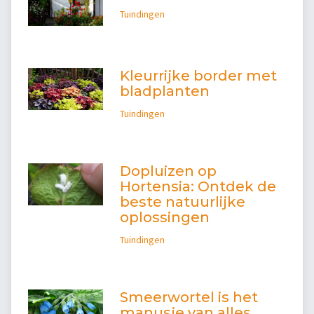
Tuindingen
Kleurrijke border met
bladplanten
Tuindingen
Dopluizen op
Hortensia: Ontdek de
beste natuurlijke
oplossingen
Tuindingen
Smeerwortel is het
manusje van alles