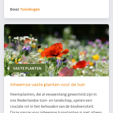
Door
Tuindingen
VASTE PLANTEN
Inheemse vaste planten voor de tuin
Heemplanten, die al eeuwenlang geworteld zijn in
ons Nederlandse tuin- en landschap, spelen een
cruciale rol in het behouden van de biodiversiteit.
Onze passie voor inheemse tuinplanten is niet alleen