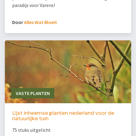
paradijs voor Varens!
Door
Alles Wat Bloeit
VASTE PLANTEN
Lijst inheemse planten nederland voor de
natuurlijke tuin
75 stuks uitgelicht