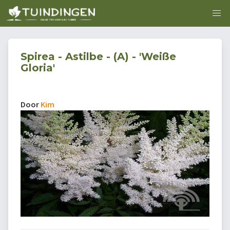
Spirea - Astilbe - (A) - 'Weiße
Gloria'
Door
Kim