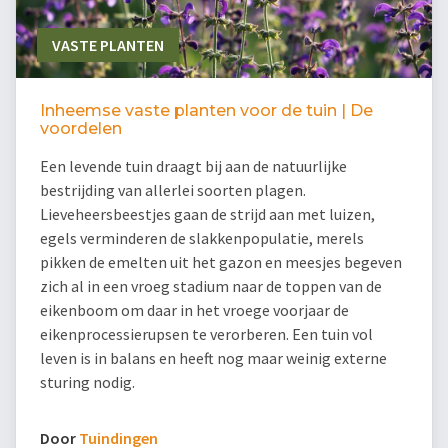
VASTE PLANTEN
Inheemse vaste planten voor de tuin | De
voordelen
Een levende tuin draagt bij aan de natuurlijke
bestrijding van allerlei soorten plagen.
Lieveheersbeestjes gaan de strijd aan met luizen,
egels verminderen de slakkenpopulatie, merels
pikken de emelten uit het gazon en meesjes begeven
zich al in een vroeg stadium naar de toppen van de
eikenboom om daar in het vroege voorjaar de
eikenprocessierupsen te verorberen. Een tuin vol
leven is in balans en heeft nog maar weinig externe
sturing nodig.
Door
Tuindingen