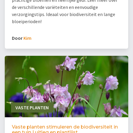
prachtige bloemen en heerlijke geur. Leer meer over
de verschillende variëteiten en eenvoudige
verzorgingstips. Ideaal voor biodiversiteit en lange
bloeiperioden!
Door
Kim
VASTE PLANTEN
Vaste planten stimuleren de biodiversiteit in
een tuin | uitleg en plantlijst