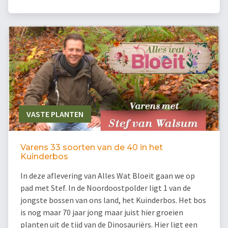
VASTE PLANTEN
Varens 33 soorten van de 40 in het
Kuinderbos
In deze aflevering van Alles Wat Bloeit gaan we op
pad met Stef. In de Noordoostpolder ligt 1 van de
jongste bossen van ons land, het Kuinderbos. Het bos
is nog maar 70 jaar jong maar juist hier groeien
planten uit de tijd van de Dinosauriërs. Hier ligt een