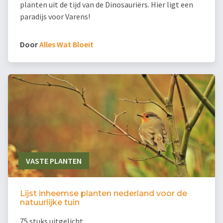
planten uit de tijd van de Dinosauriërs. Hier ligt een
paradijs voor Varens!
Door
Alles Wat Bloeit
VASTE PLANTEN
Lijst inheemse planten nederland voor de
natuurlijke tuin
75 stuks uitgelicht