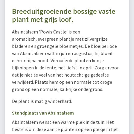
Breeduitgroeiende bossige vaste
plant met grijs loof.
Absintalsem 'Powis Castle' is een
aromatisch, evergreen plantje met zilvergrijze
bladeren en groengele bloemetjes. De bloeiperiode
van Absintalsem valt in juli en augustus; hij bloeit
echter bijna nooit. Verouderde planten kun je
bijknippen in de lente, het liefst in april. Zorg ervoor
dat je niet te veel van het houtachtige gedeelte
verwijderd. Plaats hem op een normale tot droge
grond op een normale, kalkrijke ondergrond.
De plant is matig winterhard.
Standplaats van Absintalsem
Absintalsem wenst een warme plek in de tuin. Het
beste is om deze aan te planten op een plekje in het