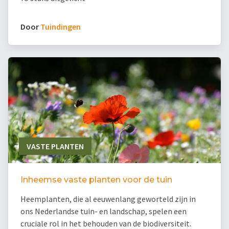
Door
Tuindingen
VASTE PLANTEN
Inheemse vaste planten voor de tuin
Heemplanten, die al eeuwenlang geworteld zijn in
ons Nederlandse tuin- en landschap, spelen een
cruciale rol in het behouden van de biodiversiteit.