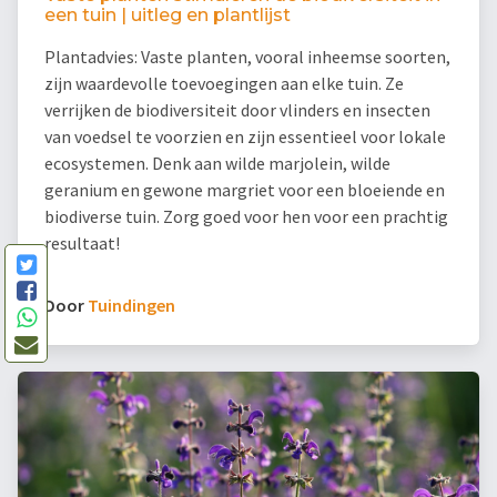
een tuin | uitleg en plantlijst
Plantadvies: Vaste planten, vooral inheemse soorten,
zijn waardevolle toevoegingen aan elke tuin. Ze
verrijken de biodiversiteit door vlinders en insecten
van voedsel te voorzien en zijn essentieel voor lokale
ecosystemen. Denk aan wilde marjolein, wilde
geranium en gewone margriet voor een bloeiende en
biodiverse tuin. Zorg goed voor hen voor een prachtig
resultaat!
Door
Tuindingen