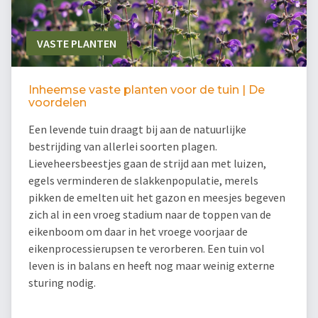
VASTE PLANTEN
Inheemse vaste planten voor de tuin | De
voordelen
Een levende tuin draagt bij aan de natuurlijke
bestrijding van allerlei soorten plagen.
Lieveheersbeestjes gaan de strijd aan met luizen,
egels verminderen de slakkenpopulatie, merels
pikken de emelten uit het gazon en meesjes begeven
zich al in een vroeg stadium naar de toppen van de
eikenboom om daar in het vroege voorjaar de
eikenprocessierupsen te verorberen. Een tuin vol
leven is in balans en heeft nog maar weinig externe
sturing nodig.