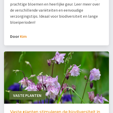
prachtige bloemen en heerlijke geur. Leer meer over
de verschillende variëteiten en eenvoudige
verzorgingstips. Ideaal voor biodiversiteit en lange
bloeiperioden!
Door
Kim
VASTE PLANTEN
Vaste planten stimuleren de biodiversiteit in