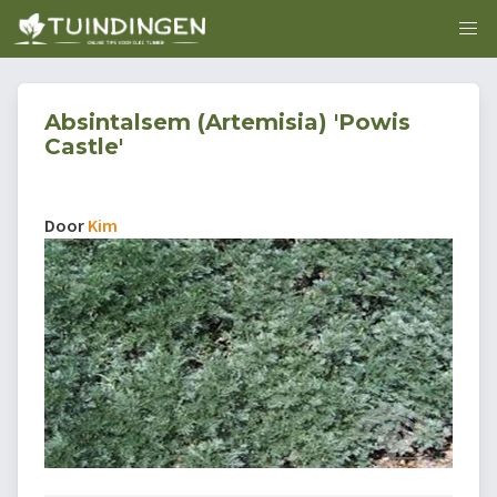
Absintalsem (Artemisia) 'Powis
Castle'
Door
Kim