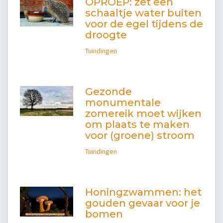
OPROEP: zet een
schaaltje water buiten
voor de egel tijdens de
droogte
Tuindingen
Gezonde
monumentale
zomereik moet wijken
om plaats te maken
voor (groene) stroom
Tuindingen
Honingzwammen: het
gouden gevaar voor je
bomen