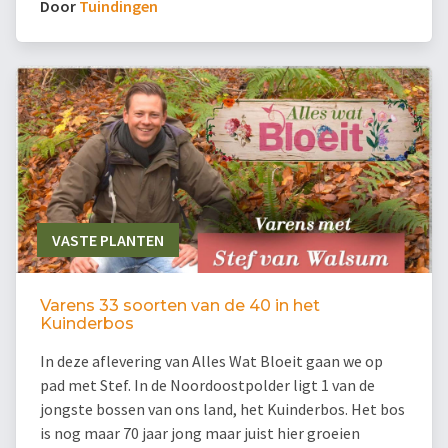
Door
Tuindingen
VASTE PLANTEN
Varens 33 soorten van de 40 in het
Kuinderbos
In deze aflevering van Alles Wat Bloeit gaan we op
pad met Stef. In de Noordoostpolder ligt 1 van de
jongste bossen van ons land, het Kuinderbos. Het bos
is nog maar 70 jaar jong maar juist hier groeien