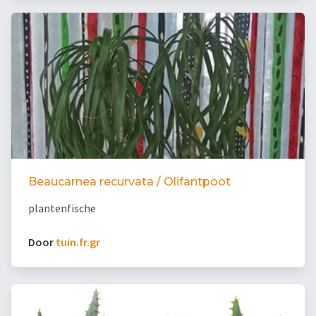
Beaucarnea recurvata / Olifantpoot
plantenfische
Door
tuin.fr.gr