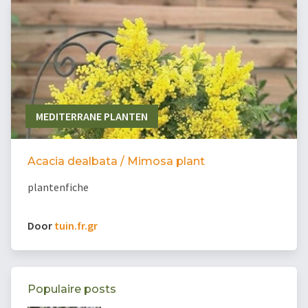
MEDITERRANE PLANTEN
Acacia dealbata / Mimosa plant
plantenfiche
Door
tuin.fr.gr
Populaire posts