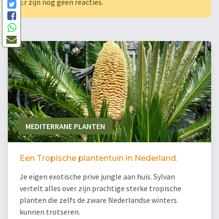
Er zijn nog geen reacties.
MEDITERRANE PLANTEN
Een Tropische plantentuin in Nederland.
Je eigen exotische prive jungle aan huis. Sylvan
vertelt alles over zijn prachtige sterke tropische
planten die zelfs de zware Nederlandse winters
kunnen trotseren.