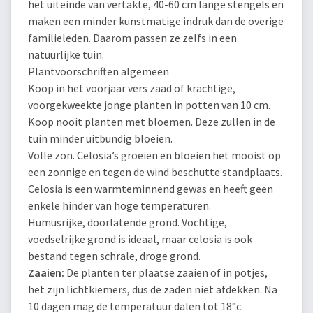
het uiteinde van vertakte, 40-60 cm lange stengels en
maken een minder kunstmatige indruk dan de overige
familieleden. Daarom passen ze zelfs in een
natuurlijke tuin.
Plantvoorschriften algemeen
Koop in het voorjaar vers zaad of krachtige,
voorgekweekte jonge planten in potten van 10 cm.
Koop nooit planten met bloemen. Deze zullen in de
tuin minder uitbundig bloeien.
Volle zon. Celosia’s groeien en bloeien het mooist op
een zonnige en tegen de wind beschutte standplaats.
Celosia is een warmteminnend gewas en heeft geen
enkele hinder van hoge temperaturen.
Humusrijke, doorlatende grond. Vochtige,
voedselrijke grond is ideaal, maar celosia is ook
bestand tegen schrale, droge grond.
Zaaien:
De planten ter plaatse zaaien of in potjes,
het zijn lichtkiemers, dus de zaden niet afdekken. Na
10 dagen mag de temperatuur dalen tot 18°c.