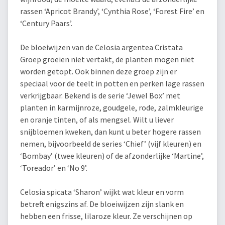
rassen ‘Apricot Brandy’, ‘Cynthia Rose’, ‘Forest Fire’ en
‘Century Paars’.
De bloeiwijzen van de Celosia argentea Cristata
Groep groeien niet vertakt, de planten mogen niet
worden getopt. Ook binnen deze groep zijn er
speciaal voor de teelt in potten en perken lage rassen
verkrijgbaar. Bekend is de serie ‘Jewel Box’ met
planten in karmijnroze, goudgele, rode, zalmkleurige
en oranje tinten, of als mengsel. Wilt u liever
snijbloemen kweken, dan kunt u beter hogere rassen
nemen, bijvoorbeeld de series ‘Chief’ (vijf kleuren) en
‘Bombay’ (twee kleuren) of de afzonderlijke ‘Martine’,
‘Toreador’ en ‘No 9’.
Celosia spicata ‘Sharon’ wijkt wat kleur en vorm
betreft enigszins af. De bloeiwijzen zijn slank en
hebben een frisse, lilaroze kleur. Ze verschijnen op