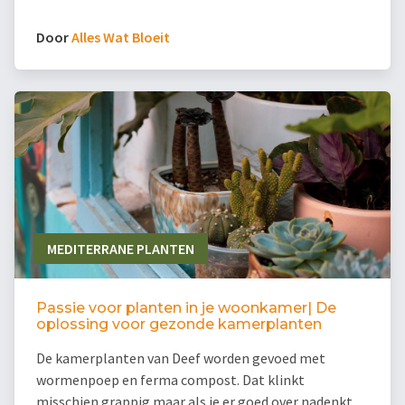
Door
Alles Wat Bloeit
MEDITERRANE PLANTEN
Passie voor planten in je woonkamer| De
oplossing voor gezonde kamerplanten
De kamerplanten van Deef worden gevoed met
wormenpoep en ferma compost. Dat klinkt
misschien grappig maar als je er goed over nadenkt