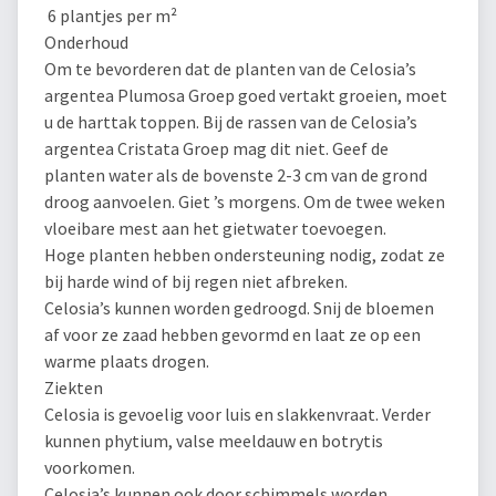
6 plantjes per m²
Onderhoud
Om te bevorderen dat de planten van de Celosia’s
argentea Plumosa Groep goed vertakt groeien, moet
u de harttak toppen. Bij de rassen van de Celosia’s
argentea Cristata Groep mag dit niet. Geef de
planten water als de bovenste 2-3 cm van de grond
droog aanvoelen. Giet ’s morgens. Om de twee weken
vloeibare mest aan het gietwater toevoegen.
Hoge planten hebben ondersteuning nodig, zodat ze
bij harde wind of bij regen niet afbreken.
Celosia’s kunnen worden gedroogd. Snij de bloemen
af voor ze zaad hebben gevormd en laat ze op een
warme plaats drogen.
Ziekten
Celosia is gevoelig voor luis en slakkenvraat. Verder
kunnen phytium, valse meeldauw en botrytis
voorkomen.
Celosia’s kunnen ook door schimmels worden