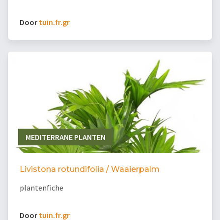
Door
tuin.fr.gr
MEDITERRANE PLANTEN
Livistona rotundifolia / Waaierpalm
plantenfiche
Door
tuin.fr.gr