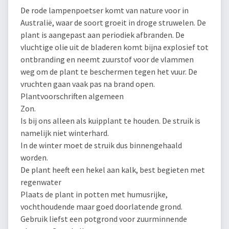
De rode lampenpoetser komt van nature voor in
Australië, waar de soort groeit in droge struwelen. De
plant is aangepast aan periodiek afbranden. De
vluchtige olie uit de bladeren komt bijna explosief tot
ontbranding en neemt zuurstof voor de vlammen
weg om de plant te beschermen tegen het vuur. De
vruchten gaan vaak pas na brand open.
Plantvoorschriften algemeen
Zon.
Is bij ons alleen als kuipplant te houden. De struik is
namelijk niet winterhard.
In de winter moet de struik dus binnengehaald
worden.
De plant heeft een hekel aan kalk, best begieten met
regenwater
Plaats de plant in potten met humusrijke,
vochthoudende maar goed doorlatende grond.
Gebruik liefst een potgrond voor zuurminnende