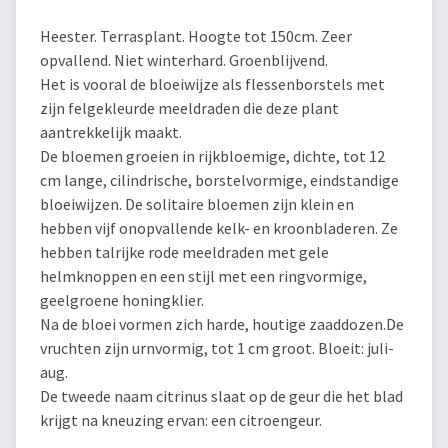
Heester. Terrasplant. Hoogte tot 150cm. Zeer
opvallend. Niet winterhard. Groenblijvend.
Het is vooral de bloeiwijze als flessenborstels met
zijn felgekleurde meeldraden die deze plant
aantrekkelijk maakt.
De bloemen groeien in rijkbloemige, dichte, tot 12
cm lange, cilindrische, borstelvormige, eindstandige
bloeiwijzen. De solitaire bloemen zijn klein en
hebben vijf onopvallende kelk- en kroonbladeren. Ze
hebben talrijke rode meeldraden met gele
helmknoppen en een stijl met een ringvormige,
geelgroene honingklier.
Na de bloei vormen zich harde, houtige zaaddozen.De
vruchten zijn urnvormig, tot 1 cm groot. Bloeit: juli-
aug.
De tweede naam citrinus slaat op de geur die het blad
krijgt na kneuzing ervan: een citroengeur.