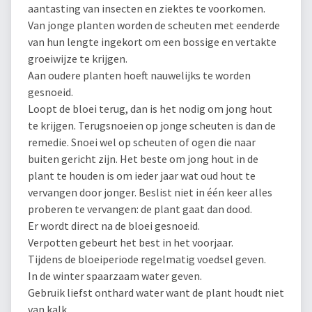
aantasting van insecten en ziektes te voorkomen.
Van jonge planten worden de scheuten met eenderde
van hun lengte ingekort om een bossige en vertakte
groeiwijze te krijgen.
Aan oudere planten hoeft nauwelijks te worden
gesnoeid.
Loopt de bloei terug, dan is het nodig om jong hout
te krijgen. Terugsnoeien op jonge scheuten is dan de
remedie. Snoei wel op scheuten of ogen die naar
buiten gericht zijn. Het beste om jong hout in de
plant te houden is om ieder jaar wat oud hout te
vervangen door jonger. Beslist niet in één keer alles
proberen te vervangen: de plant gaat dan dood.
Er wordt direct na de bloei gesnoeid.
Verpotten gebeurt het best in het voorjaar.
Tijdens de bloeiperiode regelmatig voedsel geven.
In de winter spaarzaam water geven.
Gebruik liefst onthard water want de plant houdt niet
van kalk.