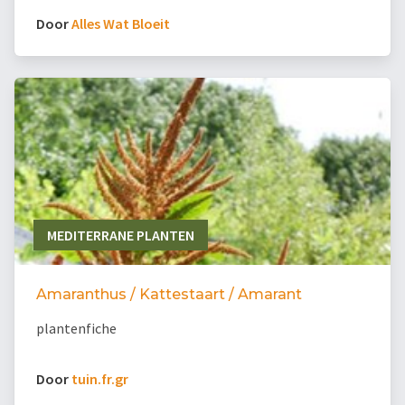
Door
Alles Wat Bloeit
MEDITERRANE PLANTEN
Amaranthus / Kattestaart / Amarant
plantenfiche
Door
tuin.fr.gr