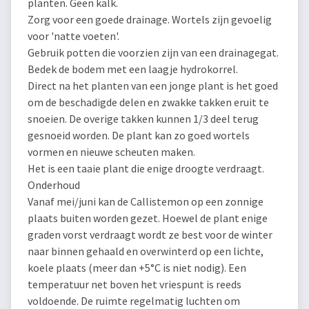
planten. Geen kalk.
Zorg voor een goede drainage. Wortels zijn gevoelig
voor 'natte voeten'.
Gebruik potten die voorzien zijn van een drainagegat.
Bedek de bodem met een laagje hydrokorrel.
Direct na het planten van een jonge plant is het goed
om de beschadigde delen en zwakke takken eruit te
snoeien. De overige takken kunnen 1/3 deel terug
gesnoeid worden. De plant kan zo goed wortels
vormen en nieuwe scheuten maken.
Het is een taaie plant die enige droogte verdraagt.
Onderhoud
Vanaf mei/juni kan de Callistemon op een zonnige
plaats buiten worden gezet. Hoewel de plant enige
graden vorst verdraagt wordt ze best voor de winter
naar binnen gehaald en overwinterd op een lichte,
koele plaats (meer dan +5°C is niet nodig). Een
temperatuur net boven het vriespunt is reeds
voldoende. De ruimte regelmatig luchten om