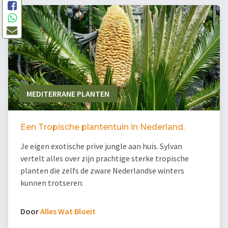
MEDITERRANE PLANTEN
Een Tropische plantentuin in Nederland.
Je eigen exotische prive jungle aan huis. Sylvan
vertelt alles over zijn prachtige sterke tropische
planten die zelfs de zware Nederlandse winters
kunnen trotseren.
Door
Alles Wat Bloeit