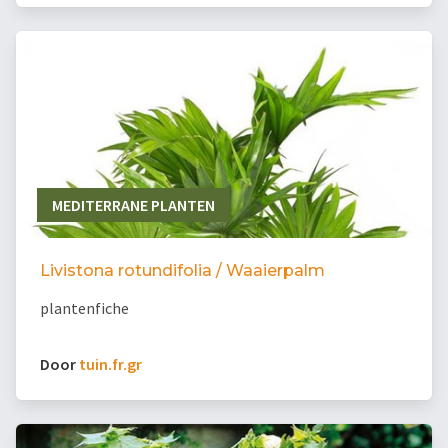
MEDITERRANE PLANTEN
Livistona rotundifolia / Waaierpalm
plantenfiche
Door
tuin.fr.gr