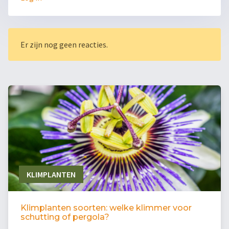
Er zijn nog geen reacties.
KLIMPLANTEN
Klimplanten soorten: welke klimmer voor
schutting of pergola?