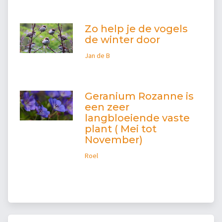
Zo help je de vogels
de winter door
Jan de B
Geranium Rozanne is
een zeer
langbloeiende vaste
plant ( Mei tot
November)
Roel