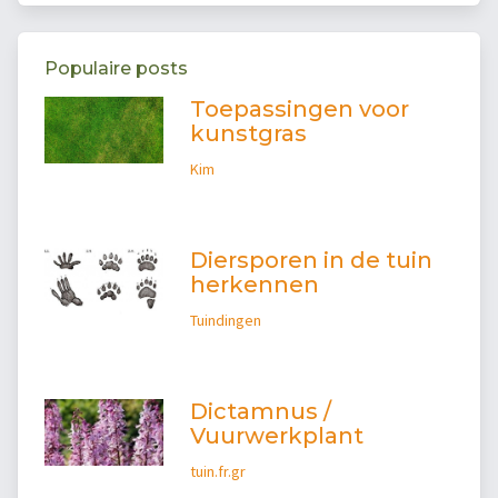
Populaire posts
Toepassingen voor
kunstgras
Kim
Diersporen in de tuin
herkennen
Tuindingen
Dictamnus /
Vuurwerkplant
tuin.fr.gr