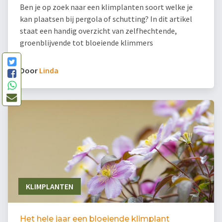
Ben je op zoek naar een klimplanten soort welke je
kan plaatsen bij pergola of schutting? In dit artikel
staat een handig overzicht van zelfhechtende,
groenblijvende tot bloeiende klimmers
Door
Linda
KLIMPLANTEN
Het hele jaar een bloeiende klimplant