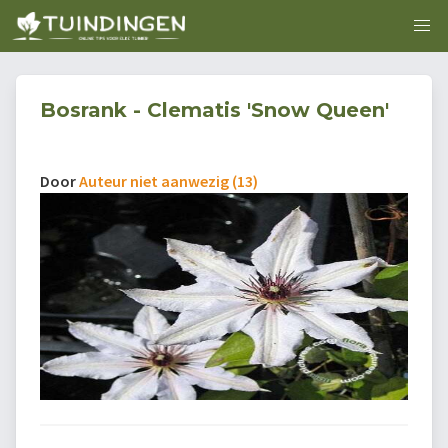
Bosrank - Clematis 'Snow Queen'
Door
Auteur niet aanwezig (13)