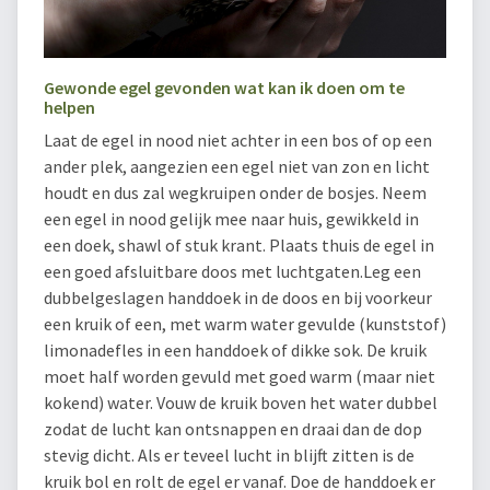
Gewonde egel gevonden wat kan ik doen om te
helpen
Laat de egel in nood niet achter in een bos of op een
ander plek, aangezien een egel niet van zon en licht
houdt en dus zal wegkruipen onder de bosjes. Neem
een egel in nood gelijk mee naar huis, gewikkeld in
een doek, shawl of stuk krant. Plaats thuis de egel in
een goed afsluitbare doos met luchtgaten.Leg een
dubbelgeslagen handdoek in de doos en bij voorkeur
een kruik of een, met warm water gevulde (kunststof)
limonadefles in een handdoek of dikke sok. De kruik
moet half worden gevuld met goed warm (maar niet
kokend) water. Vouw de kruik boven het water dubbel
zodat de lucht kan ontsnappen en draai dan de dop
stevig dicht. Als er teveel lucht in blijft zitten is de
kruik bol en rolt de egel er vanaf. Doe de handdoek er