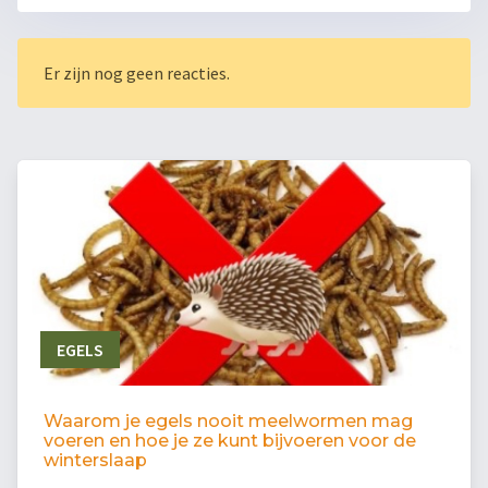
Er zijn nog geen reacties.
EGELS
Waarom je egels nooit meelwormen mag
voeren en hoe je ze kunt bijvoeren voor de
winterslaap