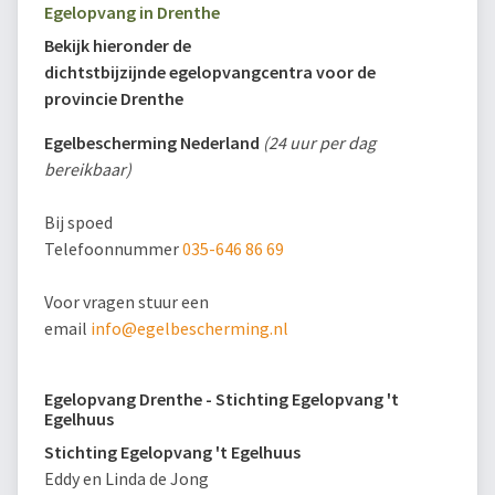
Egelopvang in Drenthe
Bekijk hieronder de
dichtstbijzijnde egelopvangcentra voor de
provincie Drenthe
Egelbescherming Nederland
(24 uur per dag
bereikbaar)
Bij spoed
Telefoonnummer
035-646 86 69
Voor vragen stuur een
email
info@egelbescherming.nl
Egelopvang Drenthe - Stichting Egelopvang 't
Egelhuus
Stichting Egelopvang 't Egelhuus
Eddy en Linda de Jong