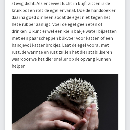
stevig dicht. Als er teveel lucht in blijft zitten is de
kruik bol en rolt de egel er vanaf. Doe de handdoek er
daarna goed omheen zodat de egel niet tegen het
hete rubber aanligt. Voer de egel geen eten of
drinken. U kunt er wel een klein bakje water bijzetten
met een paar scheppen blikvoer voor katten of een
handjevol kattenbrokjes. Laat de egel vooral met
rust, de warmte en rust zullen het dier stabiliseren
waardoor we het dier sneller op de opvang kunnen
helpen.