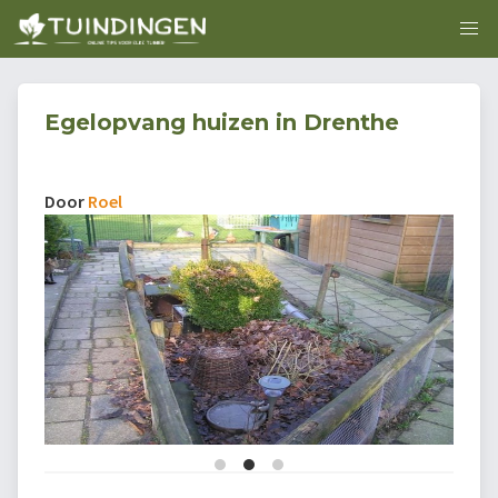
Egelopvang huizen in Drenthe
Door
Roel