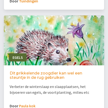
Door
Tuindingen
EGELS
Dit prikkelende zoogdier kan wel een
steuntje in de rug gebruiken
Verbeter de winterslaap en slaapplaatsen, het
bijvoeren van egels, de voortplanting, milieu etc
Door
Paula kok