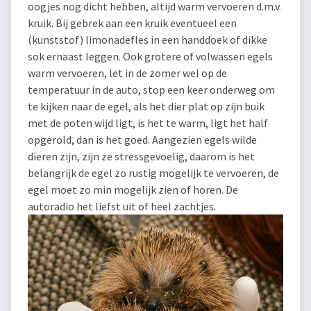
oogjes nog dicht hebben, altijd warm vervoeren d.m.v.
kruik. Bij gebrek aan een kruik eventueel een
(kunststof) limonadefles in een handdoek of dikke
sok ernaast leggen. Ook grotere of volwassen egels
warm vervoeren, let in de zomer wel op de
temperatuur in de auto, stop een keer onderweg om
te kijken naar de egel, als het dier plat op zijn buik
met de poten wijd ligt, is het te warm, ligt het half
opgerold, dan is het goed. Aangezien egels wilde
dieren zijn, zijn ze stressgevoelig, daarom is het
belangrijk de egel zo rustig mogelijk te vervoeren, de
egel moet zo min mogelijk zien of horen. De
autoradio het liefst uit of heel zachtjes.