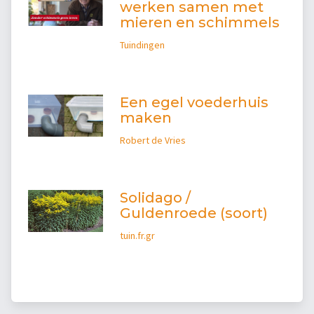
werken samen met
mieren en schimmels
Tuindingen
Een egel voederhuis
maken
Robert de Vries
Solidago /
Guldenroede (soort)
tuin.fr.gr