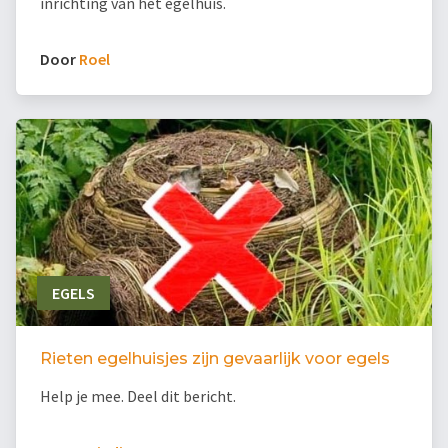
inrichting van het egelhuis.
Door
Roel
EGELS
Rieten egelhuisjes zijn gevaarlijk voor egels
Help je mee. Deel dit bericht.