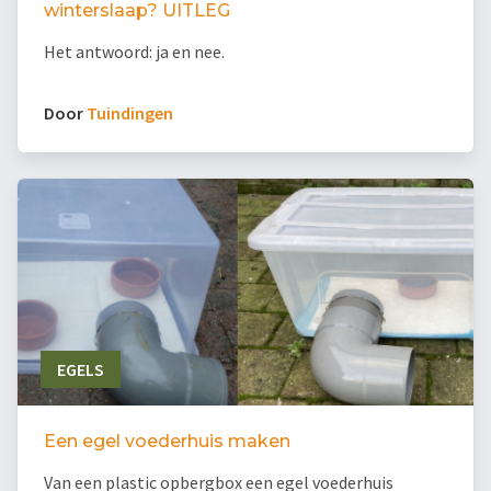
winterslaap? UITLEG
Het antwoord: ja en nee.
Door
Tuindingen
EGELS
Een egel voederhuis maken
Van een plastic opbergbox een egel voederhuis