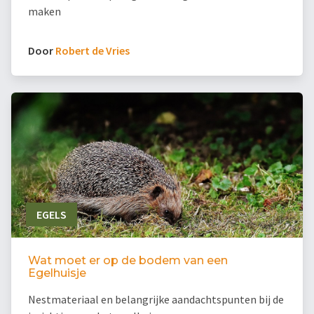
maken
Door
Robert de Vries
EGELS
Wat moet er op de bodem van een
Egelhuisje
Nestmateriaal en belangrijke aandachtspunten bij de