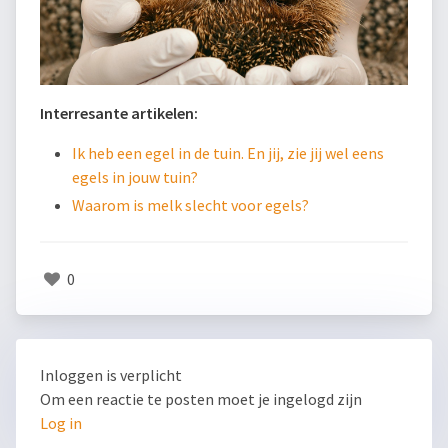
Interresante artikelen:
Ik heb een egel in de tuin. En jij, zie jij wel eens
egels in jouw tuin?
Waarom is melk slecht voor egels?
0
Inloggen is verplicht
Om een reactie te posten moet je ingelogd zijn
Log in