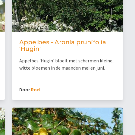
Appelbes - Aronia prunifolia
'Hugin'
Appelbes 'Hugin' bloeit met schermen kleine,
witte bloemen in de maanden mei en juni.
Door
Roel