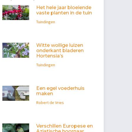
Het hele jaar bloeiende
vaste planten in de tuin
Tuindingen
Witte wollige luizen
onderkant bladeren
Hortensia’s
Tuindingen
Een egel voederhuis
maken
Robert de Vries
Verschillen Europese en
Aziatische hoornaar