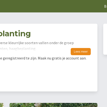
B
planting
verse kleurrijke soorten vallen onder de groep
lanten, haagbeplanting.
Lees meer
geregistreerd te zijn. Maak nu gratis je account aan.