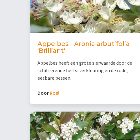
Appelbes - Aronia arbutifolia
'Brilliant'
Appelbes heeft een grote sierwaarde door de
schitterende herfstverkleuring en de rode,
eetbare bessen.
Door
Roel