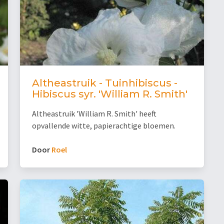
Altheastruik - Tuinhibiscus -
Hibiscus syr. 'William R. Smith'
Altheastruik 'William R. Smith' heeft
opvallende witte, papierachtige bloemen.
Door
Roel