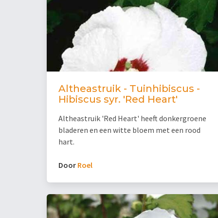
Altheastruik - Tuinhibiscus -
Hibiscus syr. 'Red Heart'
Altheastruik 'Red Heart' heeft donkergroene
bladeren en een witte bloem met een rood
hart.
Door
Roel