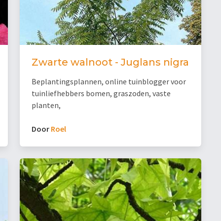
Zwarte walnoot - Juglans nigra
Beplantingsplannen, online tuinblogger voor
tuinliefhebbers bomen, graszoden, vaste
planten,
Door
Roel