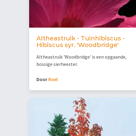
Altheastruik - Tuinhibiscus -
Hibiscus syr. 'Woodbridge'
Altheastruik 'Woodbridge' is een opgaande,
bossige sierheester.
Door
Roel