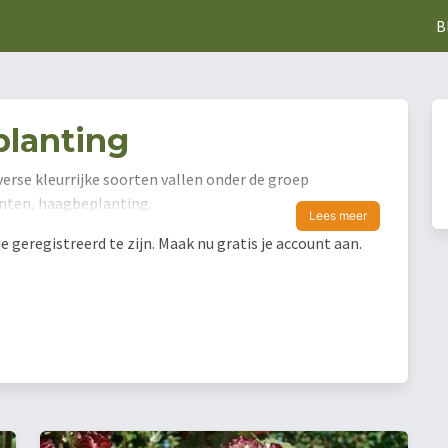
B
planting
verse kleurrijke soorten vallen onder de groep
lanten, haagbeplanting.
Lees meer
geregistreerd te zijn. Maak nu gratis je account aan.