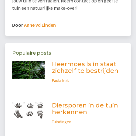
jouw tuin te verfraaien. Neem contact op en geef je
tuin een natuurlijke make-over!
Door
Anne vd Linden
Populaire posts
Heermoes is in staat
zichzelf te bestrijden
Paula kok
Diersporen in de tuin
herkennen
Tuindingen