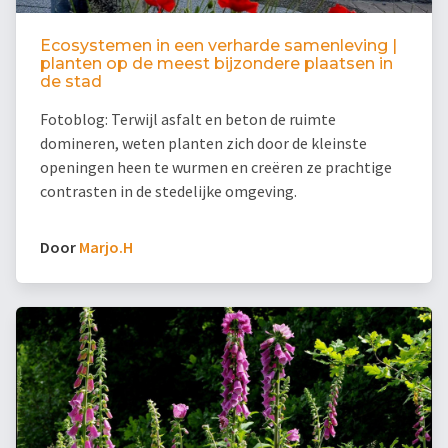
Ecosystemen in een verharde samenleving |
planten op de meest bijzondere plaatsen in
de stad
Fotoblog: Terwijl asfalt en beton de ruimte
domineren, weten planten zich door de kleinste
openingen heen te wurmen en creëren ze prachtige
contrasten in de stedelijke omgeving.
Door
Marjo.H