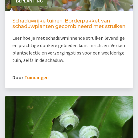
BEPLANTING
Schaduwrijke tuinen: Borderpakket van
schaduwplanten gecombineerd met struiken
Leer hoe je met schaduwminnende struiken levendige
en prachtige donkere gebieden kunt inrichten. Verken
plantselectie en verzorgingstips voor een weelderige
tuin, zelfs in de schaduw.
Door
Tuindingen