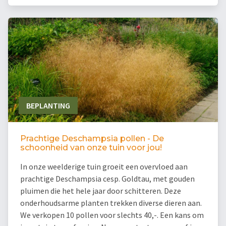
BEPLANTING
Prachtige Deschampsia pollen - De
schoonheid van onze tuin voor jou!
In onze weelderige tuin groeit een overvloed aan
prachtige Deschampsia cesp. Goldtau, met gouden
pluimen die het hele jaar door schitteren. Deze
onderhoudsarme planten trekken diverse dieren aan.
We verkopen 10 pollen voor slechts 40,-. Een kans om