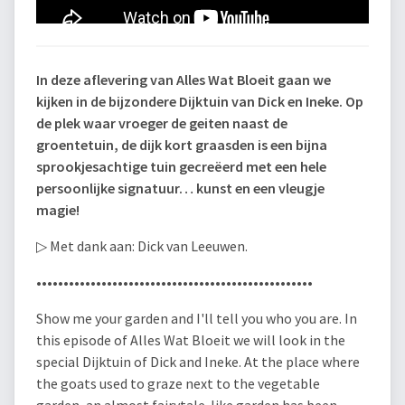
In deze aflevering van Alles Wat Bloeit gaan we
kijken in de bijzondere Dijktuin van Dick en Ineke. Op
de plek waar vroeger de geiten naast de
groentetuin, de dijk kort graasden is een bijna
sprookjesachtige tuin gecreëerd met een hele
persoonlijke signatuur… kunst en een vleugje
magie!
▷ Met dank aan: Dick van Leeuwen.
••••••••••••••••••••••••••••••••••••••••­­­•••••••••••
Show me your garden and I'll tell you who you are. In
this episode of Alles Wat Bloeit we will look in the
special Dijktuin of Dick and Ineke. At the place where
the goats used to graze next to the vegetable