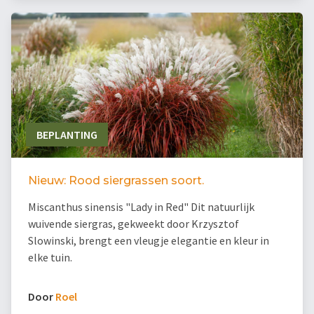
BEPLANTING
Nieuw: Rood siergrassen soort.
Miscanthus sinensis "Lady in Red" Dit natuurlijk
wuivende siergras, gekweekt door Krzysztof
Slowinski, brengt een vleugje elegantie en kleur in
elke tuin.
Door
Roel