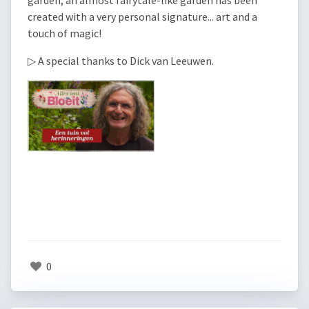
garden, an almost fairytale-like garden has been
created with a very personal signature... art and a
touch of magic!
▷ A special thanks to Dick van Leeuwen.
0