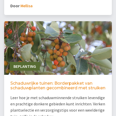
Door
Mellisa
BEPLANTING
Schaduwrijke tuinen: Borderpakket van
schaduwplanten gecombineerd met struiken
Leer hoe je met schaduwminnende struiken levendige
en prachtige donkere gebieden kunt inrichten. Verken
plantselectie en verzorgingstips voor een weelderige