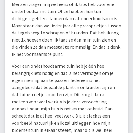
Mensen vragen mij wel eens of ik tips heb voor ene
onderhoudsarme tuin. Of ze hebben hun tuin
dichtgetegeld en claimen dan dat onderhoudsarm is.
Maar staan dan wel ieder jaar alle grassprietjes tussen
de tegels weg te schrapen of branden. Dat heb ik nog
niet 1x hoeven doen! Ik laat ze dan mijn tuin zien en
die vinden ze dan meestal te rommelig. En dat is denk
ik het voornaamste punt.
Voor een onderhoudsarme tuin heb je één heel
belangrijk iets nodig en dat is het vermogen om je
eigen mening aan te passen. Iedereen is het
aangeleerd dat bepaalde planten onkruiden zijn en
dat tuinen netjes moeten zijn. Dit zorgt dan al
meteen voor veel werk. Als je deze verwachting
aanpast naar; mijn tuin is netjes met onkruid. Dan
scheelt dat je al heel veel werk. Dit is slechts een
voorbeeld natuurlijk en ik zal uitleggen hoe mijn
bloementuin in elkaar steekt, maar dit is wel heel