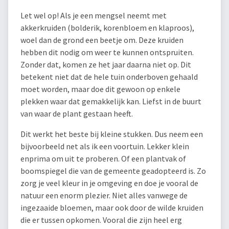
Let wel op! Als je een mengsel neemt met
akkerkruiden (bolderik, korenbloem en klaproos),
woel dan de grond een beetje om. Deze kruiden
hebben dit nodig om weer te kunnen ontspruiten.
Zonder dat, komen ze het jaar daarna niet op. Dit
betekent niet dat de hele tuin onderboven gehaald
moet worden, maar doe dit gewoon op enkele
plekken waar dat gemakkelijk kan. Liefst in de buurt
van waar de plant gestaan heeft.
Dit werkt het beste bij kleine stukken. Dus neem een
bijvoorbeeld net als ik een voortuin. Lekker klein
enprima om uit te proberen. Of een plantvak of
boomspiegel die van de gemeente geadopteerd is. Zo
zorg je veel kleur in je omgeving en doe je vooral de
natuur een enorm plezier. Niet alles vanwege de
ingezaaide bloemen, maar ook door de wilde kruiden
die er tussen opkomen. Vooral die zijn heel erg