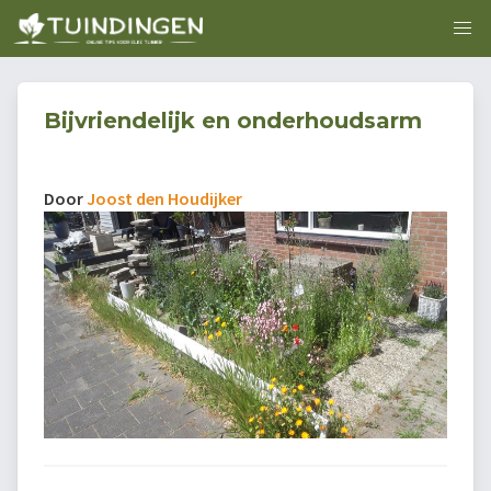
Bijvriendelijk en onderhoudsarm
Door
Joost den Houdijker