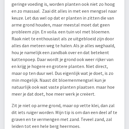
geringe voeding is, worden planten ook niet zo hoog
en zo massaal. Zaai dit alles in met een mengsel naar
keuze. Let dus wel op dat er planten in zitten die van
arme grond houden, maar meestal moet dat geen
probleem zijn. En voila. een tuin vol met bloemen.
Raak niet te enthousiast als ze uitgebloeid zijn door
alles dan meteen weg te halen. Als je alles weghaald,
hou je namelijk een zandbak over en dat betekent
kattenpoep. Daar wordt je grond ook weer rijker van
en krijg je hogere en grotere planten. Niet direct,
maar op ten duur wel. Dus eigenlijk wat je doet, is zo
min mogelijk. Naast dit bloemenmengsel kun je
natuurlijk ook wat vaste planten plaatsen. maar hoe
meer je dat doet, hoe meer werk je creëert.
Zit je niet op arme grond, maar op vette klei, dan zal
dit iets ruiger worden. Mijn tip is om dan een deel af te
graven en te vermengen met zand. Teveel zand, zal
leiden tot een hele berg heermoes.