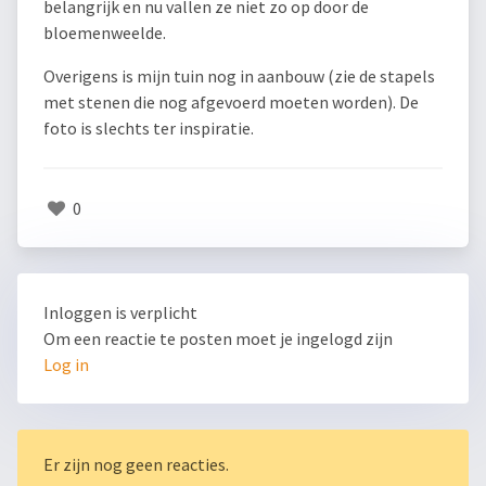
belangrijk en nu vallen ze niet zo op door de
bloemenweelde.
Overigens is mijn tuin nog in aanbouw (zie de stapels
met stenen die nog afgevoerd moeten worden). De
foto is slechts ter inspiratie.
0
Inloggen is verplicht
Om een reactie te posten moet je ingelogd zijn
Log in
Er zijn nog geen reacties.