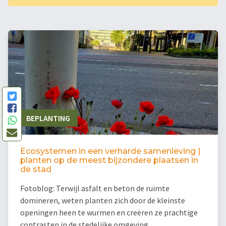
BEPLANTING
Ecosystemen in een verharde samenleving |
planten op de meest bijzondere plaatsen in
de stad
Fotoblog: Terwijl asfalt en beton de ruimte
domineren, weten planten zich door de kleinste
openingen heen te wurmen en creëren ze prachtige
contrasten in de stedelijke omgeving.