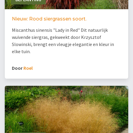
Nieuw: Rood siergrassen soort.
Miscanthus sinensis "Lady in Red" Dit natuurlijk
wuivende siergras, gekweekt door Krzysztof
Slowinski, brengt een vleugje elegantie en kleur in
elke tuin.
Door
Roel