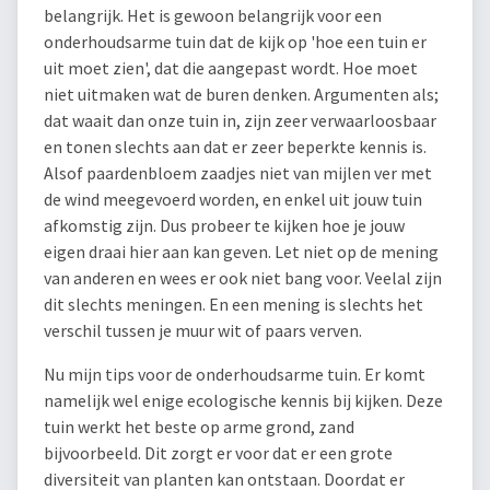
belangrijk. Het is gewoon belangrijk voor een
onderhoudsarme tuin dat de kijk op 'hoe een tuin er
uit moet zien', dat die aangepast wordt. Hoe moet
niet uitmaken wat de buren denken. Argumenten als;
dat waait dan onze tuin in, zijn zeer verwaarloosbaar
en tonen slechts aan dat er zeer beperkte kennis is.
Alsof paardenbloem zaadjes niet van mijlen ver met
de wind meegevoerd worden, en enkel uit jouw tuin
afkomstig zijn. Dus probeer te kijken hoe je jouw
eigen draai hier aan kan geven. Let niet op de mening
van anderen en wees er ook niet bang voor. Veelal zijn
dit slechts meningen. En een mening is slechts het
verschil tussen je muur wit of paars verven.
Nu mijn tips voor de onderhoudsarme tuin. Er komt
namelijk wel enige ecologische kennis bij kijken. Deze
tuin werkt het beste op arme grond, zand
bijvoorbeeld. Dit zorgt er voor dat er een grote
diversiteit van planten kan ontstaan. Doordat er