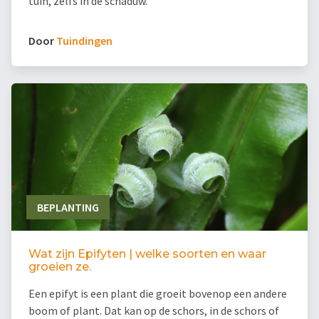
tuin, zelfs in de schaduw.
Door
Tuindingen
BEPLANTING
Wat zijn Epifyten | welke soorten en waar
groeien ze.
Een epifyt is een plant die groeit bovenop een andere
boom of plant. Dat kan op de schors, in de schors of