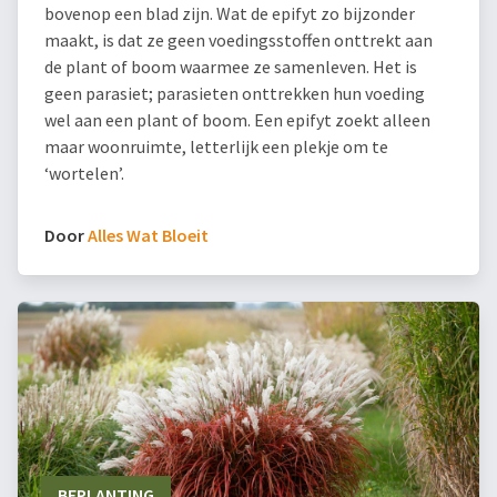
bovenop een blad zijn. Wat de epifyt zo bijzonder
maakt, is dat ze geen voedingsstoffen onttrekt aan
de plant of boom waarmee ze samenleven. Het is
geen parasiet; parasieten onttrekken hun voeding
wel aan een plant of boom. Een epifyt zoekt alleen
maar woonruimte, letterlijk een plekje om te
‘wortelen’.
Door
Alles Wat Bloeit
BEPLANTING