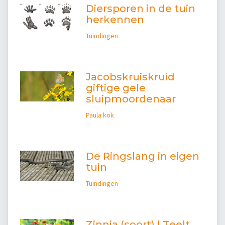
Diersporen in de tuin
herkennen
Tuindingen
Jacobskruiskruid
giftige gele
sluipmoordenaar
Paula kok
De Ringslang in eigen
tuin
Tuindingen
Zinnia (soort) | Teelt