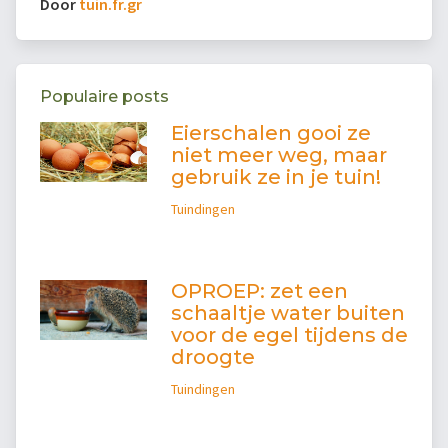
Door
tuin.fr.gr
Populaire posts
Eierschalen gooi ze
niet meer weg, maar
gebruik ze in je tuin!
Tuindingen
OPROEP: zet een
schaaltje water buiten
voor de egel tijdens de
droogte
Tuindingen