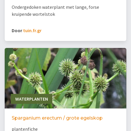
Ondergedoken waterplant met lange, forse
kruipende wortelstok
Door
tuin.fr.gr
WATERPLANTEN
Sparganium erectum / grote egelskop
plantenfiche