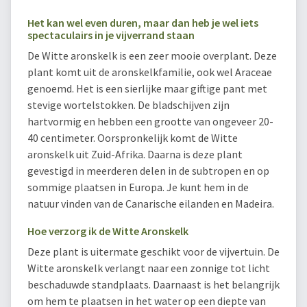
Het kan wel even duren, maar dan heb je wel iets
spectaculairs in je vijverrand staan
De Witte aronskelk is een zeer mooie overplant. Deze
plant komt uit de aronskelkfamilie, ook wel Araceae
genoemd. Het is een sierlijke maar giftige pant met
stevige wortelstokken. De bladschijven zijn
hartvormig en hebben een grootte van ongeveer 20-
40 centimeter. Oorspronkelijk komt de Witte
aronskelk uit Zuid-Afrika. Daarna is deze plant
gevestigd in meerderen delen in de subtropen en op
sommige plaatsen in Europa. Je kunt hem in de
natuur vinden van de Canarische eilanden en Madeira.
Hoe verzorg ik de Witte Aronskelk
Deze plant is uitermate geschikt voor de vijvertuin. De
Witte aronskelk verlangt naar een zonnige tot licht
beschaduwde standplaats. Daarnaast is het belangrijk
om hem te plaatsen in het water op een diepte van