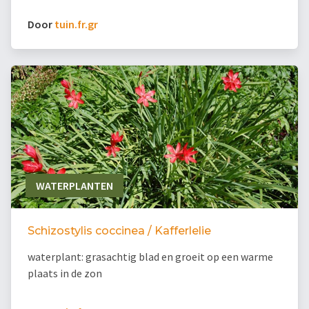
Door
tuin.fr.gr
WATERPLANTEN
Schizostylis coccinea / Kafferlelie
waterplant: grasachtig blad en groeit op een warme
plaats in de zon