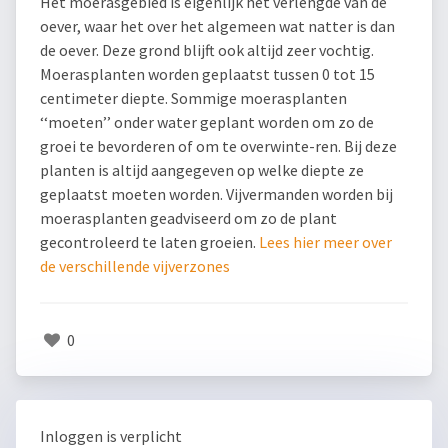
Het moerasgebied is eigenlijk het verlengde van de
oever, waar het over het algemeen wat natter is dan
de oever. Deze grond blijft ook altijd zeer vochtig.
Moerasplanten worden geplaatst tussen 0 tot 15
centimeter diepte. Sommige moerasplanten
‘‘moeten’’ onder water geplant worden om zo de
groei te bevorderen of om te overwinte-ren. Bij deze
planten is altijd aangegeven op welke diepte ze
geplaatst moeten worden. Vijvermanden worden bij
moerasplanten geadviseerd om zo de plant
gecontroleerd te laten groeien.
Lees hier meer over
de verschillende vijverzones
0
Inloggen is verplicht