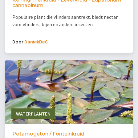
cannabinum
Populaire plant die vlinders aantrekt. biedt nectar
voor vlinders, bijen en andere insecten.
Door
DaniekDeG
WATERPLANTEN
Potamogeton / Fonteinkruid