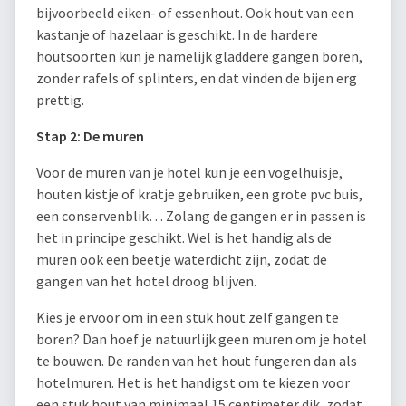
bijvoorbeeld eiken- of essenhout. Ook hout van een
kastanje of hazelaar is geschikt. In de hardere
houtsoorten kun je namelijk gladdere gangen boren,
zonder rafels of splinters, en dat vinden de bijen erg
prettig.
Stap 2: De muren
Voor de muren van je hotel kun je een vogelhuisje,
houten kistje of kratje gebruiken, een grote pvc buis,
een conservenblik… Zolang de gangen er in passen is
het in principe geschikt. Wel is het handig als de
muren ook een beetje waterdicht zijn, zodat de
gangen van het hotel droog blijven.
Kies je ervoor om in een stuk hout zelf gangen te
boren? Dan hoef je natuurlijk geen muren om je hotel
te bouwen. De randen van het hout fungeren dan als
hotelmuren. Het is het handigst om te kiezen voor
een stuk hout van minimaal 15 centimeter dik, zodat