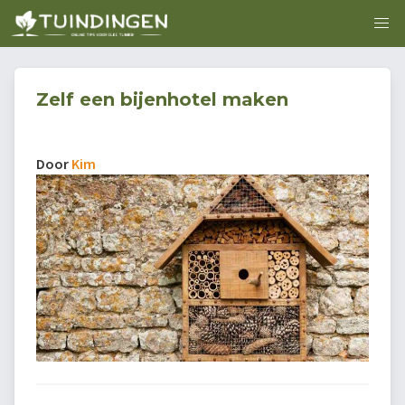
Zelf een bijenhotel maken
Door
Kim