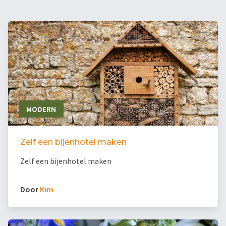
MODERN
Zelf een bijenhotel maken
Zelf een bijenhotel maken
Door
Kim