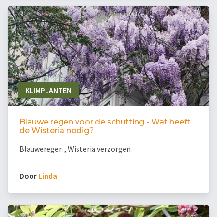
KLIMPLANTEN
Blauwe regen voor de schutting - Wat heeft
de Wisteria nodig?
Blauweregen , Wisteria verzorgen
Door
Linda