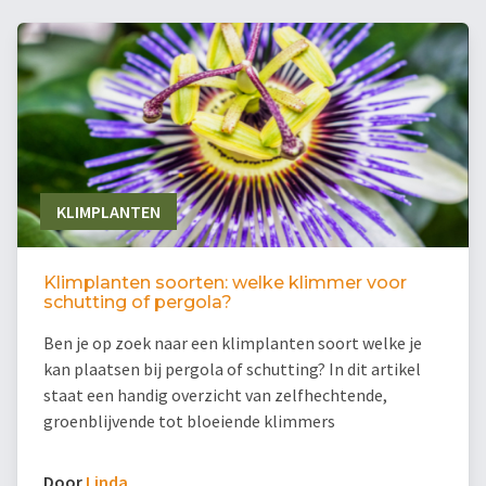
KLIMPLANTEN
Klimplanten soorten: welke klimmer voor
schutting of pergola?
Ben je op zoek naar een klimplanten soort welke je
kan plaatsen bij pergola of schutting? In dit artikel
staat een handig overzicht van zelfhechtende,
groenblijvende tot bloeiende klimmers
Door
Linda