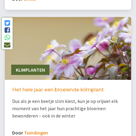
KLIMPLANTEN
Het hele jaar een bloeiende klimplant
Dus als je een beetje slim kiest, kun je op vrijwel elk
moment van het jaar hun prachtige bloemen
bewonderen – ook in de winter
Door
Tuindingen